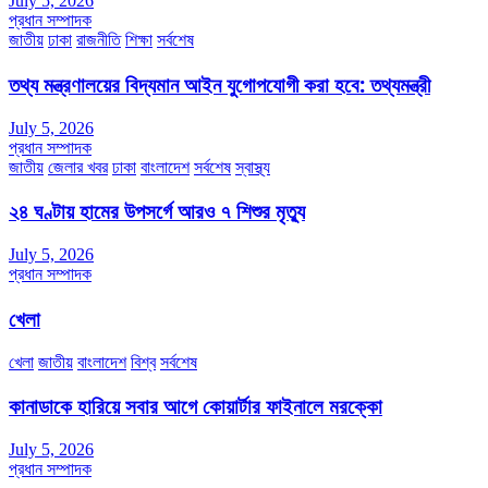
July 5, 2026
প্রধান সম্পাদক
জাতীয়
ঢাকা
রাজনীতি
শিক্ষা
সর্বশেষ
তথ্য মন্ত্রণালয়ের বিদ্যমান আইন যুগোপযোগী করা হবে: তথ্যমন্ত্রী
July 5, 2026
প্রধান সম্পাদক
জাতীয়
জেলার খবর
ঢাকা
বাংলাদেশ
সর্বশেষ
স্বাস্থ্য
২৪ ঘণ্টায় হামের উপসর্গে আরও ৭ শিশুর মৃত্যু
July 5, 2026
প্রধান সম্পাদক
খেলা
খেলা
জাতীয়
বাংলাদেশ
বিশ্ব
সর্বশেষ
কানাডাকে হারিয়ে সবার আগে কোয়ার্টার ফাইনালে মরক্কো
July 5, 2026
প্রধান সম্পাদক