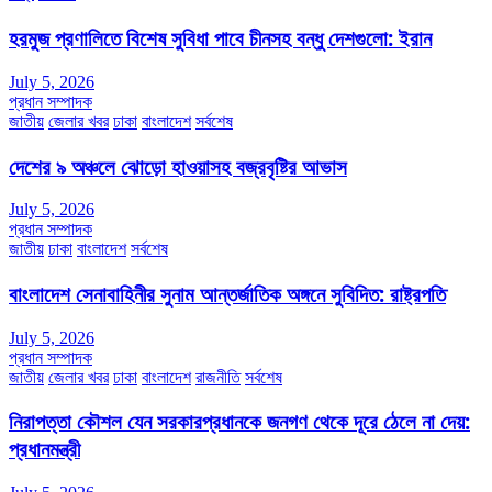
হরমুজ প্রণালিতে বিশেষ সুবিধা পাবে চীনসহ বন্ধু দেশগুলো: ইরান
July 5, 2026
প্রধান সম্পাদক
জাতীয়
জেলার খবর
ঢাকা
বাংলাদেশ
সর্বশেষ
দেশের ৯ অঞ্চলে ঝোড়ো হাওয়াসহ বজ্রবৃষ্টির আভাস
July 5, 2026
প্রধান সম্পাদক
জাতীয়
ঢাকা
বাংলাদেশ
সর্বশেষ
বাংলাদেশ সেনাবাহিনীর সুনাম আন্তর্জাতিক অঙ্গনে সুবিদিত: রাষ্ট্রপতি
July 5, 2026
প্রধান সম্পাদক
জাতীয়
জেলার খবর
ঢাকা
বাংলাদেশ
রাজনীতি
সর্বশেষ
নিরাপত্তা কৌশল যেন সরকারপ্রধানকে জনগণ থেকে দূরে ঠেলে না দেয়:
প্রধানমন্ত্রী