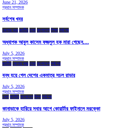
June 21, 2026
প্রধান সম্পাদক
সর্বশেষ খবর
জেলার খবর
জাতীয়
ঢাকা
বাংলাদেশ
শিক্ষা
সর্বশেষ
অধ্যাপক আবুল কাসেম ফজলুল হক মারা গেছেন….
July 5, 2026
প্রধান সম্পাদক
জাতীয়
জেলার খবর
ঢাকা
বাংলাদেশ
সর্বশেষ
বন্ধ হয়ে গেল দেশের একমাত্র সচল রাডার
July 5, 2026
প্রধান সম্পাদক
খেলা
জাতীয়
বাংলাদেশ
বিশ্ব
সর্বশেষ
কানাডাকে হারিয়ে সবার আগে কোয়ার্টার ফাইনালে মরক্কো
July 5, 2026
প্রধান সম্পাদক