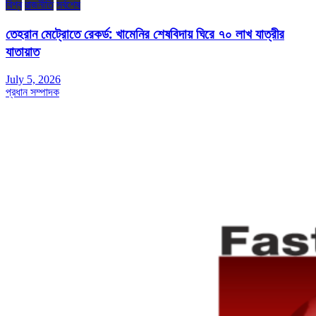
বিশ্ব
রাজনীতি
সর্বশেষ
তেহরান মেট্রোতে রেকর্ড: খামেনির শেষবিদায় ঘিরে ৭০ লাখ যাত্রীর
যাতায়াত
July 5, 2026
প্রধান সম্পাদক