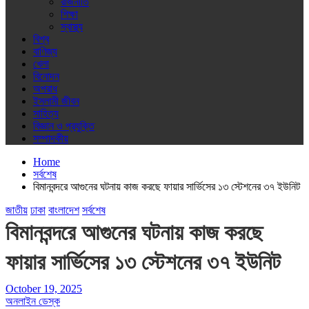
রাজনীতি
শিক্ষা
স্বাস্থ্য
বিশ্ব
বাণিজ্য
খেলা
বিনোদন
অপরাধ
ইসলামী জীবন
সাহিত্য
বিজ্ঞান ও প্রযুক্তি
সম্পাদকীয়
Home
সর্বশেষ
বিমানবন্দরে আগুনের ঘটনায় কাজ করছে ফায়ার সার্ভিসের ১৩ স্টেশনের ৩৭ ইউনিট
জাতীয়
ঢাকা
বাংলাদেশ
সর্বশেষ
বিমানবন্দরে আগুনের ঘটনায় কাজ করছে
ফায়ার সার্ভিসের ১৩ স্টেশনের ৩৭ ইউনিট
October 19, 2025
অনলাইন ডেস্ক