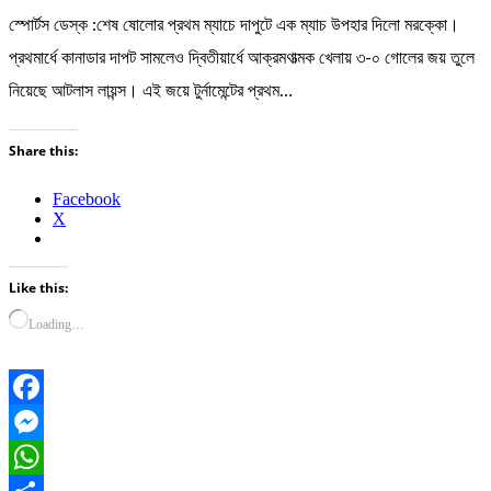
স্পোর্টস ডেস্ক :শেষ ষোলোর প্রথম ম্যাচে দাপুটে এক ম্যাচ উপহার দিলো মরক্কো।
প্রথমার্ধে কানাডার দাপট সামলেও দ্বিতীয়ার্ধে আক্রমণাত্মক খেলায় ৩-০ গোলের জয় তুলে
নিয়েছে আটলাস লায়ন্স। এই জয়ে টুর্নামেন্টের প্রথম…
Share this:
Facebook
X
Like this:
Loading…
Facebook
Messenger