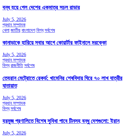
বন্ধ হয়ে গেল দেশের একমাত্র সচল রাডার
July 5, 2026
প্রধান সম্পাদক
খেলা
জাতীয়
বাংলাদেশ
বিশ্ব
সর্বশেষ
কানাডাকে হারিয়ে সবার আগে কোয়ার্টার ফাইনালে মরক্কো
July 5, 2026
প্রধান সম্পাদক
বিশ্ব
রাজনীতি
সর্বশেষ
তেহরান মেট্রোতে রেকর্ড: খামেনির শেষবিদায় ঘিরে ৭০ লাখ যাত্রীর
যাতায়াত
July 5, 2026
প্রধান সম্পাদক
বিশ্ব
সর্বশেষ
হরমুজ প্রণালিতে বিশেষ সুবিধা পাবে চীনসহ বন্ধু দেশগুলো: ইরান
July 5, 2026