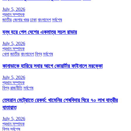
July 5, 2026
প্রধান সম্পাদক
জাতীয়
জেলার খবর
ঢাকা
বাংলাদেশ
সর্বশেষ
বন্ধ হয়ে গেল দেশের একমাত্র সচল রাডার
July 5, 2026
প্রধান সম্পাদক
খেলা
জাতীয়
বাংলাদেশ
বিশ্ব
সর্বশেষ
কানাডাকে হারিয়ে সবার আগে কোয়ার্টার ফাইনালে মরক্কো
July 5, 2026
প্রধান সম্পাদক
বিশ্ব
রাজনীতি
সর্বশেষ
তেহরান মেট্রোতে রেকর্ড: খামেনির শেষবিদায় ঘিরে ৭০ লাখ যাত্রীর
যাতায়াত
July 5, 2026
প্রধান সম্পাদক
বিশ্ব
সর্বশেষ