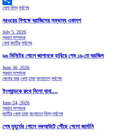
WhatsApp
খেলা
বিশ্ব
সর্বশেষ
Share
নরওয়ের বিপক্ষে ব্রাজিলের সম্ভাব্য একাদশ
July 5, 2026
প্রধান সম্পাদক
খেলা
জাতীয়
সর্বশেষ
৯৬ মিনিটের গোলে জাপানকে হারিয়ে শেষ ১৬-তে ব্রাজিল
June 30, 2026
প্রধান সম্পাদক
জেলার খবর
খেলা
ঢাকা
বাংলাদেশ
সর্বশেষ
ইংল্যান্ডকে রুখে দিলো ঘানা….
June 24, 2026
প্রধান সম্পাদক
জাতীয়
খেলা
ঢাকা
বাংলাদেশ
বিশ্ব
সর্বশেষ
শেষ মুহূর্তের গোলে নকআউটে পৌঁছে গেলো জার্মানি