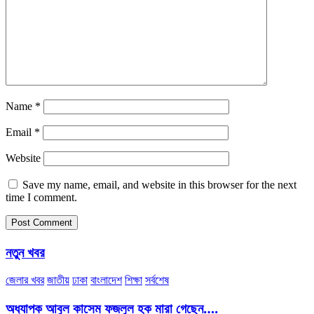
Name
*
Email
*
Website
Save my name, email, and website in this browser for the next
time I comment.
নতুন খবর
জেলার খবর
জাতীয়
ঢাকা
বাংলাদেশ
শিক্ষা
সর্বশেষ
অধ্যাপক আবুল কাসেম ফজলুল হক মারা গেছেন….