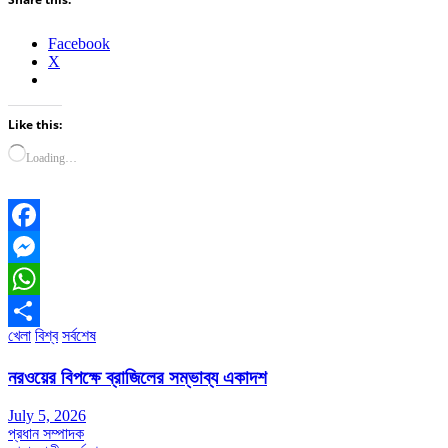
Facebook
X
Like this:
Loading…
Facebook
Messenger
WhatsApp
খেলা
বিশ্ব
সর্বশেষ
Share
নরওয়ের বিপক্ষে ব্রাজিলের সম্ভাব্য একাদশ
July 5, 2026
প্রধান সম্পাদক