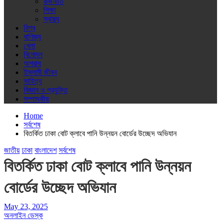
রাজনীতি
শিক্ষা
স্বাস্থ্য
বিশ্ব
বাণিজ্য
খেলা
বিনোদন
অপরাধ
ইসলামী জীবন
সাহিত্য
বিজ্ঞান ও প্রযুক্তি
সম্পাদকীয়
Home
সর্বশেষ
বিতর্কিত ঢাকা বোট ক্লাবে পানি উন্নয়ন বোর্ডের উচ্ছেদ অভিযান
জাতীয়
ঢাকা
বাংলাদেশ
সর্বশেষ
বিতর্কিত ঢাকা বোট ক্লাবে পানি উন্নয়ন
বোর্ডের উচ্ছেদ অভিযান
May 23, 2025
অনলাইন ডেস্ক