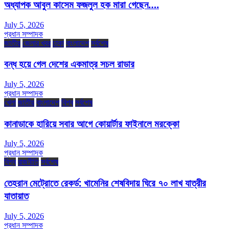
অধ্যাপক আবুল কাসেম ফজলুল হক মারা গেছেন….
July 5, 2026
প্রধান সম্পাদক
জাতীয়
জেলার খবর
ঢাকা
বাংলাদেশ
সর্বশেষ
বন্ধ হয়ে গেল দেশের একমাত্র সচল রাডার
July 5, 2026
প্রধান সম্পাদক
খেলা
জাতীয়
বাংলাদেশ
বিশ্ব
সর্বশেষ
কানাডাকে হারিয়ে সবার আগে কোয়ার্টার ফাইনালে মরক্কো
July 5, 2026
প্রধান সম্পাদক
বিশ্ব
রাজনীতি
সর্বশেষ
তেহরান মেট্রোতে রেকর্ড: খামেনির শেষবিদায় ঘিরে ৭০ লাখ যাত্রীর
যাতায়াত
July 5, 2026
প্রধান সম্পাদক