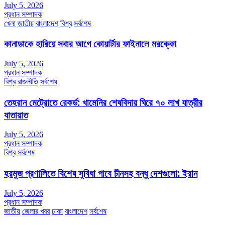
July 5, 2026
প্রধান সম্পাদক
খেলা
জাতীয়
বাংলাদেশ
বিশ্ব
সর্বশেষ
কানাডাকে হারিয়ে সবার আগে কোয়ার্টার ফাইনালে মরক্কো
July 5, 2026
প্রধান সম্পাদক
বিশ্ব
রাজনীতি
সর্বশেষ
তেহরান মেট্রোতে রেকর্ড: খামেনির শেষবিদায় ঘিরে ৭০ লাখ যাত্রীর
যাতায়াত
July 5, 2026
প্রধান সম্পাদক
বিশ্ব
সর্বশেষ
হরমুজ প্রণালিতে বিশেষ সুবিধা পাবে চীনসহ বন্ধু দেশগুলো: ইরান
July 5, 2026
প্রধান সম্পাদক
জাতীয়
জেলার খবর
ঢাকা
বাংলাদেশ
সর্বশেষ