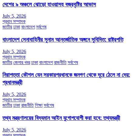
দেশের ৯ অঞ্চলে ঝোড়ো হাওয়াসহ বজ্রবৃষ্টির আভাস
July 5, 2026
প্রধান সম্পাদক
জাতীয়
ঢাকা
বাংলাদেশ
সর্বশেষ
বাংলাদেশ সেনাবাহিনীর সুনাম আন্তর্জাতিক অঙ্গনে সুবিদিত: রাষ্ট্রপতি
July 5, 2026
প্রধান সম্পাদক
জাতীয়
জেলার খবর
ঢাকা
বাংলাদেশ
রাজনীতি
সর্বশেষ
নিরাপত্তা কৌশল যেন সরকারপ্রধানকে জনগণ থেকে দূরে ঠেলে না দেয়:
প্রধানমন্ত্রী
July 5, 2026
প্রধান সম্পাদক
জাতীয়
ঢাকা
রাজনীতি
শিক্ষা
সর্বশেষ
তথ্য মন্ত্রণালয়ের বিদ্যমান আইন যুগোপযোগী করা হবে: তথ্যমন্ত্রী
July 5, 2026
প্রধান সম্পাদক