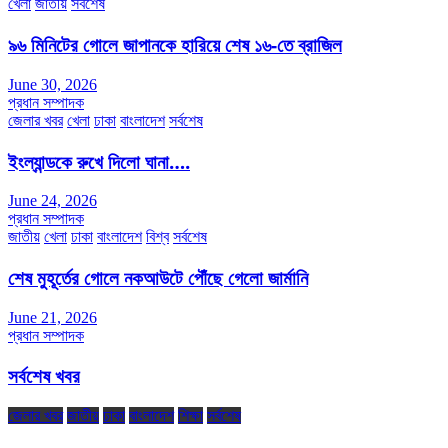
খেলা
জাতীয়
সর্বশেষ
৯৬ মিনিটের গোলে জাপানকে হারিয়ে শেষ ১৬-তে ব্রাজিল
June 30, 2026
প্রধান সম্পাদক
জেলার খবর
খেলা
ঢাকা
বাংলাদেশ
সর্বশেষ
ইংল্যান্ডকে রুখে দিলো ঘানা….
June 24, 2026
প্রধান সম্পাদক
জাতীয়
খেলা
ঢাকা
বাংলাদেশ
বিশ্ব
সর্বশেষ
শেষ মুহূর্তের গোলে নকআউটে পৌঁছে গেলো জার্মানি
June 21, 2026
প্রধান সম্পাদক
সর্বশেষ খবর
জেলার খবর
জাতীয়
ঢাকা
বাংলাদেশ
শিক্ষা
সর্বশেষ