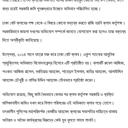
সময় পেরিয়ে গেলেও ক্লাবের সভাপতি নাসির উদ্দিন মাহমুদ কোনো পদক্ষেপ নেননি, ফলে
বাধ্য হয়েই সরকারি জমি পুনরুদ্ধারে উচ্ছেদ অভিযান পরিচালিত হচ্ছে।
ঢাকা বোট ক্লাবের পক্ষ থেকে এ বিষয়ে কোনো মন্তব্য করতে রাজি হয়নি ক্লাব কর্তৃপক্ষ।
সরকারিভাবে জায়গা দখলের অভিযোগ সম্পর্কে জানতে যোগাযোগ করা হলেও তারা বক্তব্য
দিতে অস্বীকৃতি জানিয়েছে।
উল্লেখ্য, ২০১৪ সালে যাত্রা শুরু করে ঢাকা বোট ক্লাব। একুশ শতকের আধুনিক
প্রযুক্তিসহ অভিজাত বিনোদনকেন্দ্র হিসেবে এটি প্রতিষ্ঠিত হয়। ক্লাবটি রুবেল আজিজ,
শওকত আজিজ রাসেল, বখতিয়ার আহমেদ, শাহেদুল ইসলাম, জহির আহমেদ, আলাউদ্দিন
আহমেদ চৌধুরী ও নাসির উদ্দিন আহমেদ যৌথভাবে প্রতিষ্ঠা করেন।
অভিযোগ রয়েছে, কিছু জমি বৈধভাবে কেনার পর ক্লাব কর্তৃপক্ষ সরকারি ও ব্যক্তি
মালিকানাধীন জমিও দখল করে বিশাল পরিসরের এই অভিজাত ক্লাব গড়ে তোলে।
তৎকালীন পুলিশের মহাপরিদর্শক বেনজীর আহমেদ ক্লাবের সভাপতির দায়িত্বে থাকায়
অনিয়ম ও অবৈধ কার্যক্রমের বিরুদ্ধে কেউ মুখ খুলতে সাহস পাননি।