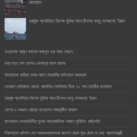
যাতায়াত
হরমুজ প্রণালিতে বিশেষ সুবিধা পাবে চীনসহ বন্ধু দেশগুলো: ইরান
অধ্যাপক আবুল কাসেম ফজলুল হক মারা গেছেন….
বন্ধ হয়ে গেল দেশের একমাত্র সচল রাডার
কানাডাকে হারিয়ে সবার আগে কোয়ার্টার ফাইনালে মরক্কো
তেহরান মেট্রোতে রেকর্ড: খামেনির শেষবিদায় ঘিরে ৭০ লাখ যাত্রীর যাতায়াত
হরমুজ প্রণালিতে বিশেষ সুবিধা পাবে চীনসহ বন্ধু দেশগুলো: ইরান
দেশের ৯ অঞ্চলে ঝোড়ো হাওয়াসহ বজ্রবৃষ্টির আভাস
বাংলাদেশ সেনাবাহিনীর সুনাম আন্তর্জাতিক অঙ্গনে সুবিদিত: রাষ্ট্রপতি
নিরাপত্তা কৌশল যেন সরকারপ্রধানকে জনগণ থেকে দূরে ঠেলে না দেয়: প্রধানমন্ত্রী