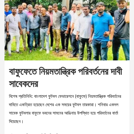
বাফুফেতে নিয়মতান্ত্রিক পরিবর্তনের দাবী
সাবেকদের
বিশেষ প্রতিনিধি: বাংলাদেশ ফুটবল ফেডারেশনে (বাফুফে) নিয়মতান্ত্রিক পরিবর্তনের
দাবিতে একত্রিত হয়েছেন দেশের এক সময়ের ফুটবল তারকারা। শনিবার একদল
সাবেক ফুটবলার বাফুফে ভবনের সামনের আঙিনায় উপস্থিত হয়ে পরিবর্তনের বার্তা
দিয়েছেন।