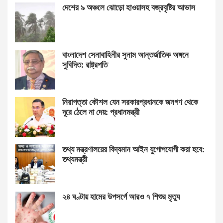
দেশের ৯ অঞ্চলে ঝোড়ো হাওয়াসহ বজ্রবৃষ্টির আভাস
বাংলাদেশ সেনাবাহিনীর সুনাম আন্তর্জাতিক অঙ্গনে
সুবিদিত: রাষ্ট্রপতি
নিরাপত্তা কৌশল যেন সরকারপ্রধানকে জনগণ থেকে
দূরে ঠেলে না দেয়: প্রধানমন্ত্রী
তথ্য মন্ত্রণালয়ের বিদ্যমান আইন যুগোপযোগী করা হবে:
তথ্যমন্ত্রী
২৪ ঘণ্টায় হামের উপসর্গে আরও ৭ শিশুর মৃত্যু