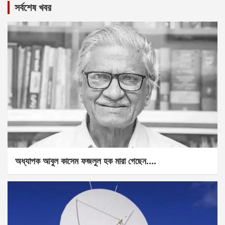
সর্বশেষ খবর
অধ্যাপক আবুল কাসেম ফজলুল হক মারা গেছেন….