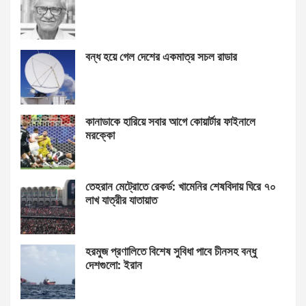
বন্ধ হয়ে গেল দেশের একমাত্র সচল রাডার
কানাডাকে হারিয়ে সবার আগে কোয়ার্টার ফাইনালে
মরক্কো
তেহরান মেট্রোতে রেকর্ড: খামেনির শেষবিদায় ঘিরে ৭০
লাখ যাত্রীর যাতায়াত
হরমুজ প্রণালিতে বিশেষ সুবিধা পাবে চীনসহ বন্ধু
দেশগুলো: ইরান