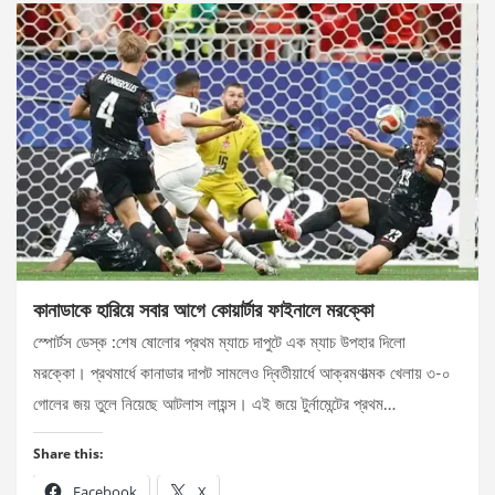
কানাডাকে হারিয়ে সবার আগে কোয়ার্টার ফাইনালে মরক্কো
স্পোর্টস ডেস্ক :শেষ ষোলোর প্রথম ম্যাচে দাপুটে এক ম্যাচ উপহার দিলো
মরক্কো। প্রথমার্ধে কানাডার দাপট সামলেও দ্বিতীয়ার্ধে আক্রমণাত্মক খেলায় ৩-০
গোলের জয় তুলে নিয়েছে আটলাস লায়ন্স। এই জয়ে টুর্নামেন্টের প্রথম…
Share this:
Facebook
X