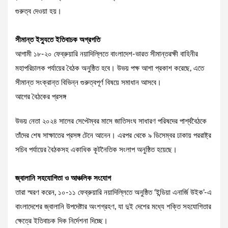
গুরুত্ব দেওয়া হয়।
সীমান্ত ইস্যুতে ইতিবাচক অগ্রগতি
আগামী ১৮-২০ ফেব্রুয়ারি নয়াদিল্লিতে বাংলাদেশ-ভারত সীমান্তরক্ষী বাহিনীর
মহাপরিচালক পর্যায়ের বৈঠক অনুষ্ঠিত হবে। উভয় পক্ষ আশা প্রকাশ করেছে, এতে
সীমান্ত সংক্রান্ত বিভিন্ন গুরুত্বপূর্ণ বিষয়ে সমাধান আসবে।
আগের বৈঠকের প্রসঙ্গ
উভয় নেতা ২০২৪ সালের সেপ্টেম্বর মাসে জাতিসংঘ সাধারণ পরিষদের পার্শ্ববৈঠকে
তাঁদের শেষ সাক্ষাতের প্রসঙ্গ টেনে আনেন। এরপর থেকে ৯ ডিসেম্বর ঢাকায় পররাষ্ট্র
সচিব পর্যায়ের বৈঠকসহ একাধিক কূটনৈতিক সংলাপ অনুষ্ঠিত হয়েছে।
জ্বালানি সহযোগিতা ও আঞ্চলিক সংযোগ
তারা স্মরণ করেন, ১০-১১ ফেব্রুয়ারি নয়াদিল্লিতে অনুষ্ঠিত ‘ইন্ডিয়া এনার্জি উইক’-এ
বাংলাদেশের জ্বালানি উপদেষ্টার অংশগ্রহণ, যা দুই দেশের মধ্যে শক্তি সহযোগিতার
ক্ষেত্রে ইতিবাচক দিক নির্দেশনা দিচ্ছে।