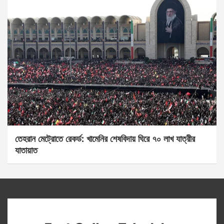
তেহরান মেট্রোতে রেকর্ড: খামেনির শেষবিদায় ঘিরে ৭০ লাখ যাত্রীর
যাতায়াত