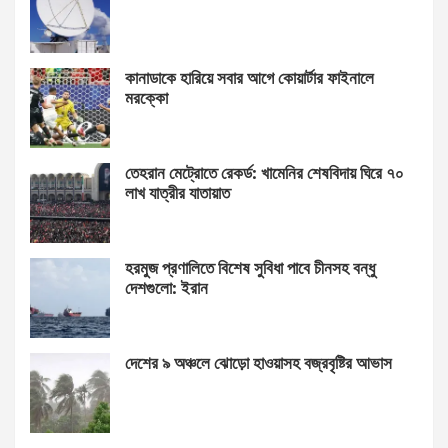
কানাডাকে হারিয়ে সবার আগে কোয়ার্টার ফাইনালে
মরক্কো
তেহরান মেট্রোতে রেকর্ড: খামেনির শেষবিদায় ঘিরে ৭০
লাখ যাত্রীর যাতায়াত
হরমুজ প্রণালিতে বিশেষ সুবিধা পাবে চীনসহ বন্ধু
দেশগুলো: ইরান
দেশের ৯ অঞ্চলে ঝোড়ো হাওয়াসহ বজ্রবৃষ্টির আভাস