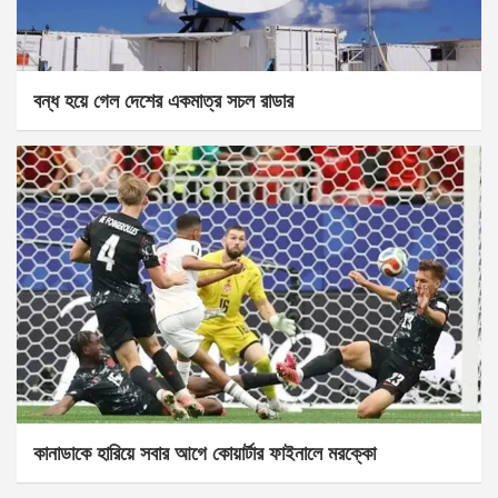
বন্ধ হয়ে গেল দেশের একমাত্র সচল রাডার
কানাডাকে হারিয়ে সবার আগে কোয়ার্টার ফাইনালে মরক্কো