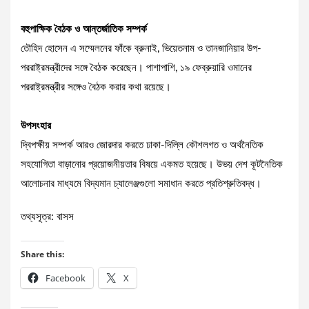
বহুপাক্ষিক বৈঠক ও আন্তর্জাতিক সম্পর্ক
তৌহিদ হোসেন এ সম্মেলনের ফাঁকে ব্রুনাই, ভিয়েতনাম ও তানজানিয়ার উপ-
পররাষ্ট্রমন্ত্রীদের সঙ্গে বৈঠক করেছেন। পাশাপাশি, ১৯ ফেব্রুয়ারি ওমানের
পররাষ্ট্রমন্ত্রীর সঙ্গেও বৈঠক করার কথা রয়েছে।
উপসংহার
দ্বিপক্ষীয় সম্পর্ক আরও জোরদার করতে ঢাকা-দিল্লি কৌশলগত ও অর্থনৈতিক
সহযোগিতা বাড়ানোর প্রয়োজনীয়তার বিষয়ে একমত হয়েছে। উভয় দেশ কূটনৈতিক
আলোচনার মাধ্যমে বিদ্যমান চ্যালেঞ্জগুলো সমাধান করতে প্রতিশ্রুতিবদ্ধ।
তথ্যসূত্র: বাসস
Share this:
Facebook
X