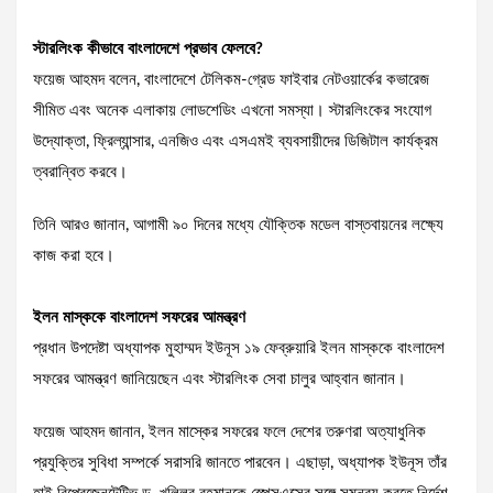
স্টারলিংক কীভাবে বাংলাদেশে প্রভাব ফেলবে?
ফয়েজ আহমদ বলেন, বাংলাদেশে টেলিকম-গ্রেড ফাইবার নেটওয়ার্কের কভারেজ
সীমিত এবং অনেক এলাকায় লোডশেডিং এখনো সমস্যা। স্টারলিংকের সংযোগ
উদ্যোক্তা, ফ্রিল্যান্সার, এনজিও এবং এসএমই ব্যবসায়ীদের ডিজিটাল কার্যক্রম
ত্বরান্বিত করবে।
তিনি আরও জানান, আগামী ৯০ দিনের মধ্যে যৌক্তিক মডেল বাস্তবায়নের লক্ষ্যে
কাজ করা হবে।
ইলন মাস্ককে বাংলাদেশ সফরের আমন্ত্রণ
প্রধান উপদেষ্টা অধ্যাপক মুহাম্মদ ইউনূস ১৯ ফেব্রুয়ারি ইলন মাস্ককে বাংলাদেশ
সফরের আমন্ত্রণ জানিয়েছেন এবং স্টারলিংক সেবা চালুর আহ্বান জানান।
ফয়েজ আহমদ জানান, ইলন মাস্কের সফরের ফলে দেশের তরুণরা অত্যাধুনিক
প্রযুক্তির সুবিধা সম্পর্কে সরাসরি জানতে পারবেন। এছাড়া, অধ্যাপক ইউনূস তাঁর