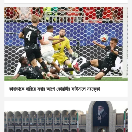
কানাডাকে হারিয়ে সবার আগে কোয়ার্টার ফাইনালে মরক্কো