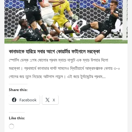
কানাডাকে হারিয়ে সবার আগে কোয়ার্টার ফাইনালে মরক্কো
স্পোর্টস ডেস্ক :শেষ ষোলোর প্রথম ম্যাচে দাপুটে এক ম্যাচ উপহার দিলো
মরক্কো। প্রথমার্ধে কানাডার দাপট সামলেও দ্বিতীয়ার্ধে আক্রমণাত্মক খেলায় ৩-০
গোলের জয় তুলে নিয়েছে আটলাস লায়ন্স। এই জয়ে টুর্নামেন্টের প্রথম…
Share this:
Facebook
X
Like this:
Loading…