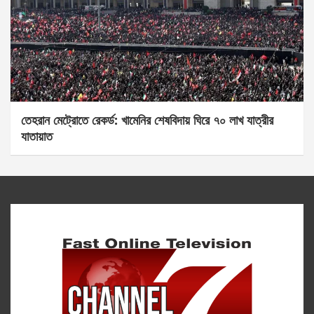
তেহরান মেট্রোতে রেকর্ড: খামেনির শেষবিদায় ঘিরে ৭০ লাখ যাত্রীর
যাতায়াত