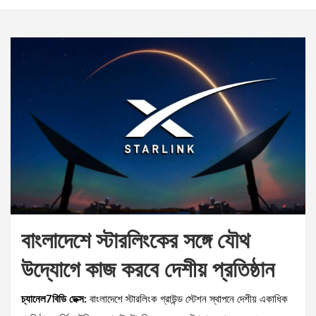
বাংলাদেশে স্টারলিংকের সঙ্গে যৌথ
উদ্যোগে কাজ করবে দেশীয় প্রতিষ্ঠান
চ্যানেল7বিডি ডেক্স:
বাংলাদেশে স্টারলিংক গ্রাউন্ড স্টেশন স্থাপনে দেশীয় একাধিক