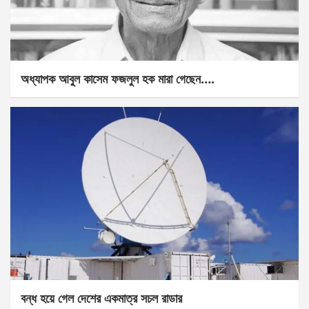
অধ্যাপক আবুল কাসেম ফজলুল হক মারা গেছেন….
বন্ধ হয়ে গেল দেশের একমাত্র সচল রাডার