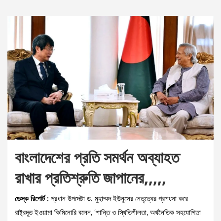
বাংলাদেশের প্রতি সমর্থন অব্যাহত
রাখার প্রতিশ্রুতি জাপানের,,,,,
ডেস্ক রিপোর্ট :
প্রধান উপদেষ্টা ড. মুহাম্মদ ইউনূসের নেতৃত্বের প্রশংসা করে
রাষ্ট্রদূত ইওয়ামা কিমিনোরি বলেন, ‘শান্তি ও স্থিতিশীলতা, অর্থনৈতিক সহযোগিতা