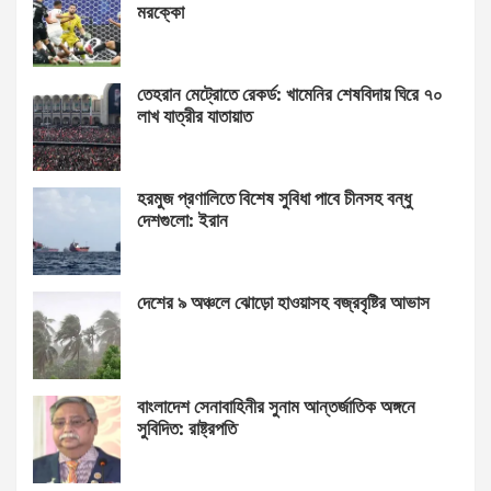
মরক্কো
তেহরান মেট্রোতে রেকর্ড: খামেনির শেষবিদায় ঘিরে ৭০
লাখ যাত্রীর যাতায়াত
হরমুজ প্রণালিতে বিশেষ সুবিধা পাবে চীনসহ বন্ধু
দেশগুলো: ইরান
দেশের ৯ অঞ্চলে ঝোড়ো হাওয়াসহ বজ্রবৃষ্টির আভাস
বাংলাদেশ সেনাবাহিনীর সুনাম আন্তর্জাতিক অঙ্গনে
সুবিদিত: রাষ্ট্রপতি