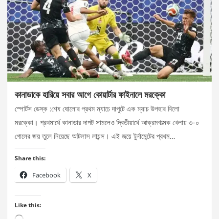
কানাডাকে হারিয়ে সবার আগে কোয়ার্টার ফাইনালে মরক্কো
স্পোর্টস ডেস্ক :শেষ ষোলোর প্রথম ম্যাচে দাপুটে এক ম্যাচ উপহার দিলো
মরক্কো। প্রথমার্ধে কানাডার দাপট সামলেও দ্বিতীয়ার্ধে আক্রমণাত্মক খেলায় ৩-০
গোলের জয় তুলে নিয়েছে আটলাস লায়ন্স। এই জয়ে টুর্নামেন্টের প্রথম…
Share this:
Facebook
X
Like this:
Loading…