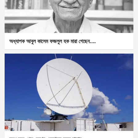
অধ্যাপক আবুল কাসেম ফজলুল হক মারা গেছেন….