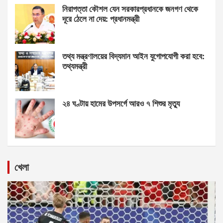
নিরাপত্তা কৌশল যেন সরকারপ্রধানকে জনগণ থেকে
দূরে ঠেলে না দেয়: প্রধানমন্ত্রী
তথ্য মন্ত্রণালয়ের বিদ্যমান আইন যুগোপযোগী করা হবে:
তথ্যমন্ত্রী
২৪ ঘণ্টায় হামের উপসর্গে আরও ৭ শিশুর মৃত্যু
খেলা