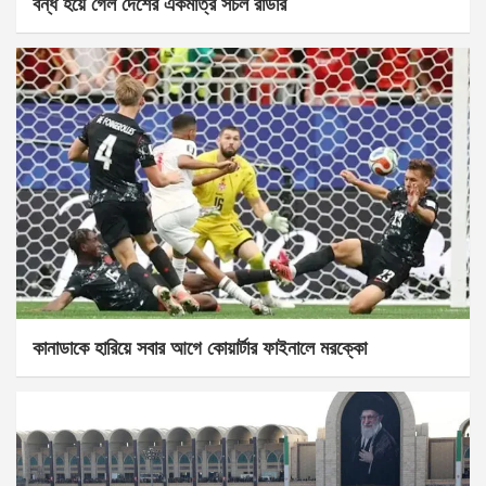
বন্ধ হয়ে গেল দেশের একমাত্র সচল রাডার
কানাডাকে হারিয়ে সবার আগে কোয়ার্টার ফাইনালে মরক্কো