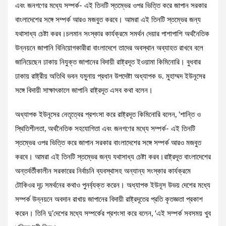
এবং জনগণের মধ্যে সম্পর্ক- এই তিনটি স্তম্ভের ওপর ভিত্তি করে জাপান সরকার
বাংলাদেশের সঙ্গে সম্পর্ক আরও মজবুত করবে। আমরা এই তিনটি স্তম্ভের জন্য
যথাসাধ্য চেষ্টা করব।চলমান সংস্কার কার্যক্রমে সমর্থন দেয়ার পাশাপাশি অর্থনৈতিক
উন্নয়নে জাপানি বিনিয়োগকারীরা বাংলাদেশে তাদের অবস্থান অব্যাহত রাখবে বলে
জানিয়েছেন ঢাকায় নিযুক্ত জাপানের বিদায়ী রাষ্ট্রদূত ইওয়ামা কিমিনোরি। বুধবার
ঢাকায় রাষ্ট্রীয় অতিথি ভবন যমুনায় প্রধান উপদেষ্টা অধ্যাপক ড. মুহাম্মদ ইউনূসের
সঙ্গে বিদায়ী সাক্ষাৎকালে জাপানি রাষ্ট্রদূত এসব কথা বলেন।
অধ্যাপক ইউনূসের নেতৃত্বের প্রশংসা করে রাষ্ট্রদূত কিমিনোরি বলেন, ‘শান্তি ও
স্থিতিশীলতা, অর্থনৈতিক সহযোগিতা এবং জনগণের মধ্যে সম্পর্ক- এই তিনটি
স্তম্ভের ওপর ভিত্তি করে জাপান সরকার বাংলাদেশের সঙ্গে সম্পর্ক আরও মজবুত
করবে। আমরা এই তিনটি স্তম্ভের জন্য যথাসাধ্য চেষ্টা করব।রাষ্ট্রদূত বাংলাদেশের
অন্তর্বর্তীকালীন সরকারের নির্বাচনি ব্যবস্থাসহ অন্যান্য সংস্কার কার্যক্রমে
টোকিওর দৃঢ় সমর্থনের কথাও পুনর্ব্যক্ত করেন। অধ্যাপক ইউনূস উভয় দেশের মধ্যে
সম্পর্ক উন্নয়নে অবদান রাখায় জাপানের বিদায়ী রাষ্ট্রদূতের প্রতি কৃতজ্ঞতা প্রকাশ
করেন। তিনি দু’দেশের মধ্যে সম্পর্কের প্রশংসা করে বলেন, ‘এই সম্পর্ক সবসময় খুব