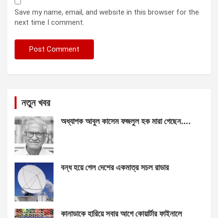
Save my name, email, and website in this browser for the
next time I comment.
নতুন খবর
অধ্যাপক আবুল কাসেম ফজলুল হক মারা গেছেন….
বন্ধ হয়ে গেল দেশের একমাত্র সচল রাডার
কানাডাকে হারিয়ে সবার আগে কোয়ার্টার ফাইনালে