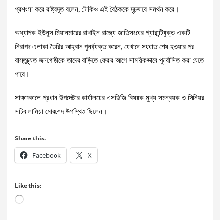
প্রশংসা করে রাষ্ট্রদূত বলেন, টোকিও এই বৈঠককে দৃঢ়ভাবে সমর্থন করে।
অধ্যাপক ইউনূস মিয়ানমারের রাখাইন রাজ্যে জাতিসংঘের গ্যারান্টিযুক্ত একটি
নিরাপদ এলাকা তৈরির আহ্বান পুনর্ব্যক্ত করেন, যেখানে সংঘাত শেষ হওয়ার পর
বাস্তুচ্যুত জনগোষ্ঠীকে তাদের বাড়িতে ফেরার আগে সাময়িকভাবে পুনর্বাসিত করা যেতে
পারে।
সাক্ষাৎকালে প্রধান উপদেষ্টার কার্যালয়ের এসডিজি বিষয়ক মুখ্য সমন্বয়ক ও সিনিয়র
সচিব লামিয়া মোরশেদ উপস্থিত ছিলেন।
Share this:
Facebook
X
Like this:
Loading…