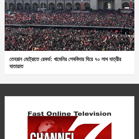
তেহরান মেট্রোতে রেকর্ড: খামেনির শেষবিদায় ঘিরে ৭০ লাখ যাত্রীর
যাতায়াত