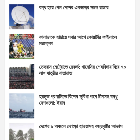
বন্ধ হয়ে গেল দেশের একমাত্র সচল রাডার
কানাডাকে হারিয়ে সবার আগে কোয়ার্টার ফাইনালে
মরক্কো
তেহরান মেট্রোতে রেকর্ড: খামেনির শেষবিদায় ঘিরে ৭০
লাখ যাত্রীর যাতায়াত
হরমুজ প্রণালিতে বিশেষ সুবিধা পাবে চীনসহ বন্ধু
দেশগুলো: ইরান
দেশের ৯ অঞ্চলে ঝোড়ো হাওয়াসহ বজ্রবৃষ্টির আভাস