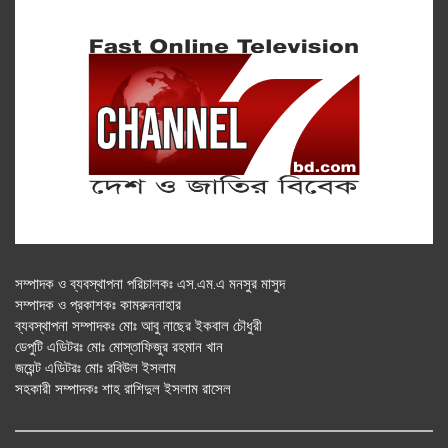
সম্পাদক ও ব্যবস্থাপনা পরিচালকঃ এস.এম.এ মনসুর মাসুদ
সম্পাদক ও প্রকাশকঃ কামরুননাহার
ব্যবস্থাপনা সম্পাদকঃ মোঃ আবু নাছের ইকবাল চৌধুরী
ডেপুটি এডিটরঃ মোঃ মোস্তাফিজুর রহমান খান
জয়েন্ট এডিটরঃ মোঃ রবিউল ইসলাম
সহকারী সম্পাদকঃ শাহ রাশিদুল ইসলাম রাসেল