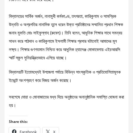
বিদ্যালয়ের সার্বিক অর্জন, নানামুখী কর্মকাণ্ড, তৎপরতা, কারিকুলাম ও সামগ্রিক
উন্নতি ও অগ্রগতির নানাদিক তুলে ধরেন উক্ত প্রতিষ্ঠানের সম্মানিত প্রধান শিক্ষক
জনাব মুফতি মোঃ সাইফুল্লাহ (রুবেল)। তিনি বলেন, আধুনিক শিক্ষার সাথে সমন্বয়
সাধন করে পাঠদান ও কারিকুলামে ইসলামী শিক্ষার প্রসার ঘটানোই আমাদের মূল
লক্ষ্য। শিক্ষার গুণগতমান নিশ্চিত করে আধুনিক চ্যালেঞ্জ মোকাবেলায় এইচআরসি
স্মার্ট স্কুল সুনিয়ন্ত্রিতভাবে এগিয়ে যাচ্ছে।
বিদ্যালয়টি ইতোমধ্যেই উপজেলা পর্যায়ে বিভিন্ন সাংস্কৃতিক ও প্রতিযোগিতামূলক
ইভেন্টে অংশগ্রহণ করে বিজয় অর্জন করেছে।
সবশেষে দোয়া ও মোনাজাতের মধ্য দিয়ে অনুষ্ঠানের অনানুষ্ঠানিক সমাপ্তি ঘোষনা করা
হয়।
Share this:
Facebook
X