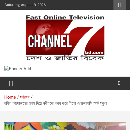
Skip
Saturday, August 8, 2026
to
content
Fast Online Television –
দেশ ও জাতির বিবেক
CHANNEL7BD.COM
Home
সর্বশেষ
বর্ণিল আয়োজনের মধ্য দিয়ে নবীনদের বরণ করে নিলো এইচআরসি স্মার্ট স্কুল