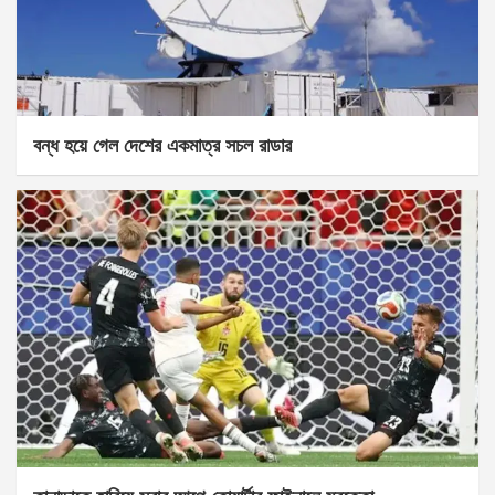
বন্ধ হয়ে গেল দেশের একমাত্র সচল রাডার