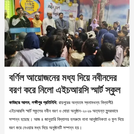
বর্ণিল আয়োজনের মধ্য দিয়ে নবীনদের
বরণ করে নিলো এইচআরসি স্মার্ট স্কুল
কাউছার আলম, লক্ষীপুর প্রতিনিধি:
রায়পুরের অন্যতম স্বনামধন্য বিদ্যাপীঠ
এইচআরসি স্মার্ট স্কুলের নবীন বরণ ও দোয়া অনুষ্ঠান-২০২৬ অত্যন্ত সুন্দরভাবে
সম্পন্ন হয়েছে। আজ ৪ জানুয়ারি বিদ্যালয় হলরুমে নানা আনুষ্ঠানিকতা ও ফুল দিয়ে
বরণ করে নেওয়ার মধ্য দিয়ে অনুষ্ঠানটি সম্পন্ন হয়।