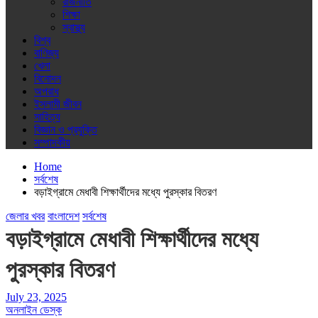
রাজনীতি
শিক্ষা
স্বাস্থ্য
বিশ্ব
বাণিজ্য
খেলা
বিনোদন
অপরাধ
ইসলামী জীবন
সাহিত্য
বিজ্ঞান ও প্রযুক্তি
সম্পাদকীয়
Home
সর্বশেষ
বড়াইগ্রামে মেধাবী শিক্ষার্থীদের মধ্যে পুরস্কার বিতরণ
জেলার খবর
বাংলাদেশ
সর্বশেষ
বড়াইগ্রামে মেধাবী শিক্ষার্থীদের মধ্যে
পুরস্কার বিতরণ
July 23, 2025
অনলাইন ডেস্ক