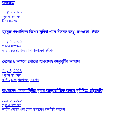
যাতায়াত
July 5, 2026
প্রধান সম্পাদক
বিশ্ব
সর্বশেষ
হরমুজ প্রণালিতে বিশেষ সুবিধা পাবে চীনসহ বন্ধু দেশগুলো: ইরান
July 5, 2026
প্রধান সম্পাদক
জাতীয়
জেলার খবর
ঢাকা
বাংলাদেশ
সর্বশেষ
দেশের ৯ অঞ্চলে ঝোড়ো হাওয়াসহ বজ্রবৃষ্টির আভাস
July 5, 2026
প্রধান সম্পাদক
জাতীয়
ঢাকা
বাংলাদেশ
সর্বশেষ
বাংলাদেশ সেনাবাহিনীর সুনাম আন্তর্জাতিক অঙ্গনে সুবিদিত: রাষ্ট্রপতি
July 5, 2026
প্রধান সম্পাদক
জাতীয়
জেলার খবর
ঢাকা
বাংলাদেশ
রাজনীতি
সর্বশেষ