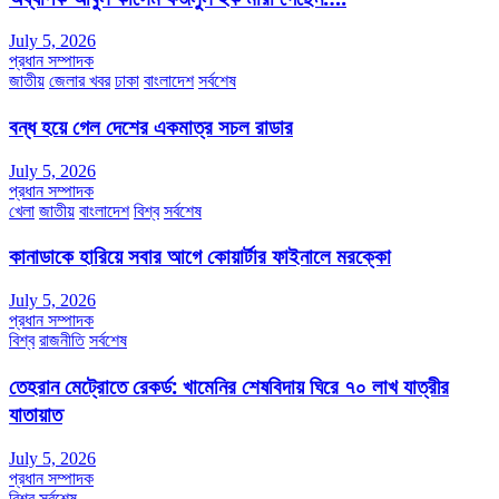
July 5, 2026
প্রধান সম্পাদক
জাতীয়
জেলার খবর
ঢাকা
বাংলাদেশ
সর্বশেষ
বন্ধ হয়ে গেল দেশের একমাত্র সচল রাডার
July 5, 2026
প্রধান সম্পাদক
খেলা
জাতীয়
বাংলাদেশ
বিশ্ব
সর্বশেষ
কানাডাকে হারিয়ে সবার আগে কোয়ার্টার ফাইনালে মরক্কো
July 5, 2026
প্রধান সম্পাদক
বিশ্ব
রাজনীতি
সর্বশেষ
তেহরান মেট্রোতে রেকর্ড: খামেনির শেষবিদায় ঘিরে ৭০ লাখ যাত্রীর
যাতায়াত
July 5, 2026
প্রধান সম্পাদক
বিশ্ব
সর্বশেষ