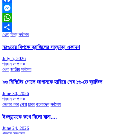
Facebook
Messenger
WhatsApp
খেলা
বিশ্ব
সর্বশেষ
Share
নরওয়ের বিপক্ষে ব্রাজিলের সম্ভাব্য একাদশ
July 5, 2026
প্রধান সম্পাদক
খেলা
জাতীয়
সর্বশেষ
৯৬ মিনিটের গোলে জাপানকে হারিয়ে শেষ ১৬-তে ব্রাজিল
June 30, 2026
প্রধান সম্পাদক
জেলার খবর
খেলা
ঢাকা
বাংলাদেশ
সর্বশেষ
ইংল্যান্ডকে রুখে দিলো ঘানা….
June 24, 2026
প্রধান সম্পাদক