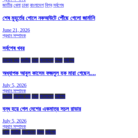
জাতীয়
খেলা
ঢাকা
বাংলাদেশ
বিশ্ব
সর্বশেষ
শেষ মুহূর্তের গোলে নকআউটে পৌঁছে গেলো জার্মানি
June 21, 2026
প্রধান সম্পাদক
সর্বশেষ খবর
জেলার খবর
জাতীয়
ঢাকা
বাংলাদেশ
শিক্ষা
সর্বশেষ
অধ্যাপক আবুল কাসেম ফজলুল হক মারা গেছেন….
July 5, 2026
প্রধান সম্পাদক
জাতীয়
জেলার খবর
ঢাকা
বাংলাদেশ
সর্বশেষ
বন্ধ হয়ে গেল দেশের একমাত্র সচল রাডার
July 5, 2026
প্রধান সম্পাদক
খেলা
জাতীয়
বাংলাদেশ
বিশ্ব
সর্বশেষ