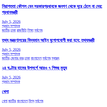
নিরাপত্তা কৌশল যেন সরকারপ্রধানকে জনগণ থেকে দূরে ঠেলে না দেয়:
প্রধানমন্ত্রী
July 5, 2026
প্রধান সম্পাদক
জাতীয়
ঢাকা
রাজনীতি
শিক্ষা
সর্বশেষ
তথ্য মন্ত্রণালয়ের বিদ্যমান আইন যুগোপযোগী করা হবে: তথ্যমন্ত্রী
July 5, 2026
প্রধান সম্পাদক
জাতীয়
জেলার খবর
ঢাকা
বাংলাদেশ
সর্বশেষ
স্বাস্থ্য
২৪ ঘণ্টায় হামের উপসর্গে আরও ৭ শিশুর মৃত্যু
July 5, 2026
প্রধান সম্পাদক
খেলা
খেলা
জাতীয়
বাংলাদেশ
বিশ্ব
সর্বশেষ