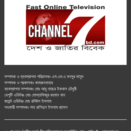
সম্পাদক ও ব্যবস্থাপনা পরিচালকঃ এস.এম.এ মনসুর মাসুদ
সম্পাদক ও প্রকাশকঃ কামরুননাহার
ব্যবস্থাপনা সম্পাদকঃ মোঃ আবু নাছের ইকবাল চৌধুরী
ডেপুটি এডিটরঃ মোঃ মোস্তাফিজুর রহমান খান
জয়েন্ট এডিটরঃ মোঃ রবিউল ইসলাম
সহকারী সম্পাদকঃ শাহ রাশিদুল ইসলাম রাসেল