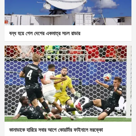
বন্ধ হয়ে গেল দেশের একমাত্র সচল রাডার
কানাডাকে হারিয়ে সবার আগে কোয়ার্টার ফাইনালে মরক্কো