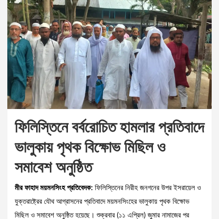
ফিলিস্তিনে বর্বরোচিত হামলার প্রতিবাদে
ভালুকায় পৃথক বিক্ষোভ মিছিল ও
সমাবেশ অনুষ্ঠিত
মীর ফাহাদ ময়মনসিংহ প্রতিবেদক:
ফিলিস্তিনের নিরীহ জনগনের উপর ইসরায়েল ও
যুক্তরাষ্ট্রের যৌথ আগ্রাসনের প্রতিবাদে ময়মনসিংহের ভালুকায় পৃথক বিক্ষোভ
মিছিল ও সমাবেশ অনুষ্ঠিত হয়েছে। শুক্রবার (১১ এপ্রিল) জুমার নামাজের পর