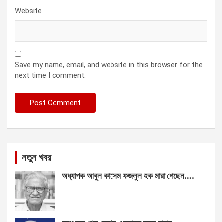
Website
Save my name, email, and website in this browser for the
next time I comment.
নতুন খবর
অধ্যাপক আবুল কাসেম ফজলুল হক মারা গেছেন….