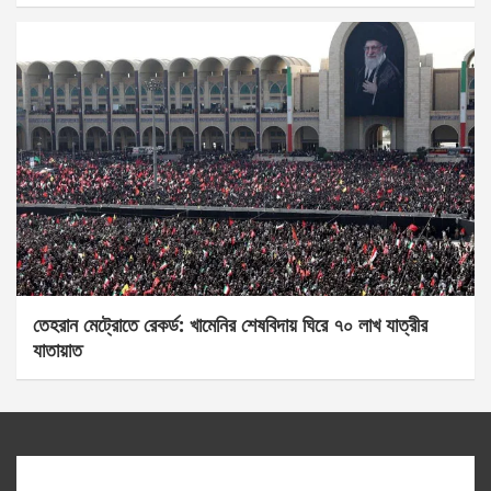
তেহরান মেট্রোতে রেকর্ড: খামেনির শেষবিদায় ঘিরে ৭০ লাখ যাত্রীর
যাতায়াত