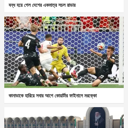
বন্ধ হয়ে গেল দেশের একমাত্র সচল রাডার
কানাডাকে হারিয়ে সবার আগে কোয়ার্টার ফাইনালে মরক্কো