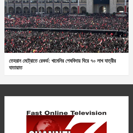
তেহরান মেট্রোতে রেকর্ড: খামেনির শেষবিদায় ঘিরে ৭০ লাখ যাত্রীর
যাতায়াত