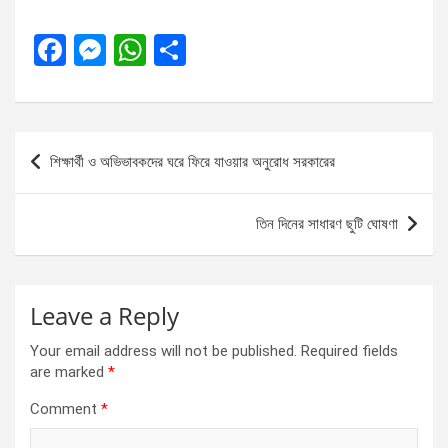
F
M
W
S
a
es
h
h
ce
se
at
ar
b
n
s
e
Post
শিক্ষার্থী ও অভিভাবকদের ঘরে ফিরে যাওয়ার অনুরোধ সরকারের
o
g
A
navigation
o
er
p
তিন দিনের সাধারণ ছুটি ঘোষণা
k
p
Leave a Reply
Your email address will not be published.
Required fields
are marked
*
Comment
*