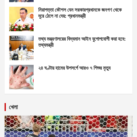
নিরাপত্তা কৌশল যেন সরকারপ্রধানকে জনগণ থেকে
দূরে ঠেলে না দেয়: প্রধানমন্ত্রী
তথ্য মন্ত্রণালয়ের বিদ্যমান আইন যুগোপযোগী করা হবে:
তথ্যমন্ত্রী
২৪ ঘণ্টায় হামের উপসর্গে আরও ৭ শিশুর মৃত্যু
খেলা