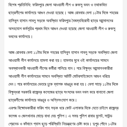
বিশেষ প্রতিনিধি: ফরিদপুরে জেলা আওয়ামী লীগ ও রুকসু ভবন ও তথাকথিত
ছাত্রলীগের কার্যালয়ে আগুন দেওয়া হয়েছে। আজ রোববার বেলা ১১টার দিকে শহরের
হাসিবুল হাসান লাবলু সড়কে অবস্থিত ফরিদপুরে বৈষম্যবিরোধী ছাত্র আন্দোলনের
অসহযোগ কর্মসূচির প্রথম দিনে আগুন দেওয়া হয়েছে জেলা আওয়ামী লীগ ও রুকসু
ভবনের কার্যালয়ে।
আজ রোববার বেলা ১১টার দিকে শহরের হাসিবুল হাসান লাবলু সড়কে অবস্থিত জেলা
আওয়ামী লীগ কার্যালয়ে হামলা করা হয়। হামলার মুখে ওই কার্যালয়ের সামনে
অবস্থানকারী আওয়ামী লীগের কর্মীরা পালিয়ে যান। পরে বিক্ষুব্ধ আন্দোলনকারীরা
আওয়ামী লীগ কার্যালয়ের সামনে অবস্থিত আটটি মোটরসাইকেলে আগুন ধরিয়ে
দেন। পরে কার্যালয়ের ভেতরে ঢুকে ব্যাপক ভাঙচুর করা হয়। বেলা সাড়ে ১১টার দিকে
বিক্ষুব্ধরা সরকারি রাজেন্দ্র কলেজের ছাত্র সংসদের ভবন দখল করে বানানো জেলা
ছাত্রলীগের কার্যালয়ে ভাঙচুর ও অগ্নিসংযোগ করে।
এরপর বিক্ষোভকারীরা ফরিদ শাহ সড়ক ধরে কোট এলাকার দিকে যেতে চাইলে রাজেন্দ্র
কলেজ ও জেলখানার মোড়ে বাধা দেয় পুলিশ। এ সময় পুলিশ রাবার বুলেট, সাউন্ড
গ্রেনেড ও কাঁদানে গ্যাস ছুড়ে পরিস্থিতি নিয়ন্ত্রণের চেষ্টা করে। দুপুর পৌনে ১২টার