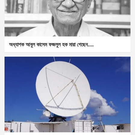
অধ্যাপক আবুল কাসেম ফজলুল হক মারা গেছেন….