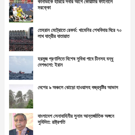
কানাডাকে হারিয়ে সবার আগে কোয়ার্টার ফাইনালে
মরক্কো
তেহরান মেট্রোতে রেকর্ড: খামেনির শেষবিদায় ঘিরে ৭০
লাখ যাত্রীর যাতায়াত
হরমুজ প্রণালিতে বিশেষ সুবিধা পাবে চীনসহ বন্ধু
দেশগুলো: ইরান
দেশের ৯ অঞ্চলে ঝোড়ো হাওয়াসহ বজ্রবৃষ্টির আভাস
বাংলাদেশ সেনাবাহিনীর সুনাম আন্তর্জাতিক অঙ্গনে
সুবিদিত: রাষ্ট্রপতি