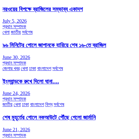
নরওয়ের বিপক্ষে ব্রাজিলের সম্ভাব্য একাদশ
July 5, 2026
প্রধান সম্পাদক
খেলা
জাতীয়
সর্বশেষ
৯৬ মিনিটের গোলে জাপানকে হারিয়ে শেষ ১৬-তে ব্রাজিল
June 30, 2026
প্রধান সম্পাদক
জেলার খবর
খেলা
ঢাকা
বাংলাদেশ
সর্বশেষ
ইংল্যান্ডকে রুখে দিলো ঘানা….
June 24, 2026
প্রধান সম্পাদক
জাতীয়
খেলা
ঢাকা
বাংলাদেশ
বিশ্ব
সর্বশেষ
শেষ মুহূর্তের গোলে নকআউটে পৌঁছে গেলো জার্মানি
June 21, 2026
প্রধান সম্পাদক