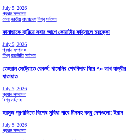
July 5, 2026
প্রধান সম্পাদক
খেলা
জাতীয়
বাংলাদেশ
বিশ্ব
সর্বশেষ
কানাডাকে হারিয়ে সবার আগে কোয়ার্টার ফাইনালে মরক্কো
July 5, 2026
প্রধান সম্পাদক
বিশ্ব
রাজনীতি
সর্বশেষ
তেহরান মেট্রোতে রেকর্ড: খামেনির শেষবিদায় ঘিরে ৭০ লাখ যাত্রীর
যাতায়াত
July 5, 2026
প্রধান সম্পাদক
বিশ্ব
সর্বশেষ
হরমুজ প্রণালিতে বিশেষ সুবিধা পাবে চীনসহ বন্ধু দেশগুলো: ইরান
July 5, 2026
প্রধান সম্পাদক