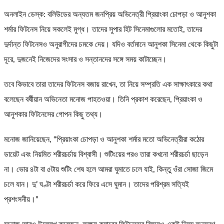
অনলাইন ডেস্ক: বলিউডের অন্যতম জনপ্রিয় অভিনেত্রী প্রিয়াংকা চোপড়া ও আনুশকা
শর্মার ফিটনেস নিয়ে সকলেই মুগ্ধ। তাদের সুপার হিট সিনেমাগুলোর মতোই, তাদের
দুর্দান্ত ফিটনেসও অনুরাগীদের চমকে দেয়। যদিও বর্তমানে আনুশকা সিনেমা থেকে কিছুটা
দূরে, দুজনেই নিজেদের সংসার ও সন্তানদের সঙ্গে সময় কাটাচ্ছেন।
তবে কিভাবে তারা তাদের ফিটনেস বজায় রাখেন, তা নিয়ে সম্প্রতি এক সাক্ষাৎকারে কথা
বলেছেন বর্ষীয়ান অভিনেতা মনোজ পাহতওয়া। তিনি প্রকাশ করেছেন, প্রিয়াংকা ও
আনুশকার ফিটনেসের গোপন কিছু তথ্য।
মনোজ জানিয়েছেন, “প্রিয়াংকা চোপড়া ও আনুশকা শর্মার মতো অভিনেত্রীরা কঠোর
ডায়েট এবং নিয়মিত শরীরচর্চায় বিশ্বাসী। শুটিংয়ের পরও তারা কখনো শরীরচর্চা ছাড়েন
না। ভোর ৪টা বা ৫টায় শুটিং শেষ হলে আমরা ঘুমাতে চলে যাই, কিন্তু ওঁরা সোজা জিমে
চলে যান। দু’ ঘণ্টা শরীরচর্চা করে ফিরে এসে ঘুমান। তাদের পরিশ্রম সত্যিই
প্রশংসনীয়।”