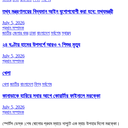
তথ্য মন্ত্রণালয়ের বিদ্যমান আইন যুগোপযোগী করা হবে: তথ্যমন্ত্রী
July 5, 2026
প্রধান সম্পাদক
জাতীয়
জেলার খবর
ঢাকা
বাংলাদেশ
সর্বশেষ
স্বাস্থ্য
২৪ ঘণ্টায় হামের উপসর্গে আরও ৭ শিশুর মৃত্যু
July 5, 2026
প্রধান সম্পাদক
খেলা
খেলা
জাতীয়
বাংলাদেশ
বিশ্ব
সর্বশেষ
কানাডাকে হারিয়ে সবার আগে কোয়ার্টার ফাইনালে মরক্কো
July 5, 2026
প্রধান সম্পাদক
স্পোর্টস ডেস্ক :শেষ ষোলোর প্রথম ম্যাচে দাপুটে এক ম্যাচ উপহার দিলো মরক্কো।