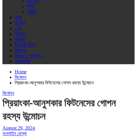
রাজনীতি
শিক্ষা
স্বাস্থ্য
বিশ্ব
বাণিজ্য
খেলা
বিনোদন
অপরাধ
ইসলামী জীবন
সাহিত্য
বিজ্ঞান ও প্রযুক্তি
সম্পাদকীয়
Home
বিনোদন
প্রিয়াংকা-আনুশকার ফিটনেসের গোপন রহস্য উন্মোচন
বিনোদন
প্রিয়াংকা-আনুশকার ফিটনেসের গোপন
রহস্য উন্মোচন
August 29, 2024
অনলাইন ডেস্ক