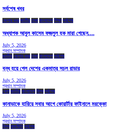
সর্বশেষ খবর
জেলার খবর
জাতীয়
ঢাকা
বাংলাদেশ
শিক্ষা
সর্বশেষ
অধ্যাপক আবুল কাসেম ফজলুল হক মারা গেছেন….
July 5, 2026
প্রধান সম্পাদক
জাতীয়
জেলার খবর
ঢাকা
বাংলাদেশ
সর্বশেষ
বন্ধ হয়ে গেল দেশের একমাত্র সচল রাডার
July 5, 2026
প্রধান সম্পাদক
খেলা
জাতীয়
বাংলাদেশ
বিশ্ব
সর্বশেষ
কানাডাকে হারিয়ে সবার আগে কোয়ার্টার ফাইনালে মরক্কো
July 5, 2026
প্রধান সম্পাদক
বিশ্ব
রাজনীতি
সর্বশেষ