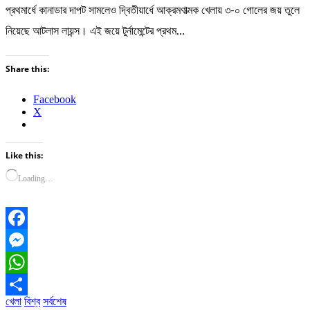
প্রথমার্ধে কানাডার দাপট সামলেও দ্বিতীয়ার্ধে আক্রমণাত্মক খেলায় ৩-০ গোলের জয় তুলে
নিয়েছে আটলাস লায়ন্স। এই জয়ে টুর্নামেন্টের প্রথম…
Share this:
Facebook
X
Like this:
Loading…
Facebook
Messenger
WhatsApp
খেলা
বিশ্ব
সর্বশেষ
Share