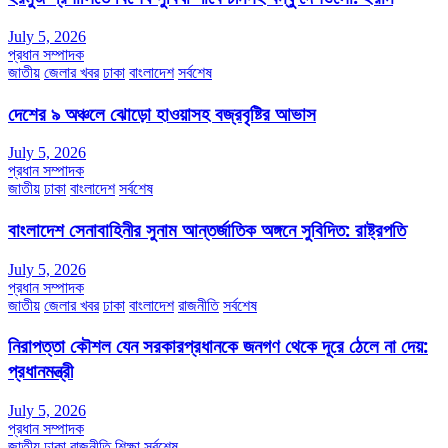
July 5, 2026
প্রধান সম্পাদক
জাতীয়
জেলার খবর
ঢাকা
বাংলাদেশ
সর্বশেষ
দেশের ৯ অঞ্চলে ঝোড়ো হাওয়াসহ বজ্রবৃষ্টির আভাস
July 5, 2026
প্রধান সম্পাদক
জাতীয়
ঢাকা
বাংলাদেশ
সর্বশেষ
বাংলাদেশ সেনাবাহিনীর সুনাম আন্তর্জাতিক অঙ্গনে সুবিদিত: রাষ্ট্রপতি
July 5, 2026
প্রধান সম্পাদক
জাতীয়
জেলার খবর
ঢাকা
বাংলাদেশ
রাজনীতি
সর্বশেষ
নিরাপত্তা কৌশল যেন সরকারপ্রধানকে জনগণ থেকে দূরে ঠেলে না দেয়:
প্রধানমন্ত্রী
July 5, 2026
প্রধান সম্পাদক
জাতীয়
ঢাকা
রাজনীতি
শিক্ষা
সর্বশেষ