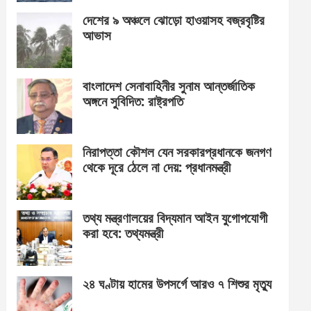
দেশের ৯ অঞ্চলে ঝোড়ো হাওয়াসহ বজ্রবৃষ্টির
আভাস
বাংলাদেশ সেনাবাহিনীর সুনাম আন্তর্জাতিক
অঙ্গনে সুবিদিত: রাষ্ট্রপতি
নিরাপত্তা কৌশল যেন সরকারপ্রধানকে জনগণ
থেকে দূরে ঠেলে না দেয়: প্রধানমন্ত্রী
তথ্য মন্ত্রণালয়ের বিদ্যমান আইন যুগোপযোগী
করা হবে: তথ্যমন্ত্রী
২৪ ঘণ্টায় হামের উপসর্গে আরও ৭ শিশুর মৃত্যু