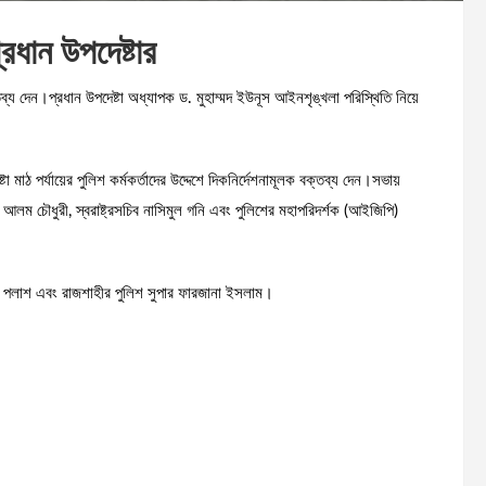
প্রধান উপদেষ্টার
বক্তব্য দেন।প্রধান উপদেষ্টা অধ্যাপক ড. মুহাম্মদ ইউনূস আইনশৃঙ্খলা পরিস্থিতি নিয়ে
টা মাঠ পর্যায়ের পুলিশ কর্মকর্তাদের উদ্দেশে দিকনির্দেশনামূলক বক্তব্য দেন।সভায়
্গীর আলম চৌধুরী, স্বরাষ্ট্রসচিব নাসিমুল গনি এবং পুলিশের মহাপরিদর্শক (আইজিপি)
হাবিব পলাশ এবং রাজশাহীর পুলিশ সুপার ফারজানা ইসলাম।