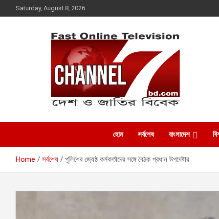
Skip
Saturday, August 8, 2026
to
content
Fast Online
দেশ ও জাতির বিবেক
হোম
সর্বশেষ
বাংলাদেশ
বিশ
Television –
Home
সর্বশেষ
পুলিশের জ্যেষ্ঠ কর্মকর্তাদের সঙ্গে বৈঠক প্রধান উপদেষ্টার
CHANNEL7BD.COM