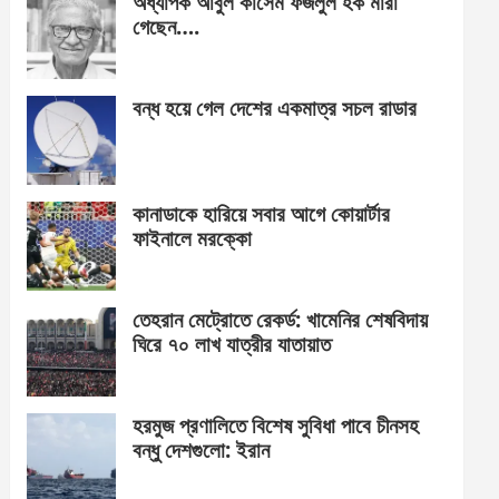
অধ্যাপক আবুল কাসেম ফজলুল হক মারা
গেছেন….
বন্ধ হয়ে গেল দেশের একমাত্র সচল রাডার
কানাডাকে হারিয়ে সবার আগে কোয়ার্টার
ফাইনালে মরক্কো
তেহরান মেট্রোতে রেকর্ড: খামেনির শেষবিদায়
ঘিরে ৭০ লাখ যাত্রীর যাতায়াত
হরমুজ প্রণালিতে বিশেষ সুবিধা পাবে চীনসহ
বন্ধু দেশগুলো: ইরান