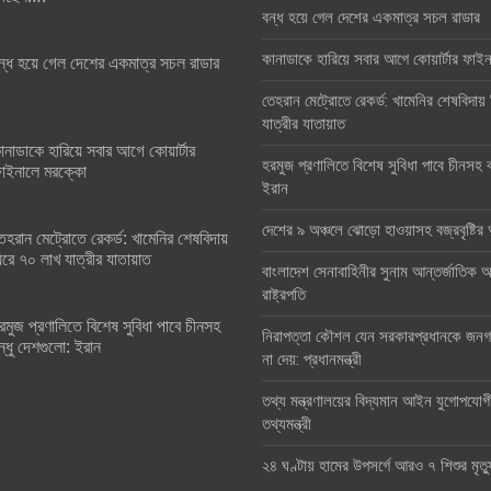
বন্ধ হয়ে গেল দেশের একমাত্র সচল রাডার
কানাডাকে হারিয়ে সবার আগে কোয়ার্টার ফা
ন্ধ হয়ে গেল দেশের একমাত্র সচল রাডার
তেহরান মেট্রোতে রেকর্ড: খামেনির শেষবিদায়
যাত্রীর যাতায়াত
ানাডাকে হারিয়ে সবার আগে কোয়ার্টার
হরমুজ প্রণালিতে বিশেষ সুবিধা পাবে চীনসহ ব
াইনালে মরক্কো
ইরান
দেশের ৯ অঞ্চলে ঝোড়ো হাওয়াসহ বজ্রবৃষ্টি
েহরান মেট্রোতে রেকর্ড: খামেনির শেষবিদায়
িরে ৭০ লাখ যাত্রীর যাতায়াত
বাংলাদেশ সেনাবাহিনীর সুনাম আন্তর্জাতিক অঙ
রাষ্ট্রপতি
রমুজ প্রণালিতে বিশেষ সুবিধা পাবে চীনসহ
নিরাপত্তা কৌশল যেন সরকারপ্রধানকে জনগণ
ন্ধু দেশগুলো: ইরান
না দেয়: প্রধানমন্ত্রী
তথ্য মন্ত্রণালয়ের বিদ্যমান আইন যুগোপযোগ
তথ্যমন্ত্রী
২৪ ঘণ্টায় হামের উপসর্গে আরও ৭ শিশুর মৃত্য