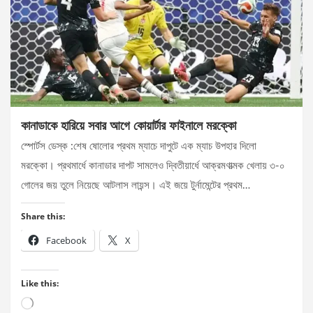
কানাডাকে হারিয়ে সবার আগে কোয়ার্টার ফাইনালে মরক্কো
স্পোর্টস ডেস্ক :শেষ ষোলোর প্রথম ম্যাচে দাপুটে এক ম্যাচ উপহার দিলো
মরক্কো। প্রথমার্ধে কানাডার দাপট সামলেও দ্বিতীয়ার্ধে আক্রমণাত্মক খেলায় ৩-০
গোলের জয় তুলে নিয়েছে আটলাস লায়ন্স। এই জয়ে টুর্নামেন্টের প্রথম…
Share this:
Facebook
X
Like this:
Loading…