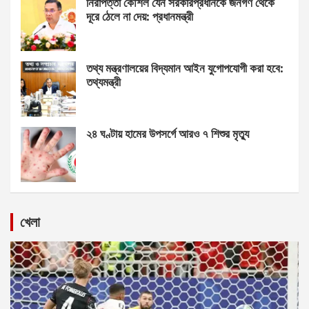
নিরাপত্তা কৌশল যেন সরকারপ্রধানকে জনগণ থেকে
দূরে ঠেলে না দেয়: প্রধানমন্ত্রী
তথ্য মন্ত্রণালয়ের বিদ্যমান আইন যুগোপযোগী করা হবে:
তথ্যমন্ত্রী
২৪ ঘণ্টায় হামের উপসর্গে আরও ৭ শিশুর মৃত্যু
খেলা