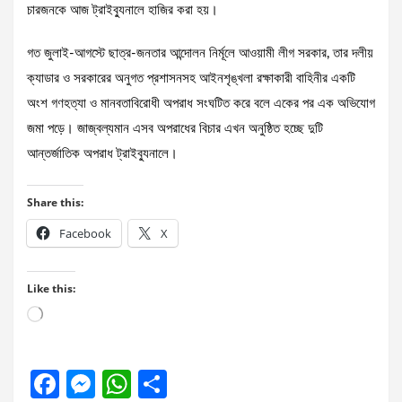
চারজনকে আজ ট্রাইব্যুনালে হাজির করা হয়।
গত জুলাই-আগস্টে ছাত্র-জনতার আন্দোলন নির্মূলে আওয়ামী লীগ সরকার, তার দলীয়
ক্যাডার ও সরকারের অনুগত প্রশাসনসহ আইনশৃঙ্খলা রক্ষাকারী বাহিনীর একটি
অংশ গণহত্যা ও মানবতাবিরোধী অপরাধ সংঘটিত করে বলে একের পর এক অভিযোগ
জমা পড়ে। জাজ্বল্যমান এসব অপরাধের বিচার এখন অনুষ্ঠিত হচ্ছে দুটি
আন্তর্জাতিক অপরাধ ট্রাইব্যুনালে।
Share this:
Facebook
X
Like this:
Loading…
F
M
W
S