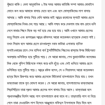
খুঁজতে থাকি। বেলা আনুমানিক ২ টার সময় আমার ভাতিজি সম্পা আমার মোবাইল
ফোনে কল করে আমাকে বাসায় যেতে বলে এবং বলে মোস্তাকিমের লাশ বাসায়
আসছে। আমি বাসায় গিয়ে দেখি আমার ভাই আব্দুর রহমানের ফ্লাটে আমার ছেলে
মোস্তাকিমের নিথর দেহ পড়ে আছে। আমি লক্ষ্য করে দেখলাম তার বাম চোখে গুলি
লেগে মাথার পিছন দিকে বড় গর্ত হয়ে বের হয়ে যায়। আমি ওখানে আমার ছেলের
বন্ধু সিয়াম এবং রূপগঞ্জের আব্দুর রউফসহ আরো কয়েকজন ছাত্রকে দেখতে পাই।
তখন সিয়াম বলে আমার ছেলে চানখারপুল নবাব কাটারা এলাকায় হানিফ
ফ্লাইওভারের ঢালে শেখ হাসিনা বার্ন ইন্সটিটিউটের পিছনের রাস্তার উপর মিছিলরত
অবস্থায় গুলিবিদ্ধ হয়ে লুটিয়ে পড়ে। সে আরো জানায়, শেখ বুরহানউদ্দিন কলেজের
দিক থেকে পুলিশ মিছিলকে লক্ষ্য করে গুলি ছুঁড়ে এবং সেই গুলিতে আমার ছেলে
গুলিবিদ্ধ হয়ে লুটিয়ে পড়ে। আব্দুর রউফ বলেন, সে ও সিয়ামসহ আরো কয়েকজন
ছাত্র মিলে রিকশায় করে আমার ছেলেকে মিটফোর্ড হাসপাতালে নিয়ে যায়। তখন
ডাক্তাররা তাকে মৃত ঘোষণা করেন। সে আরো জানায়, হাসপাতালের ডাক্তারদের
পিড়াপিড়িতে তারা দ্রুত আমার ছেলের লাশ বাসায় নিয়ে আসে। ডাক্তাররা বলে
প্রধানমন্ত্রীর নির্দেশ আছে লাশ হাসপাতালে রাখা যাবে না। তাড়াতাড়ি লাশ না নিয়ে
গেলে তারা বেওয়ারিস লাশ হিসেবে আঞ্জুমানে মফিদুল ইসলামকে দিয়ে দিবে বলে