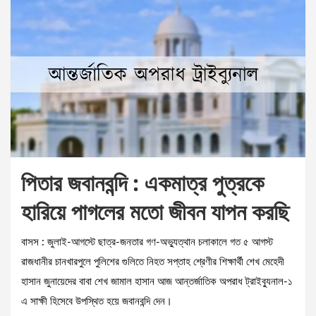
পিতার জবানবন্দি : একমাত্র পুত্রকে
হারিয়ে পাগলের মতো জীবন যাপন করছি
বাসস : জুলাই-আগস্টে ছাত্র-জনতার গণ-অভ্যুত্থান চলাকালে গত ৫ আগস্ট
রাজধানীর চানখারপুলে পুলিশের গুলিতে নিহত সপ্তাহ শ্রেণীর শিক্ষার্থী শেখ মেহেদী
হাসান জুনায়েদের বাবা শেখ জামাল হাসান আজ আন্তর্জাতিক অপরাধ ট্রাইব্যুনাল-১
এ সাক্ষী হিসেবে উপস্থিত হয়ে জবানবন্দি দেন।