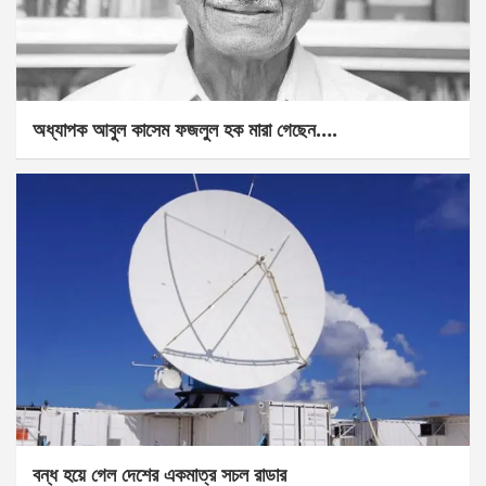
অধ্যাপক আবুল কাসেম ফজলুল হক মারা গেছেন….
বন্ধ হয়ে গেল দেশের একমাত্র সচল রাডার