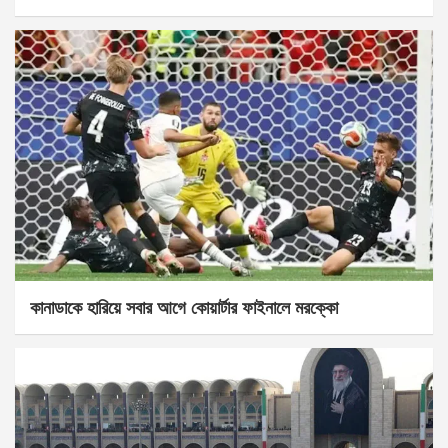
কানাডাকে হারিয়ে সবার আগে কোয়ার্টার ফাইনালে মরক্কো