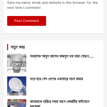
Save my name, email, and website in this browser for the
next time I comment.
নতুন খবর
অধ্যাপক আবুল কাসেম ফজলুল হক মারা গেছেন….
বন্ধ হয়ে গেল দেশের একমাত্র সচল রাডার
কানাডাকে হারিয়ে সবার আগে কোয়ার্টার ফাইনালে
মরক্কো