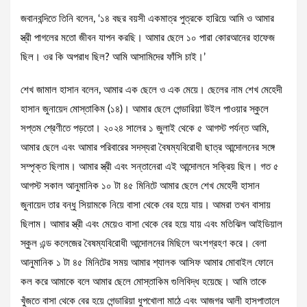
জবানবন্দিতে তিনি বলেন, ‘১৪ বছর বয়সী একমাত্র পুত্রকে হারিয়ে আমি ও আমার
স্ত্রী পাগলের মতো জীবন যাপন করছি। আমার ছেলে ১০ পারা কোরআনের হাফেজ
ছিল। ওর কি অপরাধ ছিল? আমি আসামিদের ফাঁসি চাই।’
শেখ জামাল হাসান বলেন, আমার এক ছেলে ও এক মেয়ে। ছেলের নাম শেখ মেহেদী
হাসান জুনায়েদ মোস্তাকিম (১৪)। আমার ছেলে গেন্ডারিয়া উইল পাওয়ার স্কুলে
সপ্তম শ্রেণীতে পড়তো। ২০২৪ সালের ১ জুলাই থেকে ৫ আগস্ট পর্যন্ত আমি,
আমার ছেলে এবং আমার পরিবারের সদস্যরা বৈষম্যবিরোধী ছাত্র আন্দোলনের সঙ্গে
সম্পৃক্ত ছিলাম। আমার স্ত্রী এবং সন্তানেরা এই আন্দোলনে সক্রিয় ছিল। গত ৫
আগস্ট সকাল আনুমানিক ১০ টা ৪৫ মিনিটে আমার ছেলে শেখ মেহেদী হাসান
জুনায়েদ তার বন্ধু সিয়ামকে নিয়ে বাসা থেকে বের হয়ে যায়। আমরা তখন বাসায়
ছিলাম। আমার স্ত্রী এবং মেয়েও বাসা থেকে বের হয়ে যায় এবং মতিঝিল আইডিয়াল
স্কুল এন্ড কলেজের বৈষম্যবিরোধী আন্দোলনের মিছিলে অংশগ্রহণ করে। বেলা
আনুমানিক ১ টা ৪৫ মিনিটের সময় আমার শ্যালক আসিফ আমার মোবাইল ফোনে
কল করে আমাকে বলে আমার ছেলে মোস্তাকিম গুলিবিদ্ধ হয়েছে। আমি তাকে
খুঁজতে বাসা থেকে বের হয়ে গেন্ডারিয়া ধুপখোলা মাঠে এবং আজগর আলী হাসপাতালে