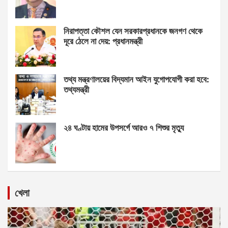
নিরাপত্তা কৌশল যেন সরকারপ্রধানকে জনগণ থেকে
দূরে ঠেলে না দেয়: প্রধানমন্ত্রী
তথ্য মন্ত্রণালয়ের বিদ্যমান আইন যুগোপযোগী করা হবে:
তথ্যমন্ত্রী
২৪ ঘণ্টায় হামের উপসর্গে আরও ৭ শিশুর মৃত্যু
খেলা