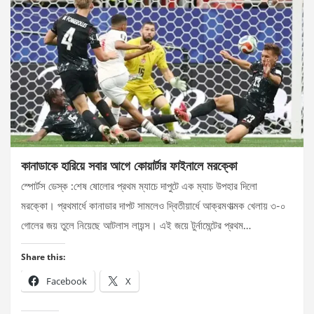
কানাডাকে হারিয়ে সবার আগে কোয়ার্টার ফাইনালে মরক্কো
স্পোর্টস ডেস্ক :শেষ ষোলোর প্রথম ম্যাচে দাপুটে এক ম্যাচ উপহার দিলো
মরক্কো। প্রথমার্ধে কানাডার দাপট সামলেও দ্বিতীয়ার্ধে আক্রমণাত্মক খেলায় ৩-০
গোলের জয় তুলে নিয়েছে আটলাস লায়ন্স। এই জয়ে টুর্নামেন্টের প্রথম…
Share this:
Facebook
X