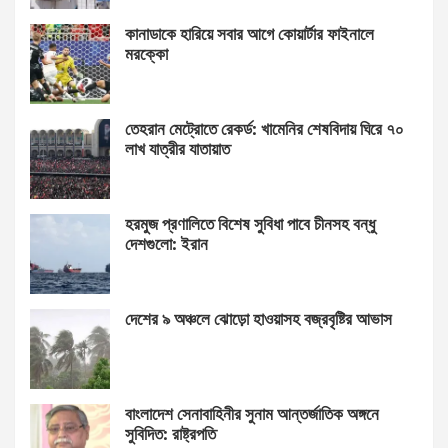
কানাডাকে হারিয়ে সবার আগে কোয়ার্টার ফাইনালে
মরক্কো
তেহরান মেট্রোতে রেকর্ড: খামেনির শেষবিদায় ঘিরে ৭০
লাখ যাত্রীর যাতায়াত
হরমুজ প্রণালিতে বিশেষ সুবিধা পাবে চীনসহ বন্ধু
দেশগুলো: ইরান
দেশের ৯ অঞ্চলে ঝোড়ো হাওয়াসহ বজ্রবৃষ্টির আভাস
বাংলাদেশ সেনাবাহিনীর সুনাম আন্তর্জাতিক অঙ্গনে
সুবিদিত: রাষ্ট্রপতি