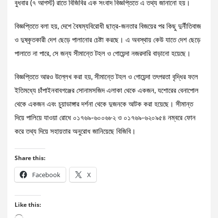
বুধবার (৭ আগস্ট) রাতে বিজিবির এক সংবাদ বিজ্ঞপ্তিতে এ তথ্য জানানো হয়।
বিজ্ঞপ্তিতে বলা হয়, দেশে বৈষম্যবিরোধী ছাত্র-জনতার বিজয়ের পর কিছু দুর্নীতিবাজ
ও দুষ্কৃতকারী দেশ ছেড়ে পালানোর চেষ্টা করছে। এ অবস্থায় কেউ যাতে দেশ ছেড়ে
পালাতে না পারে, সে জন্য সীমান্তে টহল ও গোয়েন্দা নজরদারি বাড়ানো হয়েছে।
বিজ্ঞপ্তিতে আরও উল্লেখ করা হয়, সীমান্তে টহল ও গোয়েন্দা তৎপরতা বৃদ্ধির ফলে
ইতিমধ্যে চাঁপাইনবাবগঞ্জের সোনামসজিদ এলাকা থেকে একজন, যশোরের বেনাপোল
থেকে একজন এবং চুয়াডাঙ্গার দর্শনা থেকে দুজনকে আটক করা হয়েছে। সীমান্ত
দিয়ে পালিয়ে যাওয়া রোধে ০১৭৬৯-৬০০৬৮২ ও ০১৭৬৯-৬২০৯৫৪ নম্বরে ফোন
করে তথ্য দিয়ে সহায়তার অনুরোধ জানিয়েছে বিজিবি।
Share this:
Facebook
X
Like this:
Loading…