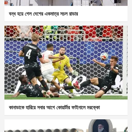
বন্ধ হয়ে গেল দেশের একমাত্র সচল রাডার
কানাডাকে হারিয়ে সবার আগে কোয়ার্টার ফাইনালে মরক্কো