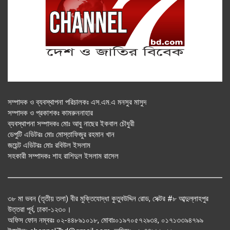
সম্পাদক ও ব্যবস্থাপনা পরিচালকঃ এস.এম.এ মনসুর মাসুদ
সম্পাদক ও প্রকাশকঃ কামরুননাহার
ব্যবস্থাপনা সম্পাদকঃ মোঃ আবু নাছের ইকবাল চৌধুরী
ডেপুটি এডিটরঃ মোঃ মোস্তাফিজুর রহমান খান
জয়েন্ট এডিটরঃ মোঃ রবিউল ইসলাম
সহকারী সম্পাদকঃ শাহ রাশিদুল ইসলাম রাসেল
৩৮ মা ভবন (তৃতীয় তলা) বীর মুক্তিযোদ্ধা কুতুবউদ্দিন রোড, সেক্টর #৮ আব্দুল্লাহপুর
উত্তরা পূর্ব, ঢাকা-১২৩০।
অফিস ফোন নম্বরঃ ০২-৪৪৮৯১০১৮, মোবাঃ০১৯৭০৫৭২৯৩৪, ০১৭১৩৩৯৪৭৯৯