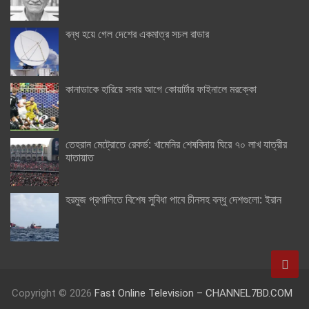
বন্ধ হয়ে গেল দেশের একমাত্র সচল রাডার
কানাডাকে হারিয়ে সবার আগে কোয়ার্টার ফাইনালে মরক্কো
তেহরান মেট্রোতে রেকর্ড: খামেনির শেষবিদায় ঘিরে ৭০ লাখ যাত্রীর
যাতায়াত
হরমুজ প্রণালিতে বিশেষ সুবিধা পাবে চীনসহ বন্ধু দেশগুলো: ইরান
Copyright © 2026
Fast Online Television – CHANNEL7BD.COM