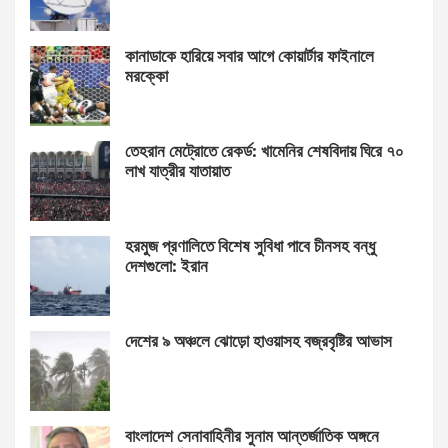
কানাডাকে হারিয়ে সবার আগে কোয়ার্টার ফাইনালে
মরক্কো
তেহরান মেট্রোতে রেকর্ড: খামেনির শেষবিদায় ঘিরে ৭০
লাখ যাত্রীর যাতায়াত
হরমুজ প্রণালিতে বিশেষ সুবিধা পাবে চীনসহ বন্ধু
দেশগুলো: ইরান
দেশের ৯ অঞ্চলে ঝোড়ো হাওয়াসহ বজ্রবৃষ্টির আভাস
বাংলাদেশ সেনাবাহিনীর সুনাম আন্তর্জাতিক অঙ্গনে