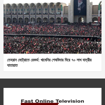
তেহরান মেট্রোতে রেকর্ড: খামেনির শেষবিদায় ঘিরে ৭০ লাখ যাত্রীর
যাতায়াত