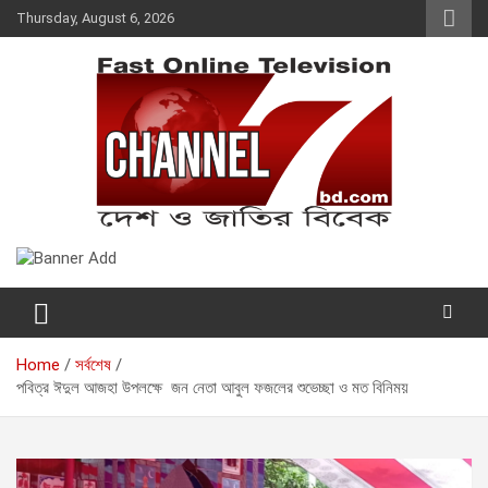
Skip
Thursday, August 6, 2026
to
content
Fast Online Television –
দেশ ও জাতির বিবেক
CHANNEL7BD.COM
Home
সর্বশেষ
পবিত্র ঈদুল আজহা উপলক্ষে জন নেতা আবুল ফজলের শুভেচ্ছা ও মত বিনিময়