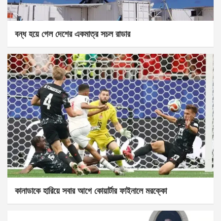
বন্ধ হয়ে গেল দেশের একমাত্র সচল রাডার
কানাডাকে হারিয়ে সবার আগে কোয়ার্টার ফাইনালে মরক্কো