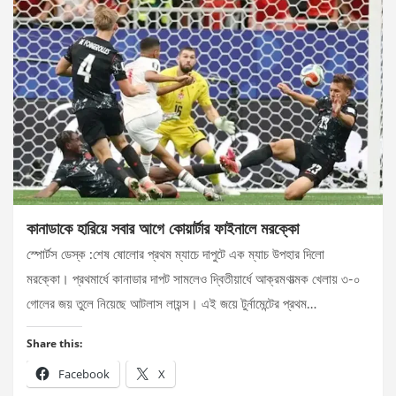
কানাডাকে হারিয়ে সবার আগে কোয়ার্টার ফাইনালে মরক্কো
স্পোর্টস ডেস্ক :শেষ ষোলোর প্রথম ম্যাচে দাপুটে এক ম্যাচ উপহার দিলো
মরক্কো। প্রথমার্ধে কানাডার দাপট সামলেও দ্বিতীয়ার্ধে আক্রমণাত্মক খেলায় ৩-০
গোলের জয় তুলে নিয়েছে আটলাস লায়ন্স। এই জয়ে টুর্নামেন্টের প্রথম…
Share this:
Facebook
X