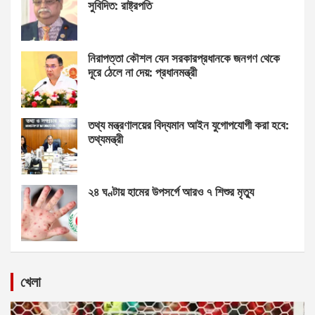
সুবিদিত: রাষ্ট্রপতি
নিরাপত্তা কৌশল যেন সরকারপ্রধানকে জনগণ থেকে
দূরে ঠেলে না দেয়: প্রধানমন্ত্রী
তথ্য মন্ত্রণালয়ের বিদ্যমান আইন যুগোপযোগী করা হবে:
তথ্যমন্ত্রী
২৪ ঘণ্টায় হামের উপসর্গে আরও ৭ শিশুর মৃত্যু
খেলা