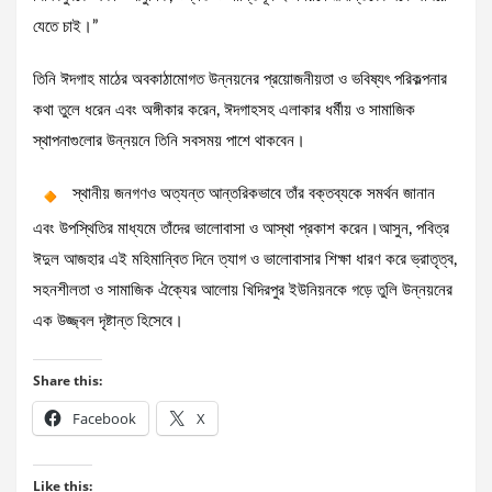
যেতে চাই।”
তিনি ঈদগাহ মাঠের অবকাঠামোগত উন্নয়নের প্রয়োজনীয়তা ও ভবিষ্যৎ পরিকল্পনার
কথা তুলে ধরেন এবং অঙ্গীকার করেন, ঈদগাহসহ এলাকার ধর্মীয় ও সামাজিক
স্থাপনাগুলোর উন্নয়নে তিনি সবসময় পাশে থাকবেন।
স্থানীয় জনগণও অত্যন্ত আন্তরিকভাবে তাঁর বক্তব্যকে সমর্থন জানান
এবং উপস্থিতির মাধ্যমে তাঁদের ভালোবাসা ও আস্থা প্রকাশ করেন।আসুন, পবিত্র
ঈদুল আজহার এই মহিমান্বিত দিনে ত্যাগ ও ভালোবাসার শিক্ষা ধারণ করে ভ্রাতৃত্ব,
সহনশীলতা ও সামাজিক ঐক্যের আলোয় খিদিরপুর ইউনিয়নকে গড়ে তুলি উন্নয়নের
এক উজ্জ্বল দৃষ্টান্ত হিসেবে।
Share this:
Facebook
X
Like this: