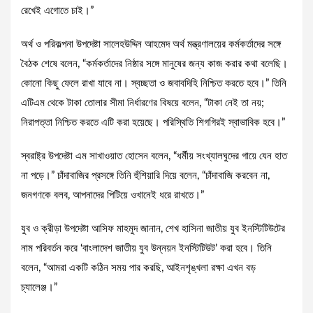
রেখেই এগোতে চাই।”
অর্থ ও পরিকল্পনা উপদেষ্টা সালেহউদ্দিন আহমেদ অর্থ মন্ত্রণালয়ের কর্মকর্তাদের সঙ্গে
বৈঠক শেষে বলেন, “কর্মকর্তাদের নিষ্ঠার সঙ্গে মানুষের জন্য কাজ করার কথা বলেছি।
কোনো কিছু ফেলে রাখা যাবে না। স্বচ্ছতা ও জবাবদিহি নিশ্চিত করতে হবে।” তিনি
এটিএম থেকে টাকা তোলার সীমা নির্ধারণের বিষয়ে বলেন, “টাকা নেই তা নয়;
নিরাপত্তা নিশ্চিত করতে এটি করা হয়েছে। পরিস্থিতি শিগগিরই স্বাভাবিক হবে।”
স্বরাষ্ট্র উপদেষ্টা এম সাখাওয়াত হোসেন বলেন, “ধর্মীয় সংখ্যালঘুদের গায়ে যেন হাত
না পড়ে।” চাঁদাবাজির প্রসঙ্গে তিনি হুঁশিয়ারি দিয়ে বলেন, “চাঁদাবাজি করবেন না,
জনগণকে বলব, আপনাদের পিটিয়ে ওখানেই ধরে রাখতে।”
যুব ও ক্রীড়া উপদেষ্টা আসিফ মাহমুদ জানান, শেখ হাসিনা জাতীয় যুব ইনস্টিটিউটের
নাম পরিবর্তন করে ‘বাংলাদেশ জাতীয় যুব উন্নয়ন ইনস্টিটিউট’ করা হবে। তিনি
বলেন, “আমরা একটি কঠিন সময় পার করছি, আইনশৃঙ্খলা রক্ষা এখন বড়
চ্যালেঞ্জ।”