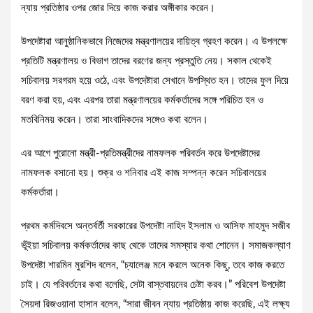
ন্যায় প্রতিষ্ঠার ওপর জোর দিয়ে কাজ করার অঙ্গীকার করেন।
উপদেষ্টারা আনুষ্ঠানিকভাবে নিজেদের মন্ত্রণালয়ের দায়িত্ব গ্রহণ করেন। এ উপলক্ষে
প্রতিটি মন্ত্রণালয় ও বিভাগ তাদের বরণের জন্য প্রস্তুতি নেয়। সকাল থেকেই
সচিবালয় সরগরম হয়ে ওঠে, এবং উপদেষ্টারা সেখানে উপস্থিত হন। তাদের ফুল দিয়ে
বরণ করা হয়, এবং এরপর তারা মন্ত্রণালয়ের কর্মকর্তাদের সঙ্গে পরিচিত হন ও
মতবিনিময় করেন। তারা সাংবাদিকদের সঙ্গেও কথা বলেন।
এর আগে পুরোনো মন্ত্রী-প্রতিমন্ত্রীদের নামফলক পরিবর্তন করে উপদেষ্টাদের
নামফলক বসানো হয়। শুক্র ও শনিবার এই কাজ সম্পন্ন করেন সচিবালয়ের
কর্মকর্তারা।
প্রথম কর্মদিবসে অন্তর্বর্তী সরকারের উপদেষ্টা নাহিদ ইসলাম ও আসিফ মাহমুদ সজীব
ভূঁইয়া সচিবালয় কর্মকর্তাদের কাছ থেকে তাদের সমস্যার কথা শোনেন। সমাজকল্যাণ
উপদেষ্টা শারমিন মুরশিদ বলেন, “চ্যালেঞ্জ মনে করলে অনেক কিছু, তবে কাজ করতে
চাই। যে পরিবর্তনের কথা বলেছি, সেটা বাস্তবায়নের চেষ্টা করব।” পরিবেশ উপদেষ্টা
সৈয়দা রিজওয়ানা হাসান বলেন, “সারা জীবন ন্যায় প্রতিষ্ঠায় কাজ করেছি, এই লক্ষ্য