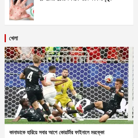
খেলা
কানাডাকে হারিয়ে সবার আগে কোয়ার্টার ফাইনালে মরক্কো