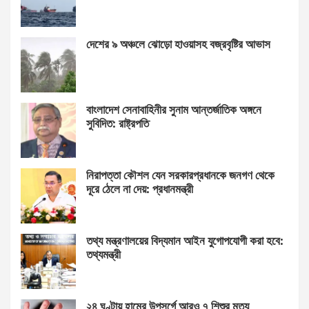
দেশের ৯ অঞ্চলে ঝোড়ো হাওয়াসহ বজ্রবৃষ্টির আভাস
বাংলাদেশ সেনাবাহিনীর সুনাম আন্তর্জাতিক অঙ্গনে
সুবিদিত: রাষ্ট্রপতি
নিরাপত্তা কৌশল যেন সরকারপ্রধানকে জনগণ থেকে
দূরে ঠেলে না দেয়: প্রধানমন্ত্রী
তথ্য মন্ত্রণালয়ের বিদ্যমান আইন যুগোপযোগী করা হবে:
তথ্যমন্ত্রী
২৪ ঘণ্টায় হামের উপসর্গে আরও ৭ শিশুর মৃত্যু