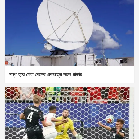
বন্ধ হয়ে গেল দেশের একমাত্র সচল রাডার