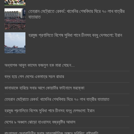
তেহরান মেট্রোতে রেকর্ড: খামেনির শেষবিদায় ঘিরে ৭০ লাখ যাত্রীর
যাতায়াত
হরমুজ প্রণালিতে বিশেষ সুবিধা পাবে চীনসহ বন্ধু দেশগুলো: ইরান
অধ্যাপক আবুল কাসেম ফজলুল হক মারা গেছেন….
বন্ধ হয়ে গেল দেশের একমাত্র সচল রাডার
কানাডাকে হারিয়ে সবার আগে কোয়ার্টার ফাইনালে মরক্কো
তেহরান মেট্রোতে রেকর্ড: খামেনির শেষবিদায় ঘিরে ৭০ লাখ যাত্রীর যাতায়াত
হরমুজ প্রণালিতে বিশেষ সুবিধা পাবে চীনসহ বন্ধু দেশগুলো: ইরান
দেশের ৯ অঞ্চলে ঝোড়ো হাওয়াসহ বজ্রবৃষ্টির আভাস
বাংলাদেশ সেনাবাহিনীর সুনাম আন্তর্জাতিক অঙ্গনে সুবিদিত: রাষ্ট্রপতি