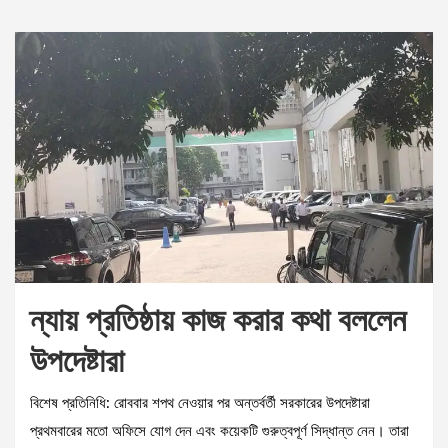
ন্যায় প্রতিষ্ঠায় কাজ করার কথা বললেন
উপদেষ্টারা
বিশেষ প্রতিনিধি: রোববার শপথ নেওয়ার পর অন্তর্বর্তী সরকারের উপদেষ্টারা
প্রথমবারের মতো অফিসে যোগ দেন এবং কয়েকটি গুরুত্বপূর্ণ সিদ্ধান্ত নেন। তারা