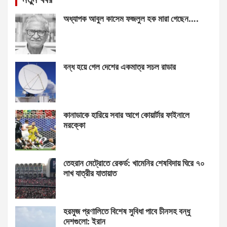
অধ্যাপক আবুল কাসেম ফজলুল হক মারা গেছেন….
বন্ধ হয়ে গেল দেশের একমাত্র সচল রাডার
কানাডাকে হারিয়ে সবার আগে কোয়ার্টার ফাইনালে
মরক্কো
তেহরান মেট্রোতে রেকর্ড: খামেনির শেষবিদায় ঘিরে ৭০
লাখ যাত্রীর যাতায়াত
হরমুজ প্রণালিতে বিশেষ সুবিধা পাবে চীনসহ বন্ধু
দেশগুলো: ইরান