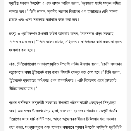
স্থানীয় সরকার উপদেষ্টা এ এফ হাসান আরিফ বলেন, “ভুলগুলো যতটা সম্ভব কমিয়ে
আনতে হবে।” তিনি জানান, স্থানীয় সরকার বিভাগের এক হাজারেরও বেশি মামলা
রয়েছে এবং এসব সমস্যার সমাধানে কাজ করা হবে।
মৎস্য ও প্রাণিসম্পদ উপদেষ্টা ফরিদা আকতার বলেন, “মানসম্মত খাদ্য সরবরাহ
নিশ্চিত করতে হবে।” তিনি আরও জানান, সহিংসতায় ক্ষতিগ্রস্ত কার্যালয়গুলো দ্রুত
সংস্কার করা হবে।
ডাক, টেলিযোগাযোগ ও তথ্যপ্রযুক্তি উপদেষ্টা নাহিদ ইসলাম বলেন, “কোটা সংস্কার
আন্দোলনের সময় ইন্টারনেট বন্ধ রাখার বিষয়টি তদন্ত করে দেখা হবে।” তিনি বলেন,
“ইন্টারনেট ব্যবহারের অধিকার এখন মানবাধিকার। এটি বিবেচনায় রেখে ইন্টারনেট
সীমিত করতে হবে।”
প্রথম কর্মদিবসে অন্তর্বর্তী সরকারের উপদেষ্টা পরিষদ সাতটি গুরুত্বপূর্ণ সিদ্ধান্ত
নেয়। এর মধ্যে উল্লেখযোগ্য হলো, বাংলাদেশ ব্যাংকের গভর্নর ও ডেপুটি গভর্নর
নিয়োগের জন্য সার্চ কমিটি গঠন, আহত আন্দোলনকারীদের চিকিৎসার খরচ সরকার
বহন করবে, সংখ্যালঘুদের ওপর হামলার সমাধানে প্রধান উপদেষ্টা সংশ্লিষ্ট প্রতিনিধি