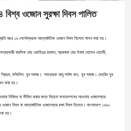
 বিশ্ব ওজোন সুরক্ষা দিবস পালিত
তে প্রতি বছর ১৬ সেপ্টেম্বরকে আন্তর্জাতিক ওজোন দিবস হিসেবে পালন করা হয়।
ন্বয়কারী বারসিক মোঃ ওয়াহিদুর রহমান, প্রভাষক মোঃ ইমাম হোসেন মেহেদী,
ন প্রিয়ম, সম্মিলিত যুব সমাজ। সমন্বয়ক আবু সাঈদ খান, যুব সমাজ। মেহরিন যুব
োজন করা হয়।
লো ব্যবহার নিষিদ্ধ বা সীমিত করার জন্য ভিয়েনা কনভেনশনের আওতায় ওজোনস্তর
িশ্ব ওজোন দিবস বা আন্তর্জাতিক ওজোনস্তর রক্ষা দিবস হিসেবে। বাংলাদেশে ১৯৯০
 করা হয়।