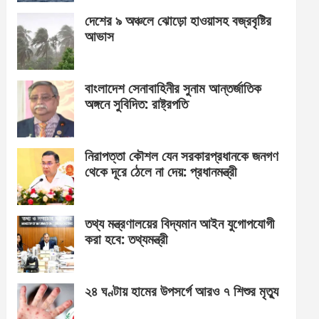
দেশের ৯ অঞ্চলে ঝোড়ো হাওয়াসহ বজ্রবৃষ্টির
আভাস
বাংলাদেশ সেনাবাহিনীর সুনাম আন্তর্জাতিক
অঙ্গনে সুবিদিত: রাষ্ট্রপতি
নিরাপত্তা কৌশল যেন সরকারপ্রধানকে জনগণ
থেকে দূরে ঠেলে না দেয়: প্রধানমন্ত্রী
তথ্য মন্ত্রণালয়ের বিদ্যমান আইন যুগোপযোগী
করা হবে: তথ্যমন্ত্রী
২৪ ঘণ্টায় হামের উপসর্গে আরও ৭ শিশুর মৃত্যু