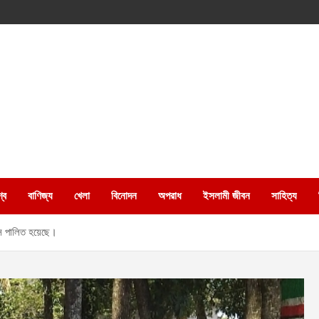
্ব
বাণিজ্য
খেলা
বিনোদন
অপরাধ
ইসলামী জীবন
সাহিত্য
বস পালিত হয়েছে।