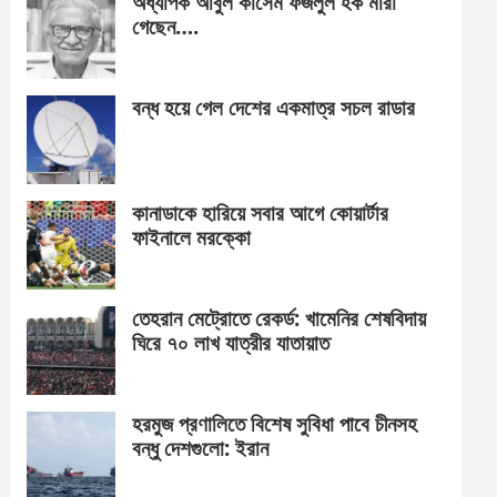
অধ্যাপক আবুল কাসেম ফজলুল হক মারা
গেছেন….
বন্ধ হয়ে গেল দেশের একমাত্র সচল রাডার
কানাডাকে হারিয়ে সবার আগে কোয়ার্টার
ফাইনালে মরক্কো
তেহরান মেট্রোতে রেকর্ড: খামেনির শেষবিদায়
ঘিরে ৭০ লাখ যাত্রীর যাতায়াত
হরমুজ প্রণালিতে বিশেষ সুবিধা পাবে চীনসহ
বন্ধু দেশগুলো: ইরান