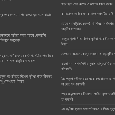
বন্ধ হয়ে গেল দেশের একমাত্র সচল রাডার
কানাডাকে হারিয়ে সবার আগে কোয়ার্টার ফা
ন্ধ হয়ে গেল দেশের একমাত্র সচল রাডার
তেহরান মেট্রোতে রেকর্ড: খামেনির শেষবিদায়
যাত্রীর যাতায়াত
ানাডাকে হারিয়ে সবার আগে কোয়ার্টার
হরমুজ প্রণালিতে বিশেষ সুবিধা পাবে চীনসহ ব
াইনালে মরক্কো
ইরান
দেশের ৯ অঞ্চলে ঝোড়ো হাওয়াসহ বজ্রবৃষ্টি
েহরান মেট্রোতে রেকর্ড: খামেনির শেষবিদায়
িরে ৭০ লাখ যাত্রীর যাতায়াত
বাংলাদেশ সেনাবাহিনীর সুনাম আন্তর্জাতিক অঙ
রাষ্ট্রপতি
রমুজ প্রণালিতে বিশেষ সুবিধা পাবে চীনসহ
নিরাপত্তা কৌশল যেন সরকারপ্রধানকে জনগণ
ন্ধু দেশগুলো: ইরান
না দেয়: প্রধানমন্ত্রী
তথ্য মন্ত্রণালয়ের বিদ্যমান আইন যুগোপযোগ
তথ্যমন্ত্রী
২৪ ঘণ্টায় হামের উপসর্গে আরও ৭ শিশুর মৃত্য