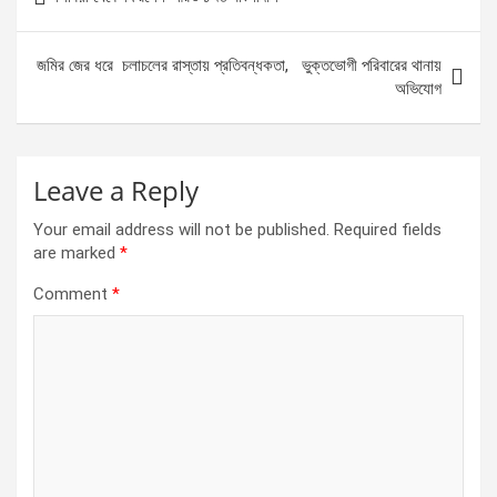
o
g
A
navigation
o
er
p
জমির জের ধরে চলাচলের রাস্তায় প্রতিবন্ধকতা, ভুক্তভোগী পরিবারের থানায়
k
p
অভিযোগ
Leave a Reply
Your email address will not be published.
Required fields
are marked
*
Comment
*