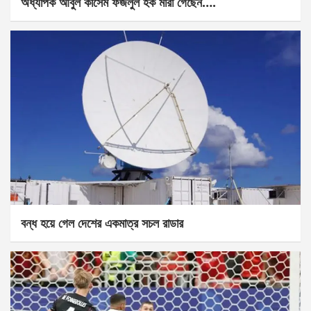
অধ্যাপক আবুল কাসেম ফজলুল হক মারা গেছেন….
বন্ধ হয়ে গেল দেশের একমাত্র সচল রাডার