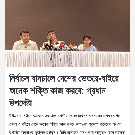
নির্বাচন বানচালে দেশের ভেতরে-বাইরে
অনেক শক্তি কাজ করবে: প্রধান
উপদেষ্টা
ইউএনবি নিউজ: আসন্ন ত্রয়োদশ জাতীয় সংসদ নির্বাচন বানচালের জন্য দেশের
ভেতর ও বাইরে থেকে অনেক শক্তি কাজ করবে আশঙ্কা প্রকাশ করেছেন প্রধান
উপদেষ্টা অধ্যাপক মুহাম্মদ ইউনূস। তিনি বলেছেন, হঠাৎ করে আক্রমণ চলে আসতে