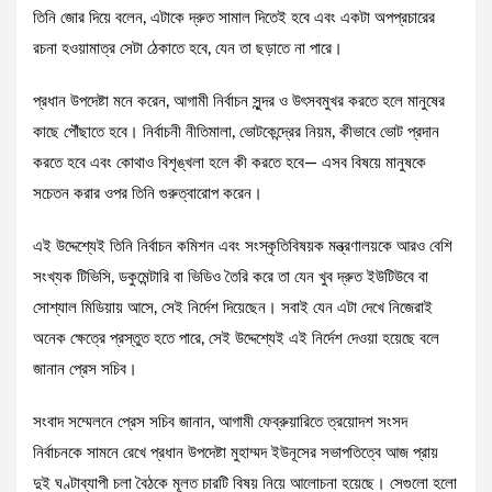
তিনি জোর দিয়ে বলেন, এটাকে দ্রুত সামাল দিতেই হবে এবং একটা অপপ্রচারের
রচনা হওয়ামাত্র সেটা ঠেকাতে হবে, যেন তা ছড়াতে না পারে।
প্রধান উপদেষ্টা মনে করেন, আগামী নির্বাচন সুন্দর ও উৎসবমুখর করতে হলে মানুষের
কাছে পৌঁছাতে হবে। নির্বাচনী নীতিমালা, ভোটকেন্দ্রের নিয়ম, কীভাবে ভোট প্রদান
করতে হবে এবং কোথাও বিশৃঙ্খলা হলে কী করতে হবে— এসব বিষয়ে মানুষকে
সচেতন করার ওপর তিনি গুরুত্বারোপ করেন।
এই উদ্দেশ্যেই তিনি নির্বাচন কমিশন এবং সংস্কৃতিবিষয়ক মন্ত্রণালয়কে আরও বেশি
সংখ্যক টিভিসি, ডকুমেন্টারি বা ভিডিও তৈরি করে তা যেন খুব দ্রুত ইউটিউবে বা
সোশ্যাল মিডিয়ায় আসে, সেই নির্দেশ দিয়েছেন। সবাই যেন এটা দেখে নিজেরাই
অনেক ক্ষেত্রে প্রস্তুত হতে পারে, সেই উদ্দেশ্যেই এই নির্দেশ দেওয়া হয়েছে বলে
জানান প্রেস সচিব।
সংবাদ সম্মেলনে প্রেস সচিব জানান, আগামী ফেব্রুয়ারিতে ত্রয়োদশ সংসদ
নির্বাচনকে সামনে রেখে প্রধান উপদেষ্টা মুহাম্মদ ইউনূসের সভাপতিত্বে আজ প্রায়
দুই ঘণ্টাব্যাপী চলা বৈঠকে মূলত চারটি বিষয় নিয়ে আলোচনা হয়েছে। সেগুলো হলো