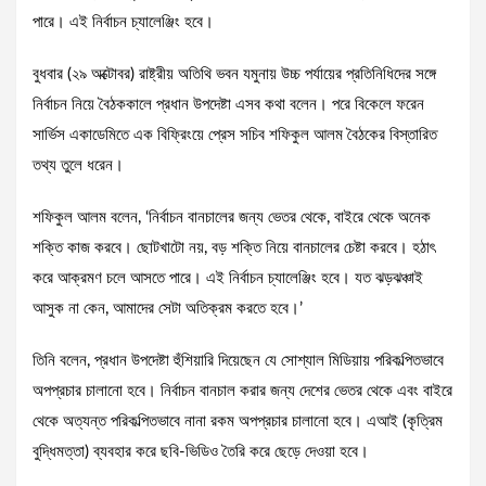
পারে। এই নির্বাচন চ্যালেঞ্জিং হবে।
বুধবার (২৯ অক্টোবর) রাষ্ট্রীয় অতিথি ভবন যমুনায় উচ্চ পর্যায়ের প্রতিনিধিদের সঙ্গে
নির্বাচন নিয়ে বৈঠককালে প্রধান উপদেষ্টা এসব কথা বলেন। পরে বিকেলে ফরেন
সার্ভিস একাডেমিতে এক বিফ্রিংয়ে প্রেস সচিব শফিকুল আলম বৈঠকের বিস্তারিত
তথ্য তুলে ধরেন।
শফিকুল আলম বলেন, ‘নির্বাচন বানচালের জন্য ভেতর থেকে, বাইরে থেকে অনেক
শক্তি কাজ করবে। ছোটখাটো নয়, বড় শক্তি নিয়ে বানচালের চেষ্টা করবে। হঠাৎ
করে আক্রমণ চলে আসতে পারে। এই নির্বাচন চ্যালেঞ্জিং হবে। যত ঝড়ঝঞ্চাই
আসুক না কেন, আমাদের সেটা অতিক্রম করতে হবে।’
তিনি বলেন, প্রধান উপদেষ্টা হুঁশিয়ারি দিয়েছেন যে সোশ্যাল মিডিয়ায় পরিকল্পিতভাবে
অপপ্রচার চালানো হবে। নির্বাচন বানচাল করার জন্য দেশের ভেতর থেকে এবং বাইরে
থেকে অত্যন্ত পরিকল্পিতভাবে নানা রকম অপপ্রচার চালানো হবে। এআই (কৃত্রিম
বুদ্ধিমত্তা) ব্যবহার করে ছবি-ভিডিও তৈরি করে ছেড়ে দেওয়া হবে।