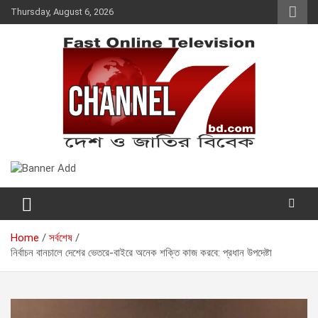
Skip
Thursday, August 6, 2026
to
content
Fast Online Television –
দেশ ও জাতির বিবেক
CHANNEL7BD.COM
Home
সর্বশেষ
নির্বাচন বানচালে দেশের ভেতরে-বাইরে অনেক শক্তি কাজ করবে: প্রধান উপদেষ্টা