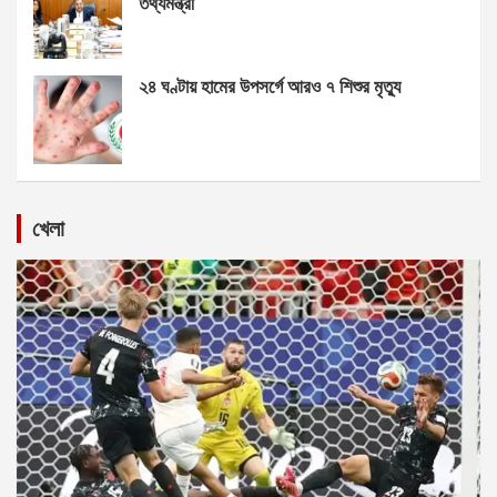
তথ্যমন্ত্রী
২৪ ঘণ্টায় হামের উপসর্গে আরও ৭ শিশুর মৃত্যু
খেলা