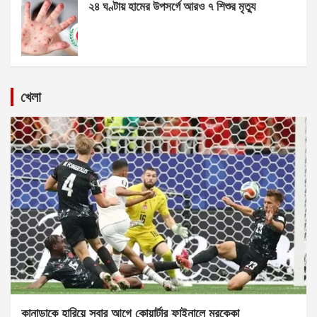
২৪ ঘণ্টায় হামের উপসর্গে আরও ৭ শিশুর মৃত্যু
খেলা
কানাডাকে হারিয়ে সবার আগে কোয়ার্টার ফাইনালে মরক্কো