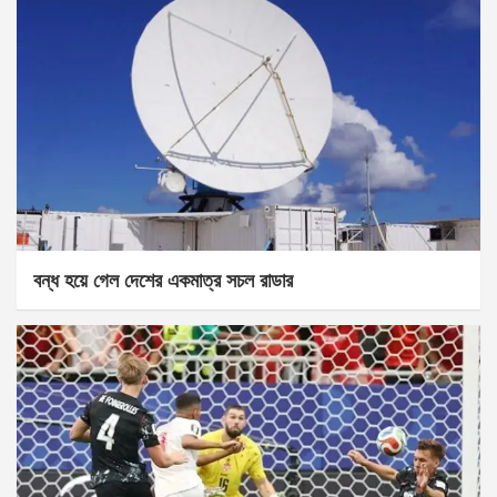
বন্ধ হয়ে গেল দেশের একমাত্র সচল রাডার