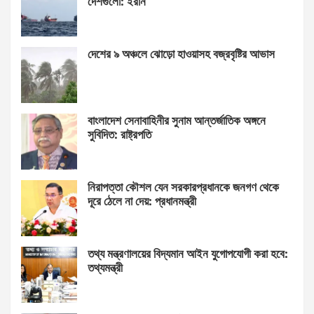
দেশগুলো: ইরান
দেশের ৯ অঞ্চলে ঝোড়ো হাওয়াসহ বজ্রবৃষ্টির আভাস
বাংলাদেশ সেনাবাহিনীর সুনাম আন্তর্জাতিক অঙ্গনে
সুবিদিত: রাষ্ট্রপতি
নিরাপত্তা কৌশল যেন সরকারপ্রধানকে জনগণ থেকে
দূরে ঠেলে না দেয়: প্রধানমন্ত্রী
তথ্য মন্ত্রণালয়ের বিদ্যমান আইন যুগোপযোগী করা হবে:
তথ্যমন্ত্রী