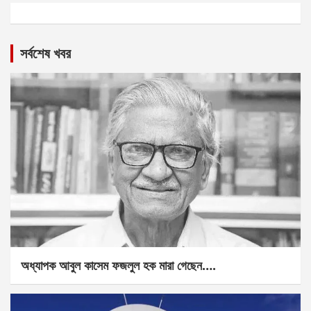
সর্বশেষ খবর
অধ্যাপক আবুল কাসেম ফজলুল হক মারা গেছেন….