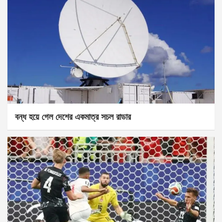
বন্ধ হয়ে গেল দেশের একমাত্র সচল রাডার