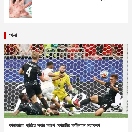
খেলা
কানাডাকে হারিয়ে সবার আগে কোয়ার্টার ফাইনালে মরক্কো