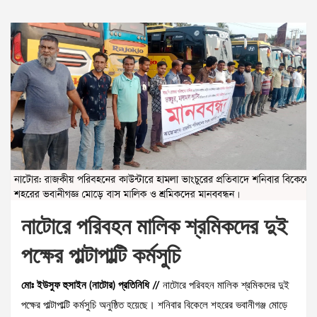
নাটোরে পরিবহন মালিক শ্রমিকদের দুই
পক্ষের পাল্টাপাল্টি কর্মসুচি
মোঃ ইউসুফ হুসাইন (নাটোর) প্রতিনিধি //
নাটোরে পরিবহন মালিক শ্রমিকদের দুই
পক্ষের পাল্টাপাল্টি কর্মসুচি অনুষ্ঠিত হয়েছে। শনিবার বিকেলে শহরের ভবানীগঞ্জ মোড়ে