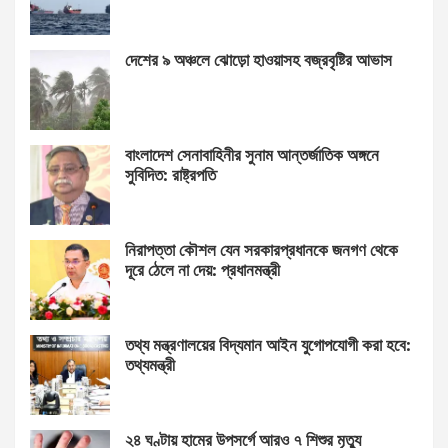
দেশের ৯ অঞ্চলে ঝোড়ো হাওয়াসহ বজ্রবৃষ্টির আভাস
বাংলাদেশ সেনাবাহিনীর সুনাম আন্তর্জাতিক অঙ্গনে
সুবিদিত: রাষ্ট্রপতি
নিরাপত্তা কৌশল যেন সরকারপ্রধানকে জনগণ থেকে
দূরে ঠেলে না দেয়: প্রধানমন্ত্রী
তথ্য মন্ত্রণালয়ের বিদ্যমান আইন যুগোপযোগী করা হবে:
তথ্যমন্ত্রী
২৪ ঘণ্টায় হামের উপসর্গে আরও ৭ শিশুর মৃত্যু