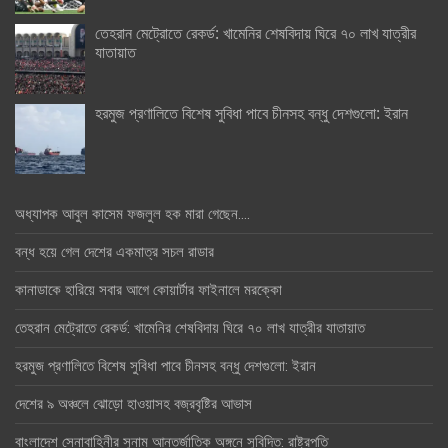
তেহরান মেট্রোতে রেকর্ড: খামেনির শেষবিদায় ঘিরে ৭০ লাখ যাত্রীর
যাতায়াত
হরমুজ প্রণালিতে বিশেষ সুবিধা পাবে চীনসহ বন্ধু দেশগুলো: ইরান
অধ্যাপক আবুল কাসেম ফজলুল হক মারা গেছেন….
বন্ধ হয়ে গেল দেশের একমাত্র সচল রাডার
কানাডাকে হারিয়ে সবার আগে কোয়ার্টার ফাইনালে মরক্কো
তেহরান মেট্রোতে রেকর্ড: খামেনির শেষবিদায় ঘিরে ৭০ লাখ যাত্রীর যাতায়াত
হরমুজ প্রণালিতে বিশেষ সুবিধা পাবে চীনসহ বন্ধু দেশগুলো: ইরান
দেশের ৯ অঞ্চলে ঝোড়ো হাওয়াসহ বজ্রবৃষ্টির আভাস
বাংলাদেশ সেনাবাহিনীর সুনাম আন্তর্জাতিক অঙ্গনে সুবিদিত: রাষ্ট্রপতি