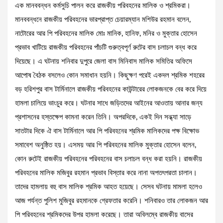
এক মানববন্ধন কর্মসুচি পালন করে রাজকীয় পরিবহনের মালিক ও শ্রমিকরা।
মানববন্ধনে রাজকীয় পরিবহনের ভারপ্রাপ্ত চেয়ারম্যান মশিউর রহমান বলেন,
নাটোরের আর পি পরিবহনের মালিক মোঃ মানিক, হানিফ, মনির ও মুক্তার হোসেন
প্রভাব খাটিয়ে রাজকীয় পরিবহনের পাঁচটি গুরুত্বপূর্ণ রুটের বাস চলাচল বন্ধ করে
দিয়েছে। এ ঘটনায় শনিবার দুপুরে জেলা বাস মিনিবাস মালিক সমিতির অফিসে
আপোষ বৈঠক বসলেও কোন সমাধান হয়নি। কিছুক্ষণ পরেই একদল শ্রমিক শহরের
বড় হরিশপুর বাস টার্মিনালে রাজকীয় পরিবহনের কাউন্টারের লোকজনকে বের করে দিয়ে
হামলা চালিয়ে ভাংচুর করে। ঘটনার সাধে জড়িতদের আইনের আওতায় আনার জন্য
প্রশাসনের হস্তক্ষেপ কামনা করেন তিনি। অপরদিকে, একই দিন সন্ধ্যা সাড়ে
সাতটার দিকে ঐ বাস টার্মিনালে আর পি পরিবহনের শ্রমিক মালিকদের পক্ষ বিক্ষোভ
সমাবেশ অনুষ্ঠিত হয়। এসময় আর পি পরিবহনের মালিক মুক্তার হোসেন বলেন,
কোন রুটেই রাজকীয় পরিবহনের পরিবহনের বাস চলাচল বন্ধ করা হয়নি। রাজকীয়
পরিবহনের মালিক মজিবুর রহমান প্রভাব বিস্তার করে নানা অপতৎপরতা চালান।
তাদের হামলায় বহু বাস মালিক শ্রমিক আহত হয়েছে। সেসব ঘটনায় মামলা হলেও
আজ পর্যন্ত পুলিশ মুজিবুর রহমানকে গ্রেফতার করেনি। শনিবারও তার লোকজন আর
পি পরিবহনের শ্রমিকদের উপর হামলা করেছে। তারা অবিলম্বে রাজকীয় বাসের