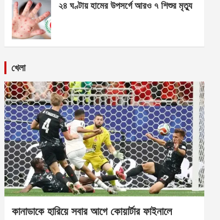
২৪ ঘণ্টায় হামের উপসর্গে আরও ৭ শিশুর মৃত্যু
খেলা
কানাডাকে হারিয়ে সবার আগে কোয়ার্টার ফাইনালে