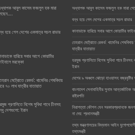
ধ্যাপক আবুল কাসেম ফজলুল হক মারা
অধ্যাপক আবুল কাসেম ফজলুল হক মারা গে
েছেন….
বন্ধ হয়ে গেল দেশের একমাত্র সচল রাডার
কানাডাকে হারিয়ে সবার আগে কোয়ার্টার ফা
ন্ধ হয়ে গেল দেশের একমাত্র সচল রাডার
তেহরান মেট্রোতে রেকর্ড: খামেনির শেষবিদায়
যাত্রীর যাতায়াত
ানাডাকে হারিয়ে সবার আগে কোয়ার্টার
হরমুজ প্রণালিতে বিশেষ সুবিধা পাবে চীনসহ ব
াইনালে মরক্কো
ইরান
দেশের ৯ অঞ্চলে ঝোড়ো হাওয়াসহ বজ্রবৃষ্টি
েহরান মেট্রোতে রেকর্ড: খামেনির শেষবিদায়
িরে ৭০ লাখ যাত্রীর যাতায়াত
বাংলাদেশ সেনাবাহিনীর সুনাম আন্তর্জাতিক অঙ
রাষ্ট্রপতি
রমুজ প্রণালিতে বিশেষ সুবিধা পাবে চীনসহ
নিরাপত্তা কৌশল যেন সরকারপ্রধানকে জনগণ
ন্ধু দেশগুলো: ইরান
না দেয়: প্রধানমন্ত্রী
তথ্য মন্ত্রণালয়ের বিদ্যমান আইন যুগোপযোগ
তথ্যমন্ত্রী