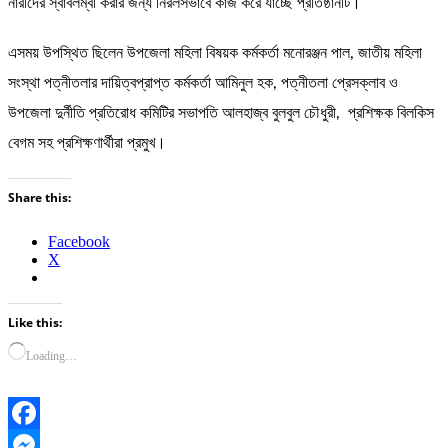
নারীদের স্বাবলম্বী করার জন্য নিরলসভাবে কাজ করে যাচ্ছে প্রতিষ্ঠানটি।
এসময় উপস্থিত ছিলেন উপজেলা মহিলা বিষয়ক কর্মকর্তা মনোরঞ্জন পাল, জাতীয় মহিলা
সংস্থা পত্নীতলার দায়িত্বপ্রাপ্ত কর্মকর্তা আমিনুল হক, পত্নীতলা প্রেসক্লাব ও
উপজেলা দুর্নীতি প্রতিরোধ কমিটির সভাপতি আলহাজ্ব বুলবুল চৌধুরী, প্রশিক্ষক বিলকিস
বেগম সহ প্রশিক্ষণার্থীরা প্রমুখ।
Share this:
Facebook
X
Like this:
Loading…
Facebook