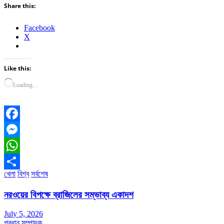
Share this:
Facebook
X
Like this:
Loading…
Facebook
Messenger
WhatsApp
খেলা
বিশ্ব
সর্বশেষ
Share
নরওয়ের বিপক্ষে ব্রাজিলের সম্ভাব্য একাদশ
July 5, 2026
প্রধান সম্পাদক