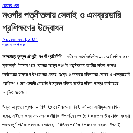
জেলার খবর
নওগাঁর পত্নীতলায় সেলাই ও এমব্রয়ডারি
প্রশিক্ষণের উদ্বোধন
November 3, 2024
প্রধান সম্পাদক
আলহাজ্ব বুলবুল চৌধুরী, নওগাঁ প্রতিনিধি
– নারীদের আত্মনির্ভরশীল এবং অর্থনৈতিক ভাবে
স্বাবলম্বী হিসেবে গড়ে তোলার লক্ষ্যে নওগাঁর পত্নীতলায় জাতীয় মহিলা সংস্থা
কার্যালয়ের উদ্যোগে উপজেলার বেকার, দুঃস্থ ও অসহায় মহিলাদের সেলাই ও এমব্রয়ডারি
প্রশিক্ষণ ৪ মাস মেয়াদী কোর্সের উদ্বোধন রবিবার জাতীয় মহিলা সংস্থা কার্যালয়ের
অনুষ্ঠিত হয়েছে।
উক্ত অনুষ্ঠানে প্রধান অতিথি হিসেবে উপজেলা নির্বাহী কর্মকর্তা আলীমুজ্জামান মিলন
বলেন, নারীদের জন্য সম্মানজনক জীবিকা উপার্জনের পথ তৈরি করতে জাতীয় মহিলা সংস্থা
গুরুত্বপূর্ণ ভূমিকা পালন করে আসছে। বিভিন্ন প্রশিক্ষণ প্রদানের মাধ্যমে উৎসাহী