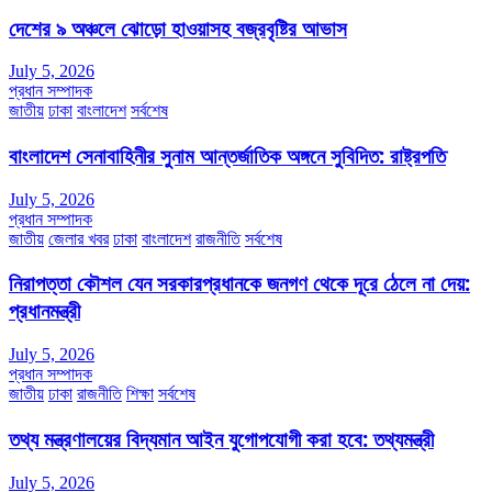
দেশের ৯ অঞ্চলে ঝোড়ো হাওয়াসহ বজ্রবৃষ্টির আভাস
July 5, 2026
প্রধান সম্পাদক
জাতীয়
ঢাকা
বাংলাদেশ
সর্বশেষ
বাংলাদেশ সেনাবাহিনীর সুনাম আন্তর্জাতিক অঙ্গনে সুবিদিত: রাষ্ট্রপতি
July 5, 2026
প্রধান সম্পাদক
জাতীয়
জেলার খবর
ঢাকা
বাংলাদেশ
রাজনীতি
সর্বশেষ
নিরাপত্তা কৌশল যেন সরকারপ্রধানকে জনগণ থেকে দূরে ঠেলে না দেয়:
প্রধানমন্ত্রী
July 5, 2026
প্রধান সম্পাদক
জাতীয়
ঢাকা
রাজনীতি
শিক্ষা
সর্বশেষ
তথ্য মন্ত্রণালয়ের বিদ্যমান আইন যুগোপযোগী করা হবে: তথ্যমন্ত্রী
July 5, 2026