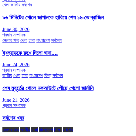
খেলা
জাতীয়
সর্বশেষ
৯৬ মিনিটের গোলে জাপানকে হারিয়ে শেষ ১৬-তে ব্রাজিল
June 30, 2026
প্রধান সম্পাদক
জেলার খবর
খেলা
ঢাকা
বাংলাদেশ
সর্বশেষ
ইংল্যান্ডকে রুখে দিলো ঘানা….
June 24, 2026
প্রধান সম্পাদক
জাতীয়
খেলা
ঢাকা
বাংলাদেশ
বিশ্ব
সর্বশেষ
শেষ মুহূর্তের গোলে নকআউটে পৌঁছে গেলো জার্মানি
June 21, 2026
প্রধান সম্পাদক
সর্বশেষ খবর
জেলার খবর
জাতীয়
ঢাকা
বাংলাদেশ
শিক্ষা
সর্বশেষ