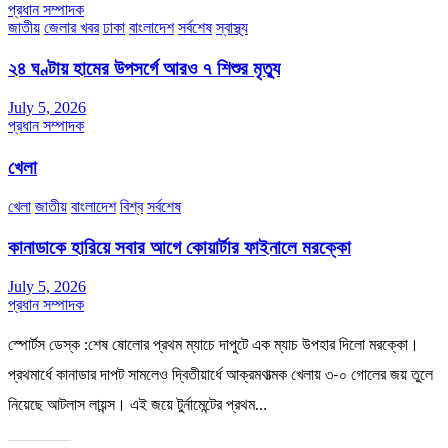
প্রধান সম্পাদক
জাতীয়
জেলার খবর
ঢাকা
বাংলাদেশ
সর্বশেষ
স্বাস্থ্য
২৪ ঘণ্টায় হামের উপসর্গে আরও ৭ শিশুর মৃত্যু
July 5, 2026
প্রধান সম্পাদক
খেলা
খেলা
জাতীয়
বাংলাদেশ
বিশ্ব
সর্বশেষ
কানাডাকে হারিয়ে সবার আগে কোয়ার্টার ফাইনালে মরক্কো
July 5, 2026
প্রধান সম্পাদক
স্পোর্টস ডেস্ক :শেষ ষোলোর প্রথম ম্যাচে দাপুটে এক ম্যাচ উপহার দিলো মরক্কো।
প্রথমার্ধে কানাডার দাপট সামলেও দ্বিতীয়ার্ধে আক্রমণাত্মক খেলায় ৩-০ গোলের জয় তুলে
নিয়েছে আটলাস লায়ন্স। এই জয়ে টুর্নামেন্টের প্রথম…