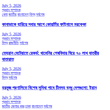
July 5, 2026
প্রধান সম্পাদক
খেলা
জাতীয়
বাংলাদেশ
বিশ্ব
সর্বশেষ
কানাডাকে হারিয়ে সবার আগে কোয়ার্টার ফাইনালে মরক্কো
July 5, 2026
প্রধান সম্পাদক
বিশ্ব
রাজনীতি
সর্বশেষ
তেহরান মেট্রোতে রেকর্ড: খামেনির শেষবিদায় ঘিরে ৭০ লাখ যাত্রীর
যাতায়াত
July 5, 2026
প্রধান সম্পাদক
বিশ্ব
সর্বশেষ
হরমুজ প্রণালিতে বিশেষ সুবিধা পাবে চীনসহ বন্ধু দেশগুলো: ইরান
July 5, 2026
প্রধান সম্পাদক
জাতীয়
জেলার খবর
ঢাকা
বাংলাদেশ
সর্বশেষ