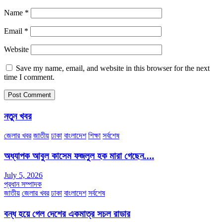
Name
*
Email
*
Website
Save my name, email, and website in this browser for the next
time I comment.
নতুন খবর
জেলার খবর
জাতীয়
ঢাকা
বাংলাদেশ
শিক্ষা
সর্বশেষ
অধ্যাপক আবুল কাসেম ফজলুল হক মারা গেছেন….
July 5, 2026
প্রধান সম্পাদক
জাতীয়
জেলার খবর
ঢাকা
বাংলাদেশ
সর্বশেষ
বন্ধ হয়ে গেল দেশের একমাত্র সচল রাডার