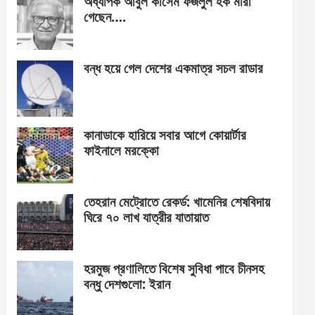
অধ্যাপক আবুল কাসেম ফজলুল হক মারা
গেছেন….
বন্ধ হয়ে গেল দেশের একমাত্র সচল রাডার
কানাডাকে হারিয়ে সবার আগে কোয়ার্টার
ফাইনালে মরক্কো
তেহরান মেট্রোতে রেকর্ড: খামেনির শেষবিদায়
ঘিরে ৭০ লাখ যাত্রীর যাতায়াত
হরমুজ প্রণালিতে বিশেষ সুবিধা পাবে চীনসহ
বন্ধু দেশগুলো: ইরান