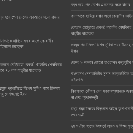
বন্ধ হয়ে গেল দেশের একমাত্র সচল রাডার
কানাডাকে হারিয়ে সবার আগে কোয়ার্টার ফা
ন্ধ হয়ে গেল দেশের একমাত্র সচল রাডার
তেহরান মেট্রোতে রেকর্ড: খামেনির শেষবিদায়
যাত্রীর যাতায়াত
ানাডাকে হারিয়ে সবার আগে কোয়ার্টার
হরমুজ প্রণালিতে বিশেষ সুবিধা পাবে চীনসহ ব
াইনালে মরক্কো
ইরান
দেশের ৯ অঞ্চলে ঝোড়ো হাওয়াসহ বজ্রবৃষ্টি
েহরান মেট্রোতে রেকর্ড: খামেনির শেষবিদায়
িরে ৭০ লাখ যাত্রীর যাতায়াত
বাংলাদেশ সেনাবাহিনীর সুনাম আন্তর্জাতিক অঙ
রাষ্ট্রপতি
রমুজ প্রণালিতে বিশেষ সুবিধা পাবে চীনসহ
নিরাপত্তা কৌশল যেন সরকারপ্রধানকে জনগণ
ন্ধু দেশগুলো: ইরান
না দেয়: প্রধানমন্ত্রী
তথ্য মন্ত্রণালয়ের বিদ্যমান আইন যুগোপযোগ
তথ্যমন্ত্রী
২৪ ঘণ্টায় হামের উপসর্গে আরও ৭ শিশুর মৃত্য