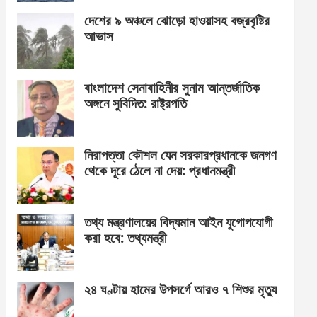
দেশের ৯ অঞ্চলে ঝোড়ো হাওয়াসহ বজ্রবৃষ্টির
আভাস
বাংলাদেশ সেনাবাহিনীর সুনাম আন্তর্জাতিক
অঙ্গনে সুবিদিত: রাষ্ট্রপতি
নিরাপত্তা কৌশল যেন সরকারপ্রধানকে জনগণ
থেকে দূরে ঠেলে না দেয়: প্রধানমন্ত্রী
তথ্য মন্ত্রণালয়ের বিদ্যমান আইন যুগোপযোগী
করা হবে: তথ্যমন্ত্রী
২৪ ঘণ্টায় হামের উপসর্গে আরও ৭ শিশুর মৃত্যু