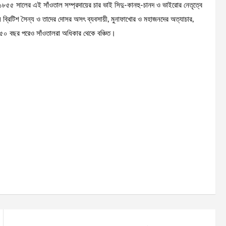
৫ সালের এই সাঁওতাল সম্প্রদায়ের চার ভাই সিদু-কানহু-চানদ ও ভাইরোর নেতৃত্বে
 ছিল ব্রিটিশ সৈন্য ও তাদের দোসর অসৎ ব্যবসায়ী, মুনাফাখোর ও মহাজনদের অত্যাচার,
ার ৫০ বছর পরেও সাঁওতালরা অধিকার থেকে বঞ্চিত।