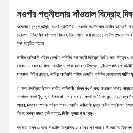
নওগাঁর পত্নীতলায় সাঁওতাল বিদ্রোহ দ
আলহাজ্ব বুলবুল চৌধুরী, নওগাঁ প্রতিনিধি – নওগাঁর পত্নীতলায় জাতীয় আদিবাসী পরি
১৬৯তম ঐতিহাসিক সাঁওতাল বিদ্রোহ দিবস পালন করা হয়েছে। এ উপলক্ষে সোমবার দুপ
সভা অনুষ্ঠিত হয়েছে।
জাতীয় আদিবাসী পরিষদ কেন্দ্রীয় কমিটির সভানেত্রী বিচিত্রা তির্কীর সভাপতিত্বে ও 
সঞ্চালনায় বক্তব্য রাখেন পত্নীতলা প্রেসক্লাব ও উপজেলা দুর্নীতি প্রতিরোধ কমি
সম্পাদক দিলীপ চৌহান, জাতীয় আদিবাসী পরিষদ কেন্দ্রীয় কমিটির কোষাধক্ষ্য মার্টিন ম
এ সময় উপস্থিত ছিলেন জাতীয় আদিবাসী পরিষদ নওগাঁ সদর উপজেলা শাখার সাধারণ স
সম্পাদক পরেশ টুডু, মান্দা উপজেলা শাখার সাধারণ সম্পাদক নিপেন মুন্ডা, মহাদেবপু
পাহান, দপ্তর সম্পাদক শাকিল পাহান, জাতীয় আদিবাসী ছাত্র পরিষদ পত্নীতলা উপ
লীগের সদস্য মমতা রানী মহন্ত, দিলীপ কুমার দাস প্রমুখ।
বক্তারা বলেন এ বছর সাঁওতাল বিদ্রোহের ১৬৯ বছর পূর্ণ হচ্ছে। ইংরেজদের বিরুদ্ধে