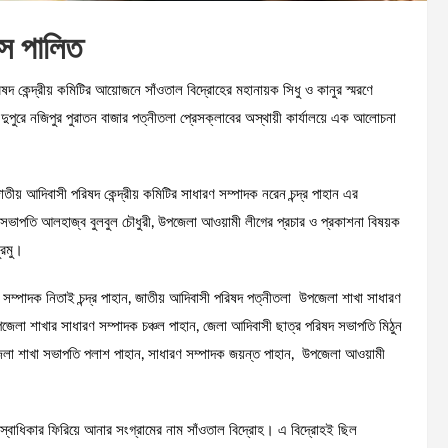
িবস পালিত
ষদ কেন্দ্রীয় কমিটির আয়োজনে সাঁওতাল বিদ্রোহের মহানায়ক সিধু ও কানুর স্মরণে
ুরে নজিপুর পুরাতন বাজার পত্নীতলা প্রেসক্লাবের অস্থায়ী কার্যালয়ে এক আলোচনা
জাতীয় আদিবাসী পরিষদ কেন্দ্রীয় কমিটির সাধারণ সম্পাদক নরেন চন্দ্র পাহান এর
টি সভাপতি আলহাজ্ব বুলবুল চৌধুরী, উপজেলা আওয়ামী লীগের প্রচার ও প্রকাশনা বিষয়ক
ুরমু।
ম্পাদক নিতাই চন্দ্র পাহান, জাতীয় আদিবাসী পরিষদ পত্নীতলা উপজেলা শাখা সাধারণ
র উপজেলা শাখার সাধারণ সম্পাদক চঞ্চল পাহান, জেলা আদিবাসী ছাত্র পরিষদ সভাপতি মিঠুন
জেলা শাখা সভাপতি পলাশ পাহান, সাধারণ সম্পাদক জয়ন্ত পাহান, উপজেলা আওয়ামী
 স্বাধিকার ফিরিয়ে আনার সংগ্রামের নাম সাঁওতাল বিদ্রোহ। এ বিদ্রোহই ছিল