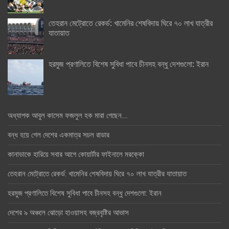
তেহরান মেট্রোতে রেকর্ড: খামেনির শেষবিদায় ঘিরে ৭০ লাখ যাত্রীর
যাতায়াত
হরমুজ প্রণালিতে বিশেষ সুবিধা পাবে চীনসহ বন্ধু দেশগুলো: ইরান
অধ্যাপক আবুল কাসেম ফজলুল হক মারা গেছেন….
বন্ধ হয়ে গেল দেশের একমাত্র সচল রাডার
কানাডাকে হারিয়ে সবার আগে কোয়ার্টার ফাইনালে মরক্কো
তেহরান মেট্রোতে রেকর্ড: খামেনির শেষবিদায় ঘিরে ৭০ লাখ যাত্রীর যাতায়াত
হরমুজ প্রণালিতে বিশেষ সুবিধা পাবে চীনসহ বন্ধু দেশগুলো: ইরান
দেশের ৯ অঞ্চলে ঝোড়ো হাওয়াসহ বজ্রবৃষ্টির আভাস