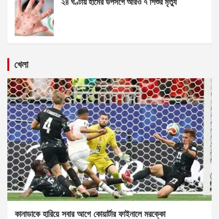
২৪ ঘণ্টায় হামের উপসর্গে আরও ৭ শিশুর মৃত্যু
খেলা
কানাডাকে হারিয়ে সবার আগে কোয়ার্টার ফাইনালে মরক্কো