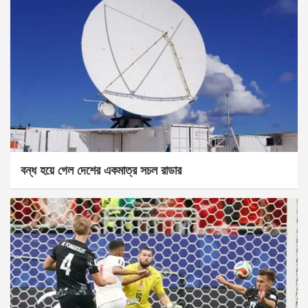
বন্ধ হয়ে গেল দেশের একমাত্র সচল রাডার