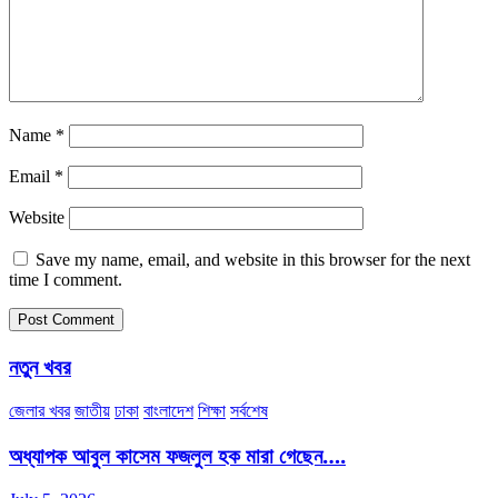
Name
*
Email
*
Website
Save my name, email, and website in this browser for the next
time I comment.
নতুন খবর
জেলার খবর
জাতীয়
ঢাকা
বাংলাদেশ
শিক্ষা
সর্বশেষ
অধ্যাপক আবুল কাসেম ফজলুল হক মারা গেছেন….