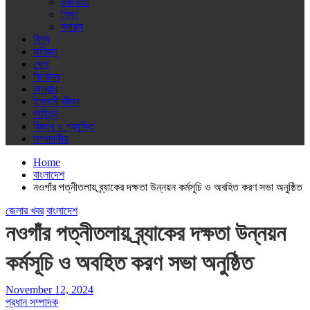
রাজনীতি
শিক্ষা
স্বাস্থ্য
বিশ্ব
বাণিজ্য
খেলা
বিনোদন
অপরাধ
ইসলামী জীবন
সাহিত্য
বিজ্ঞান ও প্রযুক্তি
সম্পাদকীয়
Home
বাংলাদেশ
নওগাঁর পত্নীতলায় ব্র্যাকের দক্ষতা উন্নয়ন কর্মসূচি ও অবহিত করণ সভা অনুষ্ঠিত
জেলার খবর
বাংলাদেশ
নওগাঁর পত্নীতলায় ব্র্যাকের দক্ষতা উন্নয়ন
কর্মসূচি ও অবহিত করণ সভা অনুষ্ঠিত
November 12, 2024
প্রধান সম্পাদক