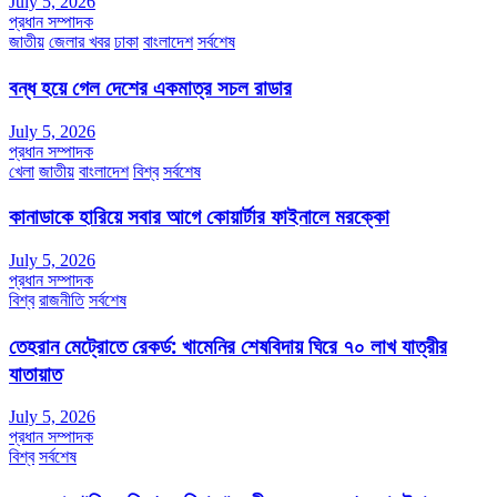
July 5, 2026
প্রধান সম্পাদক
জাতীয়
জেলার খবর
ঢাকা
বাংলাদেশ
সর্বশেষ
বন্ধ হয়ে গেল দেশের একমাত্র সচল রাডার
July 5, 2026
প্রধান সম্পাদক
খেলা
জাতীয়
বাংলাদেশ
বিশ্ব
সর্বশেষ
কানাডাকে হারিয়ে সবার আগে কোয়ার্টার ফাইনালে মরক্কো
July 5, 2026
প্রধান সম্পাদক
বিশ্ব
রাজনীতি
সর্বশেষ
তেহরান মেট্রোতে রেকর্ড: খামেনির শেষবিদায় ঘিরে ৭০ লাখ যাত্রীর
যাতায়াত
July 5, 2026
প্রধান সম্পাদক
বিশ্ব
সর্বশেষ