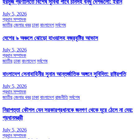
হরমুজ প্রণালিতে বিশেষ সুবিধা পাবে চীনসহ বন্ধু দেশগুলো: ইরান
July 5, 2026
প্রধান সম্পাদক
জাতীয়
জেলার খবর
ঢাকা
বাংলাদেশ
সর্বশেষ
দেশের ৯ অঞ্চলে ঝোড়ো হাওয়াসহ বজ্রবৃষ্টির আভাস
July 5, 2026
প্রধান সম্পাদক
জাতীয়
ঢাকা
বাংলাদেশ
সর্বশেষ
বাংলাদেশ সেনাবাহিনীর সুনাম আন্তর্জাতিক অঙ্গনে সুবিদিত: রাষ্ট্রপতি
July 5, 2026
প্রধান সম্পাদক
জাতীয়
জেলার খবর
ঢাকা
বাংলাদেশ
রাজনীতি
সর্বশেষ
নিরাপত্তা কৌশল যেন সরকারপ্রধানকে জনগণ থেকে দূরে ঠেলে না দেয়:
প্রধানমন্ত্রী
July 5, 2026
প্রধান সম্পাদক