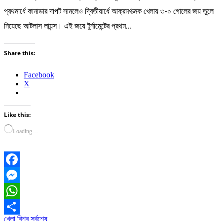
প্রথমার্ধে কানাডার দাপট সামলেও দ্বিতীয়ার্ধে আক্রমণাত্মক খেলায় ৩-০ গোলের জয় তুলে
নিয়েছে আটলাস লায়ন্স। এই জয়ে টুর্নামেন্টের প্রথম…
Share this:
Facebook
X
Like this:
Loading…
Facebook
Messenger
WhatsApp
খেলা
বিশ্ব
সর্বশেষ