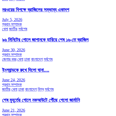
Share
নরওয়ের বিপক্ষে ব্রাজিলের সম্ভাব্য একাদশ
July 5, 2026
প্রধান সম্পাদক
খেলা
জাতীয়
সর্বশেষ
৯৬ মিনিটের গোলে জাপানকে হারিয়ে শেষ ১৬-তে ব্রাজিল
June 30, 2026
প্রধান সম্পাদক
জেলার খবর
খেলা
ঢাকা
বাংলাদেশ
সর্বশেষ
ইংল্যান্ডকে রুখে দিলো ঘানা….
June 24, 2026
প্রধান সম্পাদক
জাতীয়
খেলা
ঢাকা
বাংলাদেশ
বিশ্ব
সর্বশেষ
শেষ মুহূর্তের গোলে নকআউটে পৌঁছে গেলো জার্মানি
June 21, 2026
প্রধান সম্পাদক