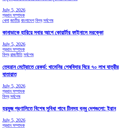
July 5, 2026
প্রধান সম্পাদক
খেলা
জাতীয়
বাংলাদেশ
বিশ্ব
সর্বশেষ
কানাডাকে হারিয়ে সবার আগে কোয়ার্টার ফাইনালে মরক্কো
July 5, 2026
প্রধান সম্পাদক
বিশ্ব
রাজনীতি
সর্বশেষ
তেহরান মেট্রোতে রেকর্ড: খামেনির শেষবিদায় ঘিরে ৭০ লাখ যাত্রীর
যাতায়াত
July 5, 2026
প্রধান সম্পাদক
বিশ্ব
সর্বশেষ
হরমুজ প্রণালিতে বিশেষ সুবিধা পাবে চীনসহ বন্ধু দেশগুলো: ইরান
July 5, 2026
প্রধান সম্পাদক