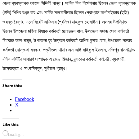
জেলা ব্যবস্থাপক ফাহাদ সিদ্দিকী পান্থ। সার্বিক দিক নির্দেশনায় ছিলেন জেলা ব্যবস্থাপক
(ইডি) শিশির রঞ্জন রায় এবং সার্বিক সহযোগীতায় ছিলেন প্রোগ্রাম অর্গানাইজার (ইডি)
জয়ন্ত বৈষ্ণব, এসোসিয়েট অফিসার (প্রমিজ) মাহফুজ হোসাইন। এসময় উপস্থিত
ছিলেন উপজেলা মহিলা বিষয়ক কর্মকর্তা মনোরঞ্জন পাল, উপজেলা সমাজ সেবা কর্মকর্তা
ফিরোজ আল-মামুন, উপজেলা যুব উন্নয়ন কর্মকর্তা আশিষ কুমার ঘোষ, উপজেলা সমবায়
কর্মকর্তা মোস্তফা সরকার, পত্নীতলা থানার এস আই সাইফুল ইসলাম, নজিপুর বাসস্ট্যান্ড
বণিক কমিটির সাধারণ সম্পাদক এ জেড মিজান, ব্র্যাকের কর্মকর্তা কর্মচারী, ব্যবসায়ী,
উদ্যোক্তা ও সাংবাদিকবৃন্দ, সুধীজন প্রমূখ।
Share this:
Facebook
X
Like this:
Loading…