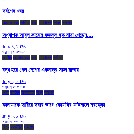
সর্বশেষ খবর
জেলার খবর
জাতীয়
ঢাকা
বাংলাদেশ
শিক্ষা
সর্বশেষ
অধ্যাপক আবুল কাসেম ফজলুল হক মারা গেছেন….
July 5, 2026
প্রধান সম্পাদক
জাতীয়
জেলার খবর
ঢাকা
বাংলাদেশ
সর্বশেষ
বন্ধ হয়ে গেল দেশের একমাত্র সচল রাডার
July 5, 2026
প্রধান সম্পাদক
খেলা
জাতীয়
বাংলাদেশ
বিশ্ব
সর্বশেষ
কানাডাকে হারিয়ে সবার আগে কোয়ার্টার ফাইনালে মরক্কো
July 5, 2026
প্রধান সম্পাদক
বিশ্ব
রাজনীতি
সর্বশেষ