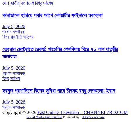
খেলা
জাতীয়
বাংলাদেশ
বিশ্ব
সর্বশেষ
কানাডাকে হারিয়ে সবার আগে কোয়ার্টার ফাইনালে মরক্কো
July 5, 2026
প্রধান সম্পাদক
বিশ্ব
রাজনীতি
সর্বশেষ
তেহরান মেট্রোতে রেকর্ড: খামেনির শেষবিদায় ঘিরে ৭০ লাখ যাত্রীর
যাতায়াত
July 5, 2026
প্রধান সম্পাদক
বিশ্ব
সর্বশেষ
হরমুজ প্রণালিতে বিশেষ সুবিধা পাবে চীনসহ বন্ধু দেশগুলো: ইরান
July 5, 2026
প্রধান সম্পাদক
Copyright © 2026
Fast Online Television – CHANNEL7BD.COM
Social Media Auto Publish
Powered By :
XYZScripts.com