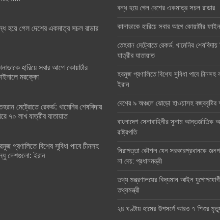
বন্ধ হয়ে গেল দেশের একমাত্র সচল রাডার
কানাডাকে হারিয়ে সবার আগে কোয়ার্টার ফা
ন্ধ হয়ে গেল দেশের একমাত্র সচল রাডার
তেহরান মেট্রোতে রেকর্ড: খামেনির শেষবিদায়
যাত্রীর যাতায়াত
ানাডাকে হারিয়ে সবার আগে কোয়ার্টার
হরমুজ প্রণালিতে বিশেষ সুবিধা পাবে চীনসহ ব
াইনালে মরক্কো
ইরান
দেশের ৯ অঞ্চলে ঝোড়ো হাওয়াসহ বজ্রবৃষ্টি
েহরান মেট্রোতে রেকর্ড: খামেনির শেষবিদায়
িরে ৭০ লাখ যাত্রীর যাতায়াত
বাংলাদেশ সেনাবাহিনীর সুনাম আন্তর্জাতিক অঙ
রাষ্ট্রপতি
রমুজ প্রণালিতে বিশেষ সুবিধা পাবে চীনসহ
নিরাপত্তা কৌশল যেন সরকারপ্রধানকে জনগণ
ন্ধু দেশগুলো: ইরান
না দেয়: প্রধানমন্ত্রী
তথ্য মন্ত্রণালয়ের বিদ্যমান আইন যুগোপযোগ
তথ্যমন্ত্রী
২৪ ঘণ্টায় হামের উপসর্গে আরও ৭ শিশুর মৃত্য