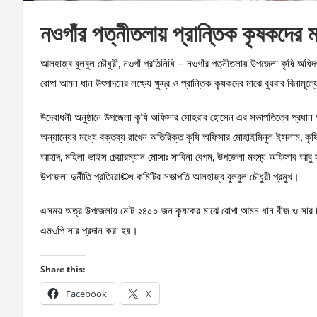
নওগাঁর পত্নীতলায় প্রান্তিক কৃষকদের ম
আলহাজ্ব বুলবুল চৌধুরী, নওগাঁ প্রতিনিধি – নওগাঁর পত্নীতলায় উপজেলা কৃষি অধ
রোপা আমন ধান উৎপাদনের লক্ষ্যে ক্ষুদ্র ও প্রান্তিক কৃষকদের মাঝে বুধবার বিনামূ
উদ্বোধনী অনুষ্ঠানে উপজেলা কৃষি অফিসার সোহরাব হোসেন এর সভাপতিত্বে প্রধান 
অন্যান্যের মধ্যে বক্তব্য রাখেন অতিরিক্ত কৃষি অফিসার মোহাইমিনুল ইসলাম, কৃ
আহাদ, মহিলা ভাইস চেয়ারম্যান মোসাঃ সাবিনা বেগম, উপজেলা মৎস্য অফিসার আবু সাঈদ
উপজেলা দুর্নীতি প্রতিরো©ধ কমিটির সভাপতি আলহাজ্ব বুলবুল চৌধুরী প্রমুখ।
এসময় অত্র উপজেলায় মোট ২৪০০ জন কৃৃষকের মাঝে রোপা আমন ধান বীজ ও সার ব
এমওপি সার প্রদান করা হয়।
Share this:
Facebook
X