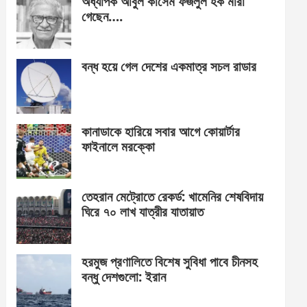
অধ্যাপক আবুল কাসেম ফজলুল হক মারা
গেছেন….
বন্ধ হয়ে গেল দেশের একমাত্র সচল রাডার
কানাডাকে হারিয়ে সবার আগে কোয়ার্টার
ফাইনালে মরক্কো
তেহরান মেট্রোতে রেকর্ড: খামেনির শেষবিদায়
ঘিরে ৭০ লাখ যাত্রীর যাতায়াত
হরমুজ প্রণালিতে বিশেষ সুবিধা পাবে চীনসহ
বন্ধু দেশগুলো: ইরান