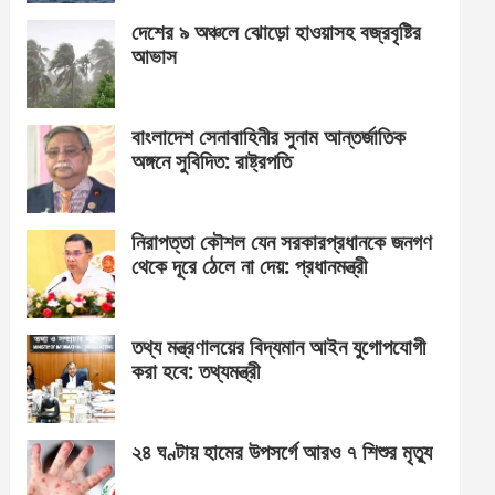
দেশের ৯ অঞ্চলে ঝোড়ো হাওয়াসহ বজ্রবৃষ্টির
আভাস
বাংলাদেশ সেনাবাহিনীর সুনাম আন্তর্জাতিক
অঙ্গনে সুবিদিত: রাষ্ট্রপতি
নিরাপত্তা কৌশল যেন সরকারপ্রধানকে জনগণ
থেকে দূরে ঠেলে না দেয়: প্রধানমন্ত্রী
তথ্য মন্ত্রণালয়ের বিদ্যমান আইন যুগোপযোগী
করা হবে: তথ্যমন্ত্রী
২৪ ঘণ্টায় হামের উপসর্গে আরও ৭ শিশুর মৃত্যু