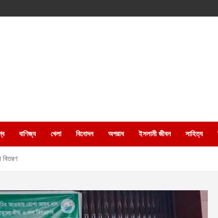
্ব
বাণিজ্য
খেলা
বিনোদন
অপরাধ
ইসলামী জীবন
সাহিত্য
র বিতরণ