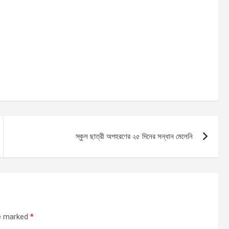
স্কুল ছাত্রী অপহরণের ২৫ দিনের সন্ধান মেলেনি
re marked
*