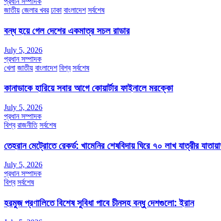
প্রধান সম্পাদক
জাতীয়
জেলার খবর
ঢাকা
বাংলাদেশ
সর্বশেষ
বন্ধ হয়ে গেল দেশের একমাত্র সচল রাডার
July 5, 2026
প্রধান সম্পাদক
খেলা
জাতীয়
বাংলাদেশ
বিশ্ব
সর্বশেষ
কানাডাকে হারিয়ে সবার আগে কোয়ার্টার ফাইনালে মরক্কো
July 5, 2026
প্রধান সম্পাদক
বিশ্ব
রাজনীতি
সর্বশেষ
তেহরান মেট্রোতে রেকর্ড: খামেনির শেষবিদায় ঘিরে ৭০ লাখ যাত্রীর যাতায়
July 5, 2026
প্রধান সম্পাদক
বিশ্ব
সর্বশেষ
হরমুজ প্রণালিতে বিশেষ সুবিধা পাবে চীনসহ বন্ধু দেশগুলো: ইরান