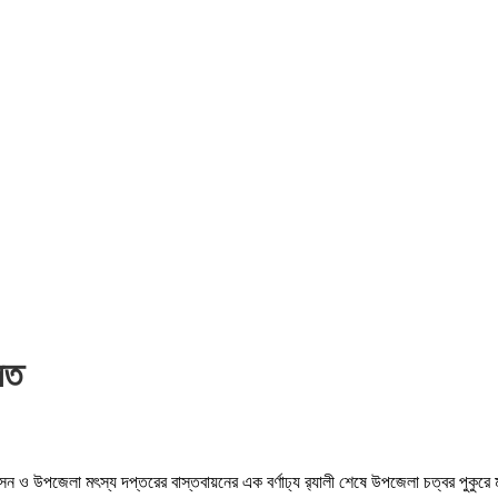
লিত
শাসন ও উপজেলা মৎস্য দপ্তরের বাস্তবায়নের এক বর্ণাঢ্য র‌্যালী শেষে উপজেলা চত্বর পুক