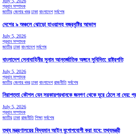
July 5, 2026
প্রধান সম্পাদক
জাতীয়
জেলার খবর
ঢাকা
বাংলাদেশ
সর্বশেষ
দেশের ৯ অঞ্চলে ঝোড়ো হাওয়াসহ বজ্রবৃষ্টির আভাস
July 5, 2026
প্রধান সম্পাদক
জাতীয়
ঢাকা
বাংলাদেশ
সর্বশেষ
বাংলাদেশ সেনাবাহিনীর সুনাম আন্তর্জাতিক অঙ্গনে সুবিদিত: রাষ্ট্রপতি
July 5, 2026
প্রধান সম্পাদক
জাতীয়
জেলার খবর
ঢাকা
বাংলাদেশ
রাজনীতি
সর্বশেষ
নিরাপত্তা কৌশল যেন সরকারপ্রধানকে জনগণ থেকে দূরে ঠেলে না দেয়: প্রধা
July 5, 2026
প্রধান সম্পাদক
জাতীয়
ঢাকা
রাজনীতি
শিক্ষা
সর্বশেষ
তথ্য মন্ত্রণালয়ের বিদ্যমান আইন যুগোপযোগী করা হবে: তথ্যমন্ত্রী