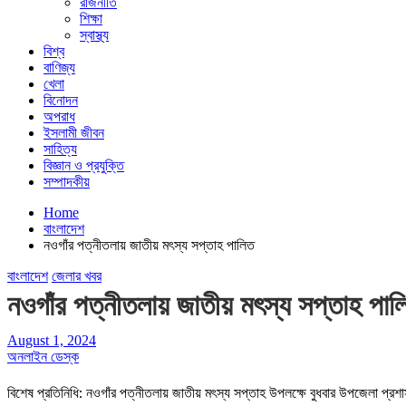
রাজনীতি
শিক্ষা
স্বাস্থ্য
বিশ্ব
বাণিজ্য
খেলা
বিনোদন
অপরাধ
ইসলামী জীবন
সাহিত্য
বিজ্ঞান ও প্রযুক্তি
সম্পাদকীয়
Home
বাংলাদেশ
নওগাঁর পত্নীতলায় জাতীয় মৎস্য সপ্তাহ পালিত
বাংলাদেশ
জেলার খবর
নওগাঁর পত্নীতলায় জাতীয় মৎস্য সপ্তাহ পা
August 1, 2024
অনলাইন ডেস্ক
বিশেষ প্রতিনিধি: নওগাঁর পত্নীতলায় জাতীয় মৎস্য সপ্তাহ উপলক্ষে বুধবার উপজেলা প্র