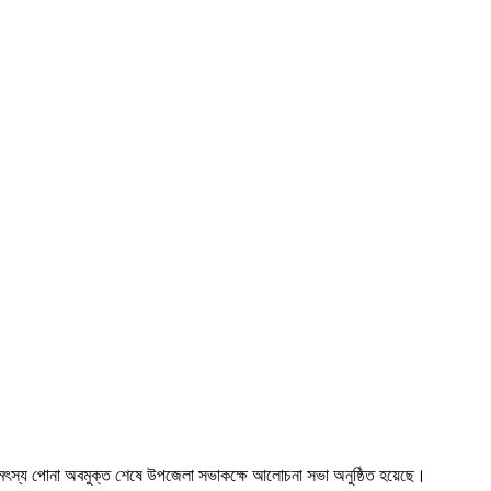
ুরে মৎস্য পোনা অবমুক্ত শেষে উপজেলা সভাকক্ষে আলোচনা সভা অনুষ্ঠিত হয়েছে।