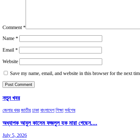
Comment
*
Name
*
Email
*
Website
Save my name, email, and website in this browser for the next ti
নতুন খবর
জেলার খবর
জাতীয়
ঢাকা
বাংলাদেশ
শিক্ষা
সর্বশেষ
অধ্যাপক আবুল কাসেম ফজলুল হক মারা গেছেন….
July 5, 2026