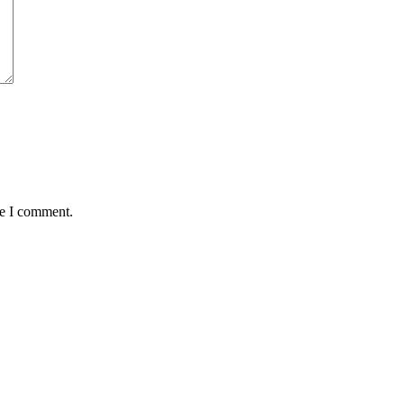
me I comment.