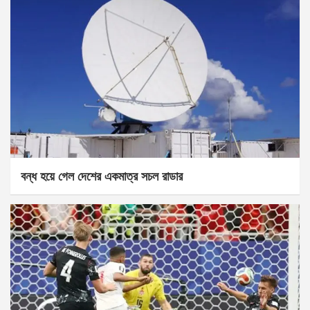
বন্ধ হয়ে গেল দেশের একমাত্র সচল রাডার