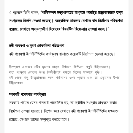
এ প্রসঙ্গে তিনি বলেন, “
পানিসম্পদ মন্ত্রণালয়ের মাধ্যমে পররাষ্ট্র মন্ত্রণালয়কে তথ্য
সংগ্রহের নির্দেশ দেওয়া হয়েছে। অন্যদিকে ভারতের যেখানে বাঁধ নির্মাণের পরিকল্পনা
রয়েছে, সেখানে অভ্যন্তরীণ বিরোধের বিষয়টিও বিবেচনায় নেওয়া হচ্ছে।
”
নদী গবেষণা ও দূষণ মোকাবিলা পরিকল্পনা
নদী গবেষণা ইনস্টিটিউটের কার্যক্রম বাড়াতে কয়েকটি নির্দেশনা দেওয়া হয়েছে।
শিল্পপ্রবণ এলাকার নদীর দূষণের মাত্রা নির্ধারণে জিপিএস পয়েন্ট চিহ্নিতকরণ।

দাতা সংস্থার লোনের উপর নির্ভরশীলতা কমাতে নিজের সক্ষমতা বৃদ্ধি।

নদী থেকে বালু উত্তোলনের ফলে পরিবেশের ওপর প্রভাব এবং তা এড়ানোর উপায় 
চিহ্নিতকরণ।
সরকারি গবেষণার কার্যক্রম
সরকারি পর্যায়ে যেসব গবেষণা পরিচালিত হয়, তা স্থানীয় সংস্থার মাধ্যমে করার
নির্দেশনা দেওয়া হয়েছে। বিশেষ করে যেখানে নদী গবেষণা ইনস্টিটিউটের সক্ষমতা
রয়েছে, সেখানে তাদের সম্পৃক্ত করতে হবে।