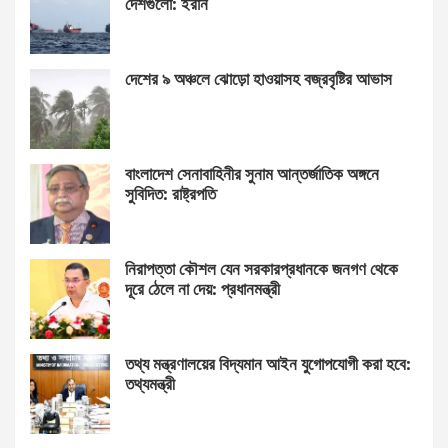
দেশগুলো: ইরান
দেশের ৯ অঞ্চলে ঝোড়ো হাওয়াসহ বজ্রবৃষ্টির আভাস
বাংলাদেশ সেনাবাহিনীর সুনাম আন্তর্জাতিক অঙ্গনে
সুবিদিত: রাষ্ট্রপতি
নিরাপত্তা কৌশল যেন সরকারপ্রধানকে জনগণ থেকে
দূরে ঠেলে না দেয়: প্রধানমন্ত্রী
তথ্য মন্ত্রণালয়ের বিদ্যমান আইন যুগোপযোগী করা হবে:
তথ্যমন্ত্রী