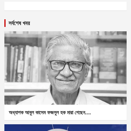
সর্বশেষ খবর
অধ্যাপক আবুল কাসেম ফজলুল হক মারা গেছেন….