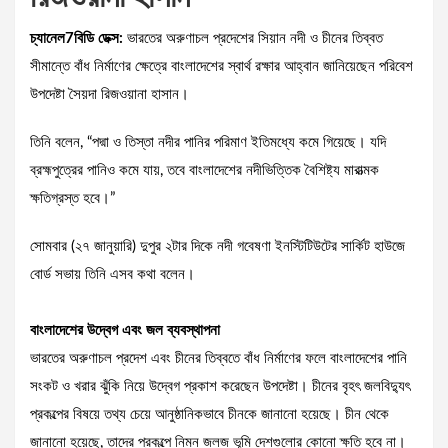
চ্যানেল7বিডি ডেক্স:
ভারতের অরুণাচল প্রদেশের সিয়ান নদী ও চীনের তিব্বত
সীমান্তে বাঁধ নির্মাণের ক্ষেত্রে বাংলাদেশের স্বার্থ রক্ষার আহ্বান জানিয়েছেন পরিবেশ
উপদেষ্টা সৈয়দা রিজওয়ানা হাসান।
তিনি বলেন, “পদ্মা ও তিস্তা নদীর পানির পরিমাণ ইতিমধ্যে কমে গিয়েছে। যদি
ব্রহ্মপুত্রের পানিও কমে যায়, তবে বাংলাদেশের নদীভিত্তিক বৈশিষ্ট্য মারাত্মক
ক্ষতিগ্রস্ত হবে।”
সোমবার (২৭ জানুয়ারি) দুপুর ২টার দিকে নদী গবেষণা ইনস্টিটিউটের সার্কিট হাউজে
বোর্ড সভায় তিনি এসব কথা বলেন।
বাংলাদেশের উদ্বেগ এবং জল ব্যবস্থাপনা
ভারতের অরুণাচল প্রদেশ এবং চীনের তিব্বতে বাঁধ নির্মাণের ফলে বাংলাদেশের পানি
সংকট ও খরার ঝুঁকি নিয়ে উদ্বেগ প্রকাশ করেছেন উপদেষ্টা। চীনের বৃহৎ জলবিদ্যুৎ
প্রকল্পের বিষয়ে তথ্য চেয়ে আনুষ্ঠানিকভাবে চীনকে জানানো হয়েছে। চীন থেকে
জানানো হয়েছে, তাদের প্রকল্পে নিম্ন জলজ ভূমি দেশগুলোর কোনো ক্ষতি হবে না।