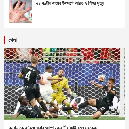
২৪ ঘণ্টায় হামের উপসর্গে আরও ৭ শিশুর মৃত্যু
খেলা
কানাডাকে হারিয়ে সবার আগে কোয়ার্টার ফাইনালে মরক্কো