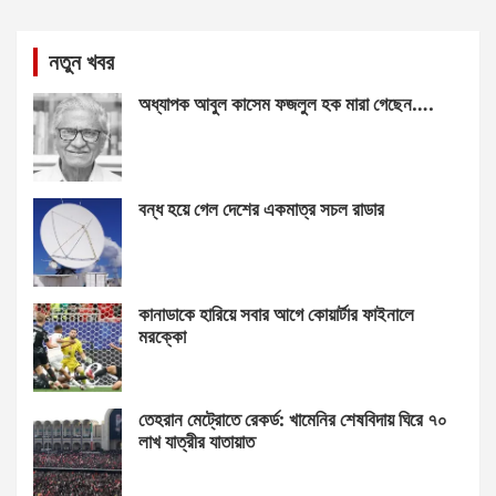
নতুন খবর
অধ্যাপক আবুল কাসেম ফজলুল হক মারা গেছেন….
বন্ধ হয়ে গেল দেশের একমাত্র সচল রাডার
কানাডাকে হারিয়ে সবার আগে কোয়ার্টার ফাইনালে
মরক্কো
তেহরান মেট্রোতে রেকর্ড: খামেনির শেষবিদায় ঘিরে ৭০
লাখ যাত্রীর যাতায়াত