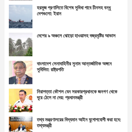
হরমুজ প্রণালিতে বিশেষ সুবিধা পাবে চীনসহ বন্ধু
দেশগুলো: ইরান
দেশের ৯ অঞ্চলে ঝোড়ো হাওয়াসহ বজ্রবৃষ্টির আভাস
বাংলাদেশ সেনাবাহিনীর সুনাম আন্তর্জাতিক অঙ্গনে
সুবিদিত: রাষ্ট্রপতি
নিরাপত্তা কৌশল যেন সরকারপ্রধানকে জনগণ থেকে
দূরে ঠেলে না দেয়: প্রধানমন্ত্রী
তথ্য মন্ত্রণালয়ের বিদ্যমান আইন যুগোপযোগী করা হবে:
তথ্যমন্ত্রী