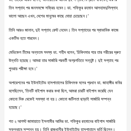
তিন সপ্তাহ পর জনসমক্ষে সক্রিয় হবেন। ডা. শফিকুর রহমান আলহামদুলিল্লাহ
ভালো আছেন এখন, দেশের মানুষের কাছে দোয়া চেয়েছেন।’
তিনি আরও জানান, দুই সপ্তাহ রেস্ট নেবেন। তিন সপ্তাহের পর স্বাভাবিক কাজে
একটিভ হতে পারবেন।
মেডিকেল টিমের অন্যতম সদস্য ডা. শহীদ বলেন, ‘চিকিৎসার পরে তার শরীরের দ্রুত
উন্নতি হয়েছে। আমরা তার সার্জারি পরবর্তী অগ্রগতিতে সন্তুষ্ট। দুই সপ্তাহ পর
পুনরায় পরীক্ষা হবে।’
অপারেশনের পর ইউনাইটেড হাসপাতালের চিকিৎসক দলের প্রধান ডা. জাহাঙ্গীর কবির
বলেছিলেন, ‘তিনটি বাইপাস করার কথা ছিল, আমরা চারটি বাইপাস করেছি যেন
কোনো দিক থেকেই সমস্যা না হয়। কোনো জটিলতা ছাড়াই সার্জারি সম্পন্ন
হয়েছে।’
গত ২ আগস্ট জামায়াতে ইসলামীর আমির ডা. শফিকুর রহমানের বাইপাস সার্জারি
সফলভাবে সম্পন্ন হয়। তিনি রাজধানীর ইউনাইটেড হাসপাতালে ভর্তি ছিলেন।