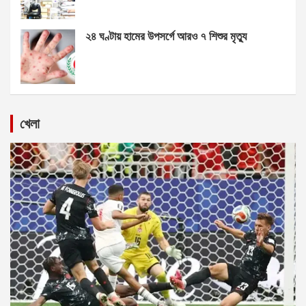
২৪ ঘণ্টায় হামের উপসর্গে আরও ৭ শিশুর মৃত্যু
খেলা