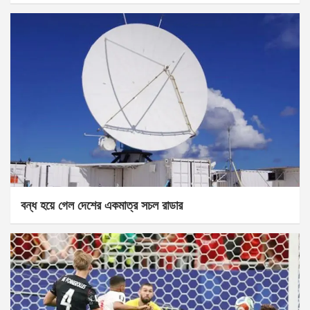
বন্ধ হয়ে গেল দেশের একমাত্র সচল রাডার