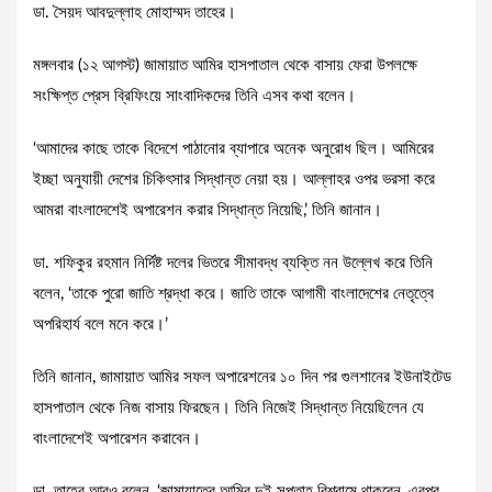
ডা. সৈয়দ আবদুল্লাহ মোহাম্মদ তাহের।
মঙ্গলবার (১২ আগস্ট) জামায়াত আমির হাসপাতাল থেকে বাসায় ফেরা উপলক্ষে
সংক্ষিপ্ত প্রেস ব্রিফিংয়ে সাংবাদিকদের তিনি এসব কথা বলেন।
‘আমাদের কাছে তাকে বিদেশে পাঠানোর ব্যাপারে অনেক অনুরোধ ছিল। আমিরের
ইচ্ছা অনুযায়ী দেশের চিকিৎসার সিদ্ধান্ত নেয়া হয়। আল্লাহর ওপর ভরসা করে
আমরা বাংলাদেশেই অপারেশন করার সিদ্ধান্ত নিয়েছি,’ তিনি জানান।
ডা. শফিকুর রহমান নির্দিষ্ট দলের ভিতরে সীমাবদ্ধ ব্যক্তি নন উল্লেখ করে তিনি
বলেন, ‘তাকে পুরো জাতি শ্রদ্ধা করে। জাতি তাকে আগামী বাংলাদেশের নেতৃত্বে
অপরিহার্য বলে মনে করে।’
তিনি জানান, জামায়াত আমির সফল অপারেশনের ১০ দিন পর গুলশানের ইউনাইটেড
হাসপাতাল থেকে নিজ বাসায় ফিরছেন। তিনি নিজেই সিদ্ধান্ত নিয়েছিলেন যে
বাংলাদেশেই অপারেশন করাবেন।
ডা. তাহের আরও বলেন, ‘জামায়াতের আমির দুই সপ্তাহ বিশ্রামে থাকবেন, এরপর