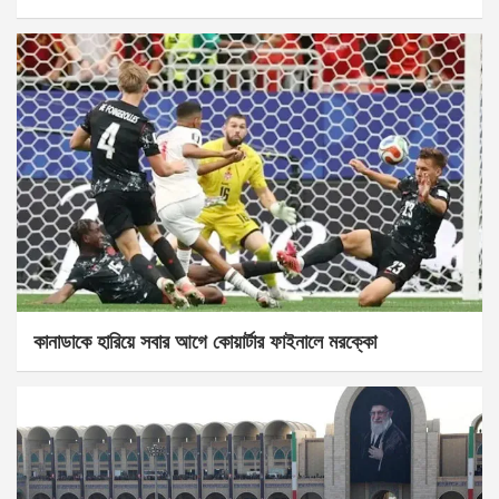
কানাডাকে হারিয়ে সবার আগে কোয়ার্টার ফাইনালে মরক্কো