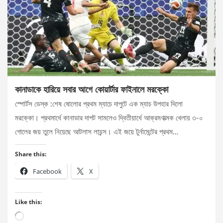
কানাডাকে হারিয়ে সবার আগে কোয়ার্টার ফাইনালে মরক্কো
স্পোর্টস ডেস্ক :শেষ ষোলোর প্রথম ম্যাচে দাপুটে এক ম্যাচ উপহার দিলো
মরক্কো। প্রথমার্ধে কানাডার দাপট সামলেও দ্বিতীয়ার্ধে আক্রমণাত্মক খেলায় ৩-০
গোলের জয় তুলে নিয়েছে আটলাস লায়ন্স। এই জয়ে টুর্নামেন্টের প্রথম…
Share this:
Facebook
X
Like this:
Loading…