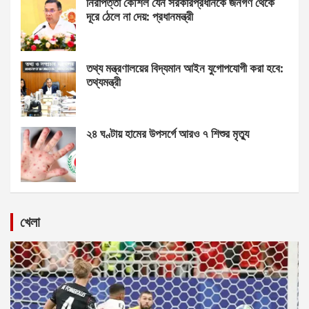
নিরাপত্তা কৌশল যেন সরকারপ্রধানকে জনগণ থেকে
দূরে ঠেলে না দেয়: প্রধানমন্ত্রী
তথ্য মন্ত্রণালয়ের বিদ্যমান আইন যুগোপযোগী করা হবে:
তথ্যমন্ত্রী
২৪ ঘণ্টায় হামের উপসর্গে আরও ৭ শিশুর মৃত্যু
খেলা