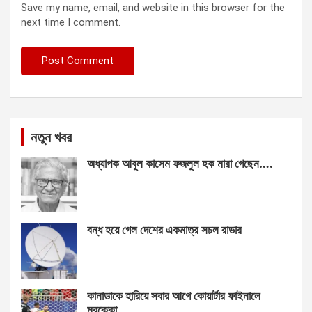
Save my name, email, and website in this browser for the
next time I comment.
নতুন খবর
অধ্যাপক আবুল কাসেম ফজলুল হক মারা গেছেন….
বন্ধ হয়ে গেল দেশের একমাত্র সচল রাডার
কানাডাকে হারিয়ে সবার আগে কোয়ার্টার ফাইনালে
মরক্কো