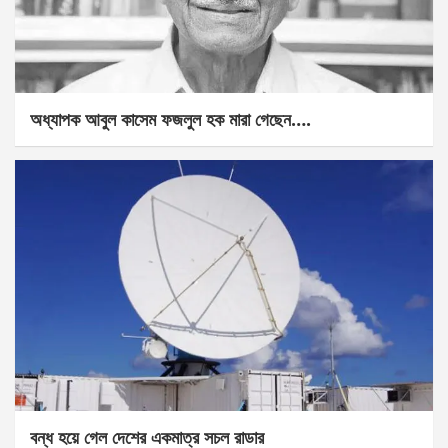
অধ্যাপক আবুল কাসেম ফজলুল হক মারা গেছেন….
বন্ধ হয়ে গেল দেশের একমাত্র সচল রাডার