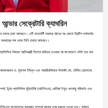
আন্ডার সেক্রেটারি ক্যাথরিন
িনের সফরে ঢাকা আসছেন। এটি অন্তর্বর্তী সরকার গঠনের পর কোনো ব্রিটিশ কর্মকর্তার
টিশ সরকারের পক্ষ থেকে তিনি ঢাকায় আসছেন।
যাসিফিক বিষয়ক প্রতিমন্ত্রী হিসেবে দায়িত্ব নেওয়ার পর বাংলাদেশে এটাই হবে তার
কারপ্রধান ড. মুহাম্মদ ইউনূস এবং পররাষ্ট্রবিষয়ক উপদেষ্টা মো. তৌহিদ হোসেনের
র্ক, ইন্দো-প্যাসিফিক স্ট্র্যাটেজি (আইপিএস), রোহিঙ্গা ইস্যু, জলবায়ু পরিবর্তন এবং
 আইপিএসে বাংলাদেশের অবস্থান সম্পর্কে জানার ওপর গুরুত্ব দেওয়া হবে। বর্তমান