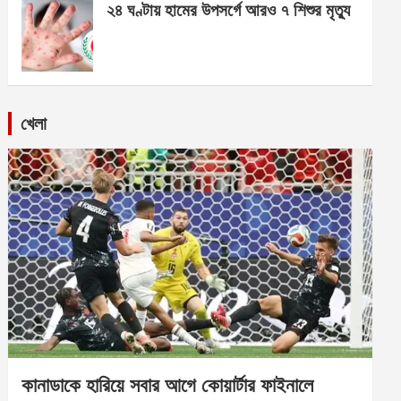
২৪ ঘণ্টায় হামের উপসর্গে আরও ৭ শিশুর মৃত্যু
খেলা
কানাডাকে হারিয়ে সবার আগে কোয়ার্টার ফাইনালে