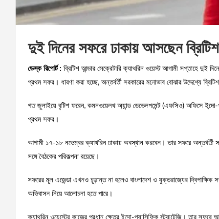
দুই দিনের সফরে ঢাকায় আসছেন ব্রিটিশ 
ডেস্ক রিপোর্ট :
ব্রিটিশ আন্ডার সেক্রেটারি ক্যাথরিন ওয়েস্ট আগামী সপ্তাহে দুই দ
প্রথম সফর। ধারণা করা হচ্ছে, অন্তর্বর্তী সরকারের মনোভাব বোঝার উদ্দেশ্যে ব্রি
গত জুলাইয়ে বৃটিশ ফরেন, কমনওয়েলথ অ্যান্ড ডেভেলপমেন্ট (এফসিও) অফিসে ইন্দো-প্
প্রথম সফর।
আগামী ১৭-১৮ নভেম্বর ক্যাথরিন ঢাকায় অবস্থান করবেন। তার সফরে অন্তর্বর্তী সর
সঙ্গে বৈঠকের পরিকল্পনা রয়েছে।
সফরের মূল এজেন্ডা এখনও চূড়ান্ত না হলেও বাংলাদেশ ও যুক্তরাজ্যের দ্বিপাক্ষিক সম্প
অভিবাসন নিয়ে আলোচনা হতে পারে।
ক্যাথরিন ওয়েস্টের কাজের প্রধান ক্ষেত্র ইন্দো-প্যাসিফিক স্ট্র্যাটেজি। তার সফরে