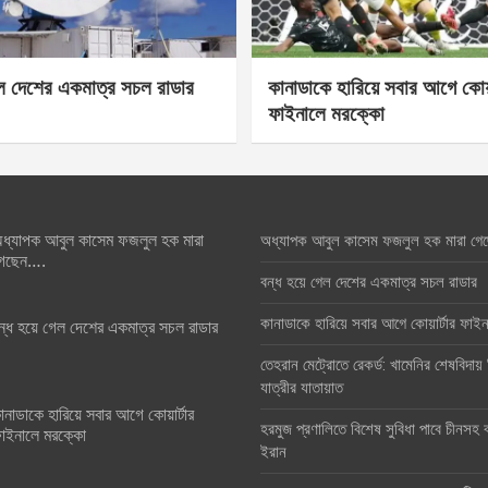
েল দেশের একমাত্র সচল রাডার
কানাডাকে হারিয়ে সবার আগে কোয়া
ফাইনালে মরক্কো
ধ্যাপক আবুল কাসেম ফজলুল হক মারা
অধ্যাপক আবুল কাসেম ফজলুল হক মারা গে
েছেন….
বন্ধ হয়ে গেল দেশের একমাত্র সচল রাডার
কানাডাকে হারিয়ে সবার আগে কোয়ার্টার ফা
ন্ধ হয়ে গেল দেশের একমাত্র সচল রাডার
তেহরান মেট্রোতে রেকর্ড: খামেনির শেষবিদায়
যাত্রীর যাতায়াত
ানাডাকে হারিয়ে সবার আগে কোয়ার্টার
হরমুজ প্রণালিতে বিশেষ সুবিধা পাবে চীনসহ ব
াইনালে মরক্কো
ইরান