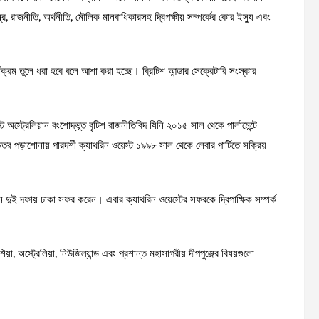
ত্র, রাজনীতি, অর্থনীতি, মৌলিক মানবাধিকারসহ দ্বিপক্ষীয় সম্পর্কের কোর ইস্যু এবং
্যক্রম তুলে ধরা হবে বলে আশা করা হচ্ছে। ব্রিটিশ আন্ডার সেক্রেটারি সংস্কার
স্ট অস্ট্রেলিয়ান বংশোদ্ভূত বৃটিশ রাজনীতিবিদ যিনি ২০১৫ সাল থেকে পার্লামেন্টে
র পড়াশোনায় পারদর্শী ক্যাথরিন ওয়েস্ট ১৯৯৮ সাল থেকে লেবার পার্টিতে সক্রিয়
ান দুই দফায় ঢাকা সফর করেন। এবার ক্যাথরিন ওয়েস্টের সফরকে দ্বিপাক্ষিক সম্পর্ক
শিয়া, অস্ট্রেলিয়া, নিউজিল্যান্ড এবং প্রশান্ত মহাসাগরীয় দীপপুঞ্জের বিষয়গুলো