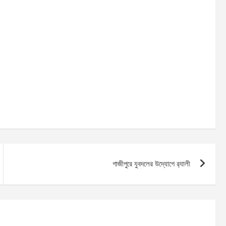
গাজীপুরে যুবদলের উদ্যোগে র‍্যালী