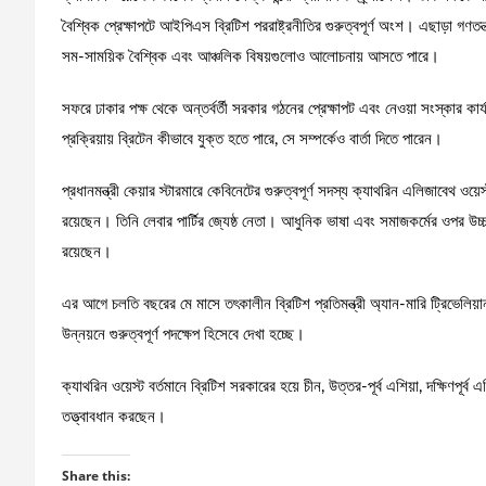
বৈশ্বিক প্রেক্ষাপটে আইপিএস ব্রিটিশ পররাষ্ট্রনীতির গুরুত্বপূর্ণ অংশ। এছাড়া গণতন্
সম-সাময়িক বৈশ্বিক এবং আঞ্চলিক বিষয়গুলোও আলোচনায় আসতে পারে।
সফরে ঢাকার পক্ষ থেকে অন্তর্বর্তী সরকার গঠনের প্রেক্ষাপট এবং নেওয়া সংস্কার কার
প্রক্রিয়ায় ব্রিটেন কীভাবে যুক্ত হতে পারে, সে সম্পর্কেও বার্তা দিতে পারেন।
প্রধানমন্ত্রী কেয়ার স্টারমারে কেবিনেটের গুরুত্বপূর্ণ সদস্য ক্যাথরিন এলিজাবেথ ওয়ে
রয়েছেন। তিনি লেবার পার্টির জ্যেষ্ঠ নেতা। আধুনিক ভাষা এবং সমাজকর্মের ওপর উচ্চত
রয়েছেন।
এর আগে চলতি বছরের মে মাসে তৎকালীন ব্রিটিশ প্রতিমন্ত্রী অ্যান-মারি ট্রিভেলিয়
উন্নয়নে গুরুত্বপূর্ণ পদক্ষেপ হিসেবে দেখা হচ্ছে।
ক্যাথরিন ওয়েস্ট বর্তমানে ব্রিটিশ সরকারের হয়ে চীন, উত্তর-পূর্ব এশিয়া, দক্ষিণপূর্ব এ
তত্ত্বাবধান করছেন।
Share this: