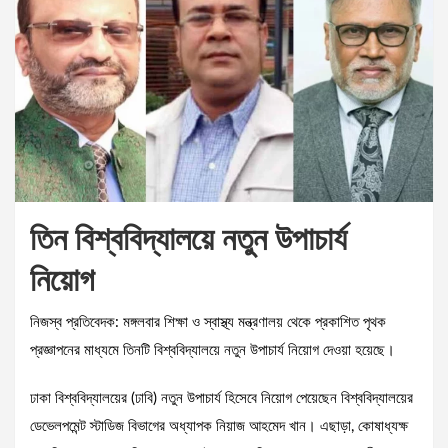
তিন বিশ্ববিদ্যালয়ে নতুন উপাচার্য
নিয়োগ
নিজস্ব প্রতিবেদক: মঙ্গলবার শিক্ষা ও স্বাস্থ্য মন্ত্রণালয় থেকে প্রকাশিত পৃথক
প্রজ্ঞাপনের মাধ্যমে তিনটি বিশ্ববিদ্যালয়ে নতুন উপাচার্য নিয়োগ দেওয়া হয়েছে।
ঢাকা বিশ্ববিদ্যালয়ের (ঢাবি) নতুন উপাচার্য হিসেবে নিয়োগ পেয়েছেন বিশ্ববিদ্যালয়ের
ডেভেলপমেন্ট স্টাডিজ বিভাগের অধ্যাপক নিয়াজ আহমেদ খান। এছাড়া, কোষাধ্যক্ষ