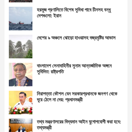
হরমুজ প্রণালিতে বিশেষ সুবিধা পাবে চীনসহ বন্ধু
দেশগুলো: ইরান
দেশের ৯ অঞ্চলে ঝোড়ো হাওয়াসহ বজ্রবৃষ্টির আভাস
বাংলাদেশ সেনাবাহিনীর সুনাম আন্তর্জাতিক অঙ্গনে
সুবিদিত: রাষ্ট্রপতি
নিরাপত্তা কৌশল যেন সরকারপ্রধানকে জনগণ থেকে
দূরে ঠেলে না দেয়: প্রধানমন্ত্রী
তথ্য মন্ত্রণালয়ের বিদ্যমান আইন যুগোপযোগী করা হবে:
তথ্যমন্ত্রী