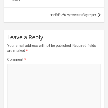
রূপকার’
o
er
p
k
p
কালকিনি পৌর প্রশাসকের দায়িত্ব গ্রহণ
Leave a Reply
Your email address will not be published.
Required fields
are marked
*
Comment
*