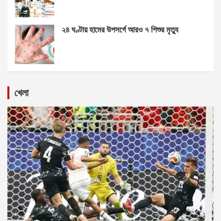
২৪ ঘণ্টায় হামের উপসর্গে আরও ৭ শিশুর মৃত্যু
খেলা