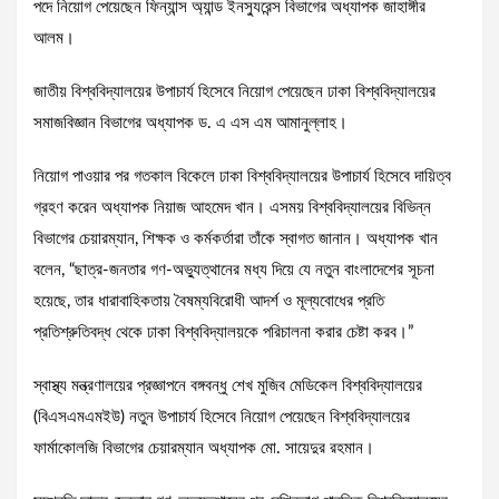
পদে নিয়োগ পেয়েছেন ফিন্যান্স অ্যান্ড ইনস্যুরেন্স বিভাগের অধ্যাপক জাহাঙ্গীর
আলম।
জাতীয় বিশ্ববিদ্যালয়ের উপাচার্য হিসেবে নিয়োগ পেয়েছেন ঢাকা বিশ্ববিদ্যালয়ের
সমাজবিজ্ঞান বিভাগের অধ্যাপক ড. এ এস এম আমানুল্লাহ।
নিয়োগ পাওয়ার পর গতকাল বিকেলে ঢাকা বিশ্ববিদ্যালয়ের উপাচার্য হিসেবে দায়িত্ব
গ্রহণ করেন অধ্যাপক নিয়াজ আহমেদ খান। এসময় বিশ্ববিদ্যালয়ের বিভিন্ন
বিভাগের চেয়ারম্যান, শিক্ষক ও কর্মকর্তারা তাঁকে স্বাগত জানান। অধ্যাপক খান
বলেন, “ছাত্র-জনতার গণ-অভ্যুত্থানের মধ্য দিয়ে যে নতুন বাংলাদেশের সূচনা
হয়েছে, তার ধারাবাহিকতায় বৈষম্যবিরোধী আদর্শ ও মূল্যবোধের প্রতি
প্রতিশ্রুতিবদ্ধ থেকে ঢাকা বিশ্ববিদ্যালয়কে পরিচালনা করার চেষ্টা করব।”
স্বাস্থ্য মন্ত্রণালয়ের প্রজ্ঞাপনে বঙ্গবন্ধু শেখ মুজিব মেডিকেল বিশ্ববিদ্যালয়ের
(বিএসএমএমইউ) নতুন উপাচার্য হিসেবে নিয়োগ পেয়েছেন বিশ্ববিদ্যালয়ের
ফার্মাকোলজি বিভাগের চেয়ারম্যান অধ্যাপক মো. সায়েদুর রহমান।