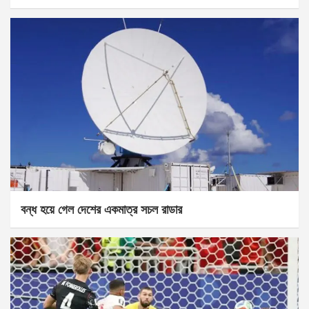
বন্ধ হয়ে গেল দেশের একমাত্র সচল রাডার