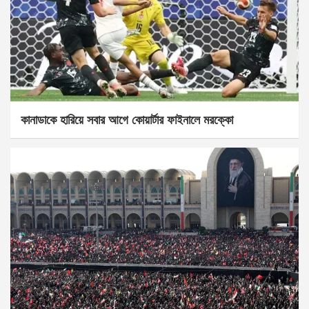
কানাডাকে হারিয়ে সবার আগে কোয়ার্টার ফাইনালে মরক্কো