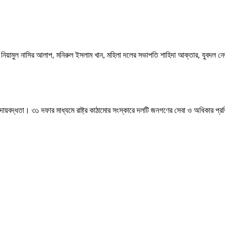
িয়ামুল নাসির আলাপ, মনিরুল ইসলাম খান, মহিলা দলের সভাপতি শাহিদা আক্তার, যুবদল নেতা
ায়বদ্ধতা। ৩১ দফার মাধ্যমে রাষ্ট্র কাঠামোর সংস্কারে দলটি জনগণের সেবা ও অধিকার প্রতি