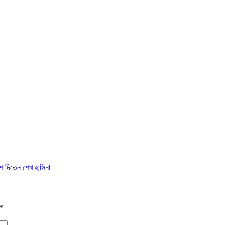
েশ দিতেন শেখ হাসিনা
*