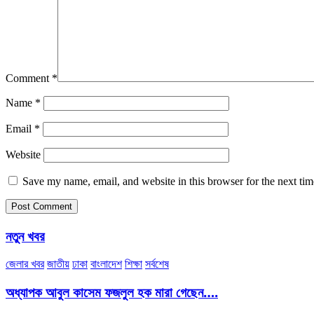
Comment
*
Name
*
Email
*
Website
Save my name, email, and website in this browser for the next ti
নতুন খবর
জেলার খবর
জাতীয়
ঢাকা
বাংলাদেশ
শিক্ষা
সর্বশেষ
অধ্যাপক আবুল কাসেম ফজলুল হক মারা গেছেন….