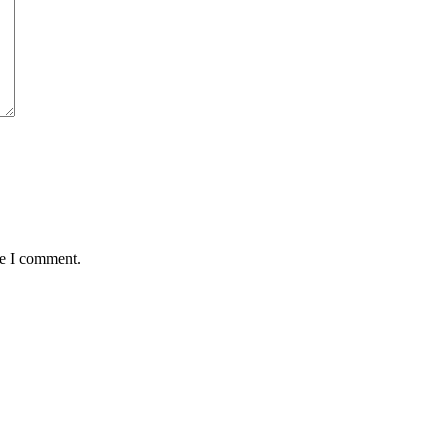
me I comment.