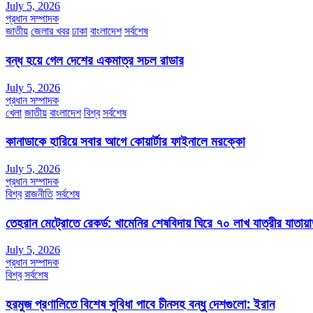
July 5, 2026
প্রধান সম্পাদক
জাতীয়
জেলার খবর
ঢাকা
বাংলাদেশ
সর্বশেষ
বন্ধ হয়ে গেল দেশের একমাত্র সচল রাডার
July 5, 2026
প্রধান সম্পাদক
খেলা
জাতীয়
বাংলাদেশ
বিশ্ব
সর্বশেষ
কানাডাকে হারিয়ে সবার আগে কোয়ার্টার ফাইনালে মরক্কো
July 5, 2026
প্রধান সম্পাদক
বিশ্ব
রাজনীতি
সর্বশেষ
তেহরান মেট্রোতে রেকর্ড: খামেনির শেষবিদায় ঘিরে ৭০ লাখ যাত্রীর যাতায়
July 5, 2026
প্রধান সম্পাদক
বিশ্ব
সর্বশেষ
হরমুজ প্রণালিতে বিশেষ সুবিধা পাবে চীনসহ বন্ধু দেশগুলো: ইরান