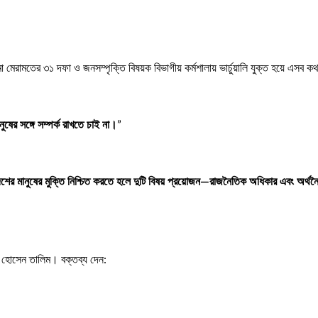
ামো মেরামতের ৩১ দফা ও জনসম্পৃক্তি বিষয়ক বিভাগীয় কর্মশালায় ভার্চুয়ালি যুক্ত হয়ে এসব
র সঙ্গে সম্পর্ক রাখতে চাই না।
”
েশের মানুষের মুক্তি নিশ্চিত করতে হলে দুটি বিষয় প্রয়োজন—রাজনৈতিক অধিকার এবং অর
ম হোসেন তালিম। বক্তব্য দেন: