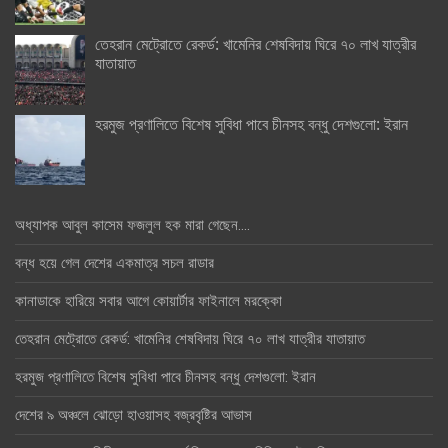
তেহরান মেট্রোতে রেকর্ড: খামেনির শেষবিদায় ঘিরে ৭০ লাখ যাত্রীর
যাতায়াত
হরমুজ প্রণালিতে বিশেষ সুবিধা পাবে চীনসহ বন্ধু দেশগুলো: ইরান
অধ্যাপক আবুল কাসেম ফজলুল হক মারা গেছেন….
বন্ধ হয়ে গেল দেশের একমাত্র সচল রাডার
কানাডাকে হারিয়ে সবার আগে কোয়ার্টার ফাইনালে মরক্কো
তেহরান মেট্রোতে রেকর্ড: খামেনির শেষবিদায় ঘিরে ৭০ লাখ যাত্রীর যাতায়াত
হরমুজ প্রণালিতে বিশেষ সুবিধা পাবে চীনসহ বন্ধু দেশগুলো: ইরান
দেশের ৯ অঞ্চলে ঝোড়ো হাওয়াসহ বজ্রবৃষ্টির আভাস