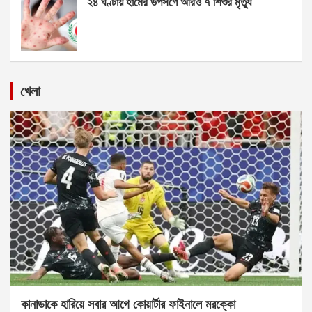
২৪ ঘণ্টায় হামের উপসর্গে আরও ৭ শিশুর মৃত্যু
খেলা
কানাডাকে হারিয়ে সবার আগে কোয়ার্টার ফাইনালে মরক্কো