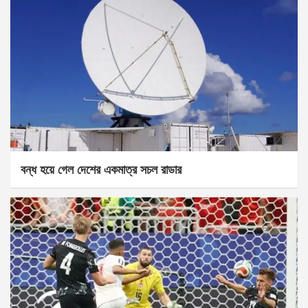
বন্ধ হয়ে গেল দেশের একমাত্র সচল রাডার