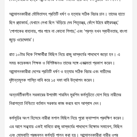
আন্দোলনকারীরা মৌমিতাসহ প্রতিটি ধর্ষণ ও হত্যার সঠিক বিচার চান। তাদের হাতে
ছিল প্ল্যাকার্ড, যেখানে লেখা ছিল ‘গুঁড়িয়ে দেব পিতৃতন্ত্র, কেঁপে উঠবে রাষ্ট্রযন্ত্র,’
‘পোশাকের বাহানায়, পার পাবে না কোনো পিশাচ,’ এবং ‘প্রশ্ন যখন স্বাধীনতার, বাংলা
জুড়ে ওয়েদ্দেদার’।
রাত ১০টার দিকে শিক্ষার্থীরা মিছিল নিয়ে রাজু ভাস্কর্যের পাদদেশে জড়ো হন। এ
সময় কয়েকজন শিক্ষক ও বিশিষ্টজনও তাদের সঙ্গে একাত্মতা প্রকাশ করেন।
আন্দোলনকারীরা দেশের প্রতিটি ধর্ষণ ও হত্যার সঠিক বিচার এবং দায়ীদের
দৃষ্টান্তমূলক শাস্তি দাবি করে ১৫ দফা দাবি উত্থাপন করেন।
অন্তর্বর্তীকালীন সরকারের উপদেষ্টা শারমিন মুরশিদ কর্মসূচিতে যোগ দিয়ে নারীদের
নিরাপত্তা নিশ্চিতে বর্তমান সরকার কাজ করবে বলে আশ্বাস দেন।
কর্মসূচির অংশ হিসেবে নারীরা মশাল মিছিল নিয়ে পুরো ক্যাম্পাস প্রদক্ষিণ করেন।
এর আগে সন্ধ্যায় একই দাবিতে রাজু ভাস্কর্যের পাদদেশে বিক্ষোভ সমাবেশ, মিছিল
এবং মোমবাতি প্রজ্বলন কর্মসূচি পালন করা হয়। আন্দোলনকারীরা নারীর ওপর