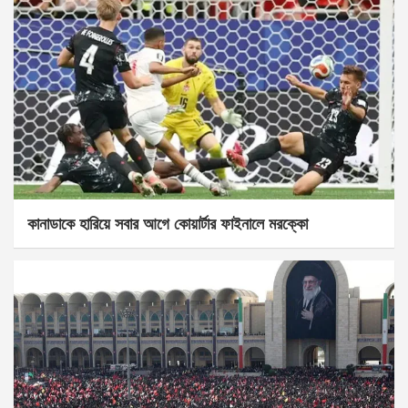
কানাডাকে হারিয়ে সবার আগে কোয়ার্টার ফাইনালে মরক্কো