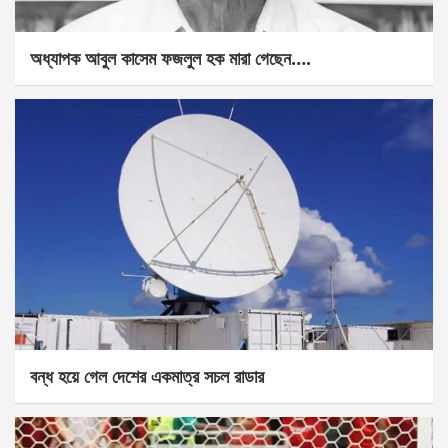
অধ্যাপক আবুল কাসেম ফজলুল হক মারা গেছেন….
বন্ধ হয়ে গেল দেশের একমাত্র সচল রাডার