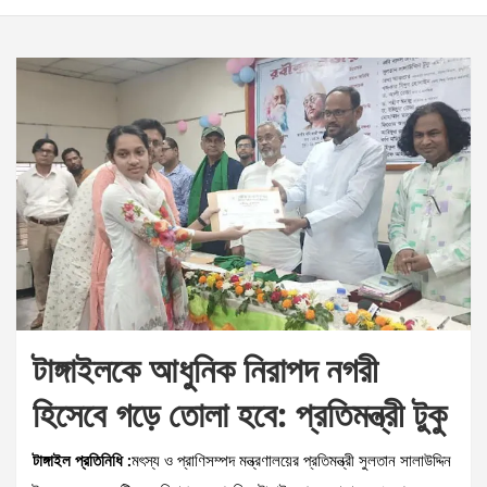
টাঙ্গাইলকে আধুনিক নিরাপদ নগরী
হিসেবে গড়ে তোলা হবে: প্রতিমন্ত্রী টুকু
টাঙ্গাইল প্রতিনিধি :
মৎস্য ও প্রাণিসম্পদ মন্ত্রণালয়ের প্রতিমন্ত্রী সুলতান সালাউদ্দিন