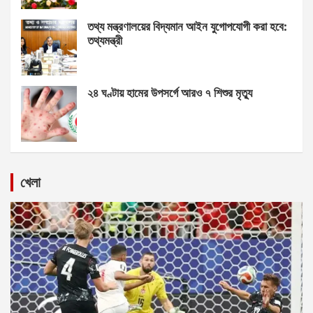
তথ্য মন্ত্রণালয়ের বিদ্যমান আইন যুগোপযোগী করা হবে:
তথ্যমন্ত্রী
২৪ ঘণ্টায় হামের উপসর্গে আরও ৭ শিশুর মৃত্যু
খেলা