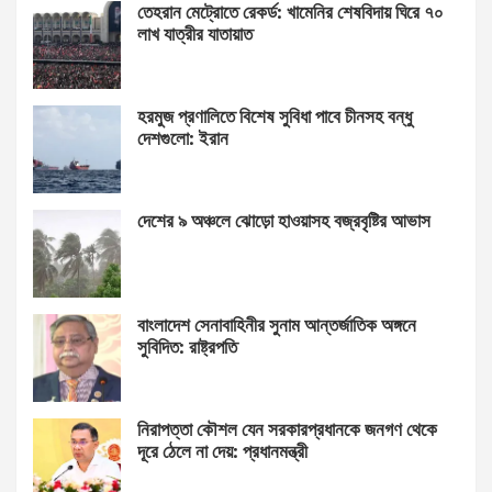
তেহরান মেট্রোতে রেকর্ড: খামেনির শেষবিদায় ঘিরে ৭০
লাখ যাত্রীর যাতায়াত
হরমুজ প্রণালিতে বিশেষ সুবিধা পাবে চীনসহ বন্ধু
দেশগুলো: ইরান
দেশের ৯ অঞ্চলে ঝোড়ো হাওয়াসহ বজ্রবৃষ্টির আভাস
বাংলাদেশ সেনাবাহিনীর সুনাম আন্তর্জাতিক অঙ্গনে
সুবিদিত: রাষ্ট্রপতি
নিরাপত্তা কৌশল যেন সরকারপ্রধানকে জনগণ থেকে
দূরে ঠেলে না দেয়: প্রধানমন্ত্রী