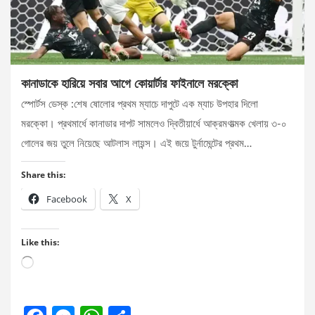
কানাডাকে হারিয়ে সবার আগে কোয়ার্টার ফাইনালে মরক্কো
স্পোর্টস ডেস্ক :শেষ ষোলোর প্রথম ম্যাচে দাপুটে এক ম্যাচ উপহার দিলো
মরক্কো। প্রথমার্ধে কানাডার দাপট সামলেও দ্বিতীয়ার্ধে আক্রমণাত্মক খেলায় ৩-০
গোলের জয় তুলে নিয়েছে আটলাস লায়ন্স। এই জয়ে টুর্নামেন্টের প্রথম…
Share this:
Facebook
X
Like this:
Loading…