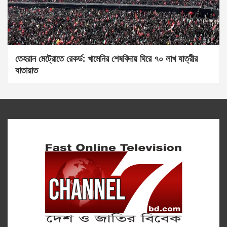
তেহরান মেট্রোতে রেকর্ড: খামেনির শেষবিদায় ঘিরে ৭০ লাখ যাত্রীর
যাতায়াত