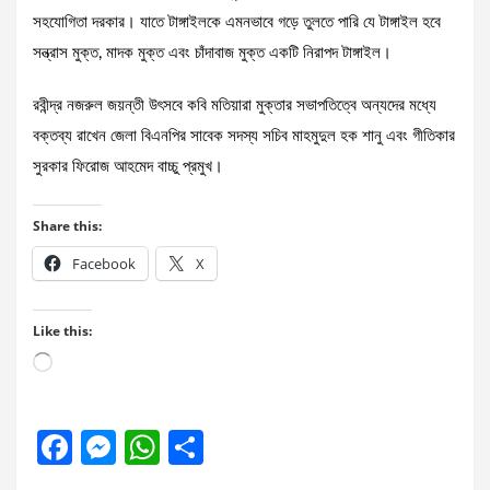
সহযোগিতা দরকার। যাতে টাঙ্গাইলকে এমনভাবে গড়ে তুলতে পারি যে টাঙ্গাইল হবে
সন্ত্রাস মুক্ত, মাদক মুক্ত এবং চাঁদাবাজ মুক্ত একটি নিরাপদ টাঙ্গাইল।
রবীন্দ্র নজরুল জয়ন্তী উৎসবে কবি মতিয়ারা মুক্তার সভাপতিত্বে অন্যদের মধ্যে
বক্তব্য রাখেন জেলা বিএনপির সাবেক সদস্য সচিব মাহমুদুল হক শানু এবং গীতিকার
সুরকার ফিরোজ আহমেদ বাচ্চু প্রমুখ।
Share this:
Facebook
X
Like this:
Loading…
F
M
W
S
a
es
h
h