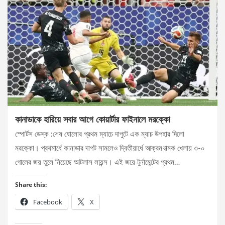
কানাডাকে হারিয়ে সবার আগে কোয়ার্টার ফাইনালে মরক্কো
স্পোর্টস ডেস্ক :শেষ ষোলোর প্রথম ম্যাচে দাপুটে এক ম্যাচ উপহার দিলো
মরক্কো। প্রথমার্ধে কানাডার দাপট সামলেও দ্বিতীয়ার্ধে আক্রমণাত্মক খেলায় ৩-০
গোলের জয় তুলে নিয়েছে আটলাস লায়ন্স। এই জয়ে টুর্নামেন্টের প্রথম…
Share this:
Facebook
X