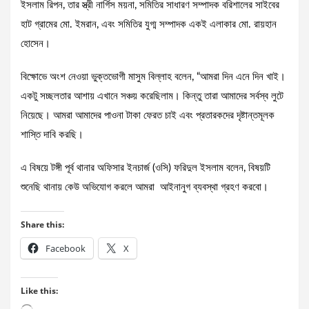
ইসলাম রিপন, তার স্ত্রী নার্গিস ময়না, সমিতির সাধারণ সম্পাদক বরিশালের সাইবের
হাট গ্রামের মো. ইমরান, এবং সমিতির যুগ্ম সম্পাদক একই এলাকার মো. রায়হান
হোসেন।
বিক্ষোভে অংশ নেওয়া ভুক্তভোগী মাসুম বিল্লাহ বলেন, “আমরা দিন এনে দিন খাই।
একটু সচ্ছলতার আশায় এখানে সঞ্চয় করেছিলাম। কিন্তু তারা আমাদের সর্বস্ব লুটে
নিয়েছে। আমরা আমাদের পাওনা টাকা ফেরত চাই এবং প্রতারকদের দৃষ্টান্তমূলক
শাস্তি দাবি করছি।
এ বিষয়ে টঙ্গী পূর্ব থানার অফিসার ইনচার্জ (ওসি) ফরিদুল ইসলাম বলেন, বিষয়টি
শুনেছি থানায় কেউ অভিযোগ করলে আমরা আইনানুগ ব্যবস্থা গ্রহণ করবো।
Share this:
Facebook
X
Like this: