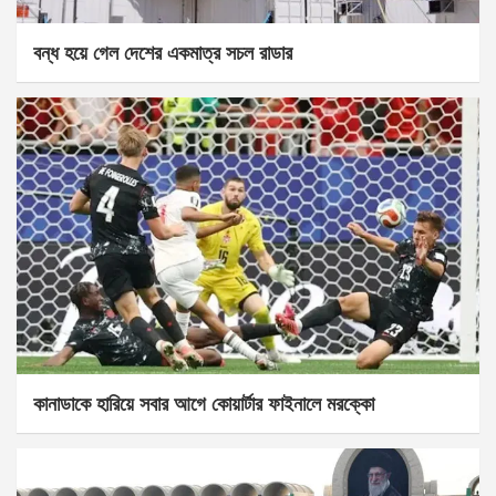
বন্ধ হয়ে গেল দেশের একমাত্র সচল রাডার
কানাডাকে হারিয়ে সবার আগে কোয়ার্টার ফাইনালে মরক্কো