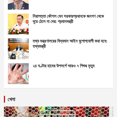
নিরাপত্তা কৌশল যেন সরকারপ্রধানকে জনগণ থেকে
দূরে ঠেলে না দেয়: প্রধানমন্ত্রী
তথ্য মন্ত্রণালয়ের বিদ্যমান আইন যুগোপযোগী করা হবে:
তথ্যমন্ত্রী
২৪ ঘণ্টায় হামের উপসর্গে আরও ৭ শিশুর মৃত্যু
খেলা