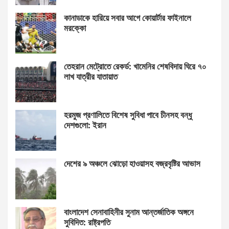
কানাডাকে হারিয়ে সবার আগে কোয়ার্টার ফাইনালে
মরক্কো
তেহরান মেট্রোতে রেকর্ড: খামেনির শেষবিদায় ঘিরে ৭০
লাখ যাত্রীর যাতায়াত
হরমুজ প্রণালিতে বিশেষ সুবিধা পাবে চীনসহ বন্ধু
দেশগুলো: ইরান
দেশের ৯ অঞ্চলে ঝোড়ো হাওয়াসহ বজ্রবৃষ্টির আভাস
বাংলাদেশ সেনাবাহিনীর সুনাম আন্তর্জাতিক অঙ্গনে
সুবিদিত: রাষ্ট্রপতি