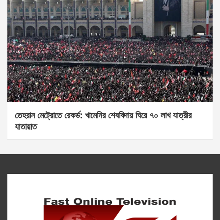
তেহরান মেট্রোতে রেকর্ড: খামেনির শেষবিদায় ঘিরে ৭০ লাখ যাত্রীর
যাতায়াত