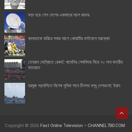
বন্ধ হয়ে গেল দেশের একমাত্র সচল রাডার
কানাডাকে হারিয়ে সবার আগে কোয়ার্টার ফাইনালে মরক্কো
তেহরান মেট্রোতে রেকর্ড: খামেনির শেষবিদায় ঘিরে ৭০ লাখ যাত্রীর
যাতায়াত
হরমুজ প্রণালিতে বিশেষ সুবিধা পাবে চীনসহ বন্ধু দেশগুলো: ইরান
Copyright © 2026
Fast Online Television – CHANNEL7BD.COM