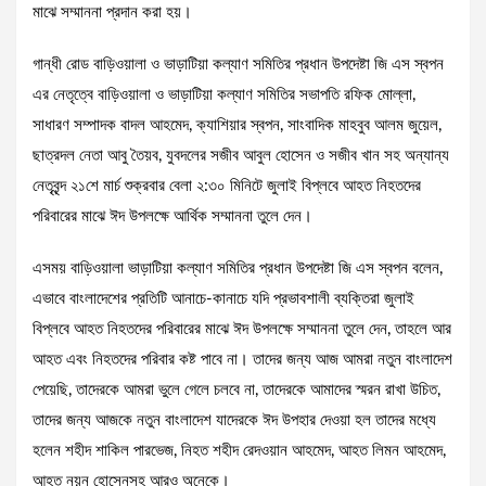
মাঝে সম্মাননা প্রদান করা হয়।
গান্ধী রোড বাড়িওয়ালা ও ভাড়াটিয়া কল্যাণ সমিতির প্রধান উপদেষ্টা জি এস স্বপন
এর নেতৃত্বে বাড়িওয়ালা ও ভাড়াটিয়া কল্যাণ সমিতির সভাপতি রফিক মোল্লা,
সাধারণ সম্পাদক বাদল আহমেদ, ক্যাশিয়ার স্বপন, সাংবাদিক মাহবুব আলম জুয়েল,
ছাত্রদল নেতা আবু তৈয়ব, যুবদলের সজীব আবুল হোসেন ও সজীব খান সহ অন্যান্য
নেতৃবৃন্দ ২১শে মার্চ শুক্রবার বেলা ২:৩০ মিনিটে জুলাই বিপ্লবে আহত নিহতদের
পরিবারের মাঝে ঈদ উপলক্ষে আর্থিক সম্মাননা তুলে দেন।
এসময় বাড়িওয়ালা ভাড়াটিয়া কল্যাণ সমিতির প্রধান উপদেষ্টা জি এস স্বপন বলেন,
এভাবে বাংলাদেশের প্রতিটি আনাচে-কানাচে যদি প্রভাবশালী ব্যক্তিরা জুলাই
বিপ্লবে আহত নিহতদের পরিবারের মাঝে ঈদ উপলক্ষে সম্মাননা তুলে দেন, তাহলে আর
আহত এবং নিহতদের পরিবার কষ্ট পাবে না। তাদের জন্য আজ আমরা নতুন বাংলাদেশ
পেয়েছি, তাদেরকে আমরা ভুলে গেলে চলবে না, তাদেরকে আমাদের স্মরন রাখা উচিত,
তাদের জন্য আজকে নতুন বাংলাদেশ যাদেরকে ঈদ উপহার দেওয়া হল তাদের মধ্যে
হলেন শহীদ শাকিল পারভেজ, নিহত শহীদ রেদওয়ান আহমেদ, আহত লিমন আহমেদ,
আহত নয়ন হোসেনসহ আরও অনেকে।