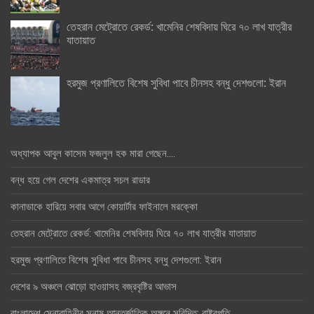
তেহরান মেট্রোতে রেকর্ড: খামেনির শেষবিদায় ঘিরে ৭০ লাখ যাত্রীর
যাতায়াত
হরমুজ প্রণালিতে বিশেষ সুবিধা পাবে চীনসহ বন্ধু দেশগুলো: ইরান
অধ্যাপক আবুল কাসেম ফজলুল হক মারা গেছেন….
বন্ধ হয়ে গেল দেশের একমাত্র সচল রাডার
কানাডাকে হারিয়ে সবার আগে কোয়ার্টার ফাইনালে মরক্কো
তেহরান মেট্রোতে রেকর্ড: খামেনির শেষবিদায় ঘিরে ৭০ লাখ যাত্রীর যাতায়াত
হরমুজ প্রণালিতে বিশেষ সুবিধা পাবে চীনসহ বন্ধু দেশগুলো: ইরান
দেশের ৯ অঞ্চলে ঝোড়ো হাওয়াসহ বজ্রবৃষ্টির আভাস
বাংলাদেশ সেনাবাহিনীর সুনাম আন্তর্জাতিক অঙ্গনে সুবিদিত: রাষ্ট্রপতি