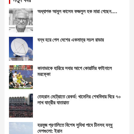
অধ্যাপক আবুল কাসেম ফজলুল হক মারা গেছেন….
বন্ধ হয়ে গেল দেশের একমাত্র সচল রাডার
কানাডাকে হারিয়ে সবার আগে কোয়ার্টার ফাইনালে
মরক্কো
তেহরান মেট্রোতে রেকর্ড: খামেনির শেষবিদায় ঘিরে ৭০
লাখ যাত্রীর যাতায়াত
হরমুজ প্রণালিতে বিশেষ সুবিধা পাবে চীনসহ বন্ধু
দেশগুলো: ইরান