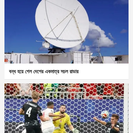
বন্ধ হয়ে গেল দেশের একমাত্র সচল রাডার