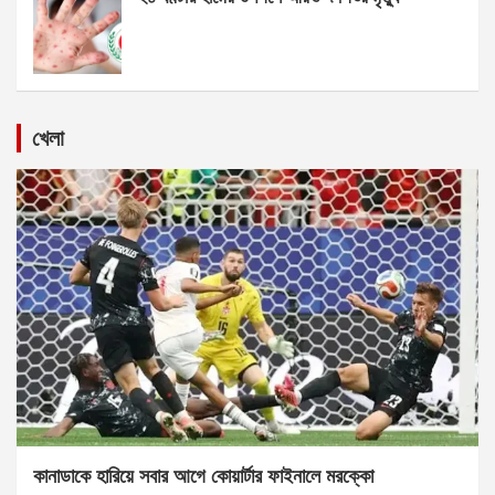
খেলা
কানাডাকে হারিয়ে সবার আগে কোয়ার্টার ফাইনালে মরক্কো