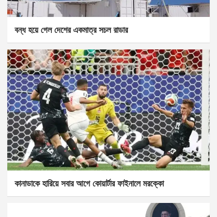
বন্ধ হয়ে গেল দেশের একমাত্র সচল রাডার
কানাডাকে হারিয়ে সবার আগে কোয়ার্টার ফাইনালে মরক্কো