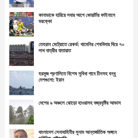
কানাডাকে হারিয়ে সবার আগে কোয়ার্টার ফাইনালে
মরক্কো
তেহরান মেট্রোতে রেকর্ড: খামেনির শেষবিদায় ঘিরে ৭০
লাখ যাত্রীর যাতায়াত
হরমুজ প্রণালিতে বিশেষ সুবিধা পাবে চীনসহ বন্ধু
দেশগুলো: ইরান
দেশের ৯ অঞ্চলে ঝোড়ো হাওয়াসহ বজ্রবৃষ্টির আভাস
বাংলাদেশ সেনাবাহিনীর সুনাম আন্তর্জাতিক অঙ্গনে