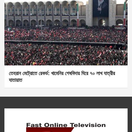
তেহরান মেট্রোতে রেকর্ড: খামেনির শেষবিদায় ঘিরে ৭০ লাখ যাত্রীর
যাতায়াত