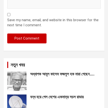
Save my name, email, and website in this browser for the
next time I comment.
নতুন খবর
অধ্যাপক আবুল কাসেম ফজলুল হক মারা গেছেন….
বন্ধ হয়ে গেল দেশের একমাত্র সচল রাডার