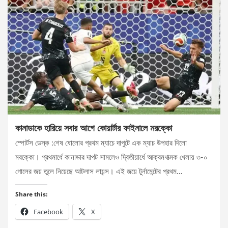
কানাডাকে হারিয়ে সবার আগে কোয়ার্টার ফাইনালে মরক্কো
স্পোর্টস ডেস্ক :শেষ ষোলোর প্রথম ম্যাচে দাপুটে এক ম্যাচ উপহার দিলো
মরক্কো। প্রথমার্ধে কানাডার দাপট সামলেও দ্বিতীয়ার্ধে আক্রমণাত্মক খেলায় ৩-০
গোলের জয় তুলে নিয়েছে আটলাস লায়ন্স। এই জয়ে টুর্নামেন্টের প্রথম…
Share this:
Facebook
X