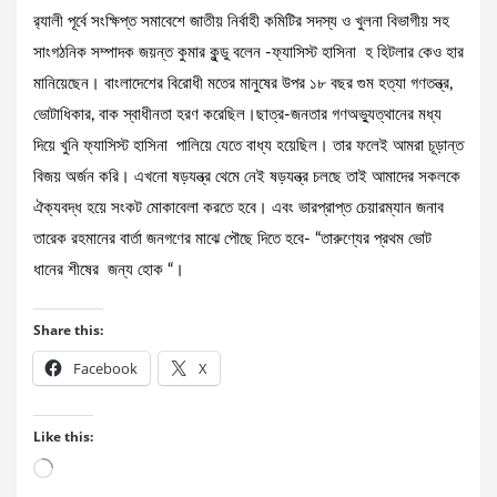
র‍্যালী পূর্বে সংক্ষিপ্ত সমাবেশে জাতীয় নির্বাহী কমিটির সদস্য ও খুলনা বিভাগীয় সহ
সাংগঠনিক সম্পাদক জয়ন্ত কুমার কুন্ডু বলেন -ফ্যাসিস্ট হাসিনা হ হিটলার কেও হার
মানিয়েছেন। বাংলাদেশের বিরোধী মতের মানুষের উপর ১৮ বছর গুম হত্যা গণতন্ত্র,
ভোটাধিকার, বাক স্বাধীনতা হরণ করেছিল।ছাত্র-জনতার গণঅভ্যুত্থানের মধ্য
দিয়ে খুনি ফ্যাসিস্ট হাসিনা পালিয়ে যেতে বাধ্য হয়েছিল। তার ফলেই আমরা চূড়ান্ত
বিজয় অর্জন করি। এখনো ষড়যন্ত্র থেমে নেই ষড়যন্ত্র চলছে তাই আমাদের সকলকে
ঐক্যবদ্ধ হয়ে সংকট মোকাবেলা করতে হবে। এবং ভারপ্রাপ্ত চেয়ারম্যান জনাব
তারেক রহমানের বার্তা জনগণের মাঝে পৌছে দিতে হবে- “তারুণ্যের প্রথম ভোট
ধানের শীষের জন্য হোক “।
Share this:
Facebook
X
Like this:
Loading…