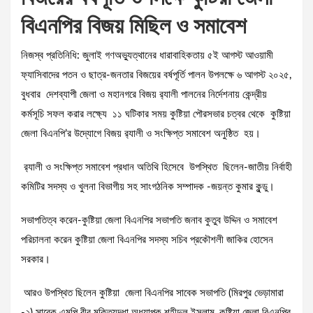
বিএনপির বিজয় মিছিল ও সমাবেশ
নিজস্ব প্রতিনিধি: জুলাই গণঅভ্যুত্থানের ধারাবাহিকতায় ৫ই আগস্ট আওয়ামী
ফ্যাসিবাদের পতন ও ছাত্র-জনতার বিজয়ের বর্ষপূর্তি পালন উপলক্ষে ৬ আগস্ট ২০২৫,
বুধবার দেশব্যাপী জেলা ও মহানগরে বিজয় র‍্যালী পালনের নির্দেশনায় কেন্দ্রীয়
কর্মসূচি সফল করার লক্ষ্যে ১১ ঘটিকার সময় কুষ্টিয়া পৌরসভার চত্বর থেকে কুষ্টিয়া
জেলা বিএনপি’র উদ্যোগে বিজয় র‍্যালী ও সংক্ষিপ্ত সমাবেশ অনুষ্ঠিত হয়।
র‍্যালী ও সংক্ষিপ্ত সমাবেশ প্রধান অতিথি হিসেবে উপস্থিত ছিলেন-জাতীয় নির্বাহী
কমিটির সদস্য ও খুলনা বিভাগীয় সহ সাংগঠনিক সম্পাদক -জয়ন্ত কুমার কুন্ডু।
সভাপতিত্ব করেন-কুষ্টিয়া জেলা বিএনপির সভাপতি জনাব কুতুব উদ্দিন ও সমাবেশ
পরিচালনা করেন কুষ্টিয়া জেলা বিএনপির সদস্য সচিব প্রকৌশলী জাকির হোসেন
সরকার।
আরও উপস্থিত ছিলেন কুষ্টিয়া জেলা বিএনপির সাবেক সভাপতি (মিরপুর ভেড়ামারা
-২) সাবেক এমপি বীর মুক্তিযুদ্ধা অধ্যাপক শহীদুল ইসলাম, কুষ্টিয়া জেলা বিএনপির