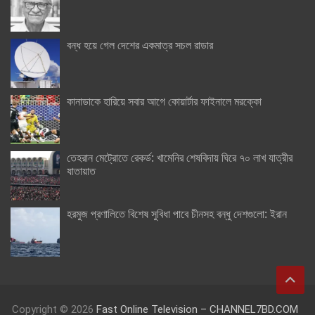
বন্ধ হয়ে গেল দেশের একমাত্র সচল রাডার
কানাডাকে হারিয়ে সবার আগে কোয়ার্টার ফাইনালে মরক্কো
তেহরান মেট্রোতে রেকর্ড: খামেনির শেষবিদায় ঘিরে ৭০ লাখ যাত্রীর
যাতায়াত
হরমুজ প্রণালিতে বিশেষ সুবিধা পাবে চীনসহ বন্ধু দেশগুলো: ইরান
Copyright © 2026
Fast Online Television – CHANNEL7BD.COM