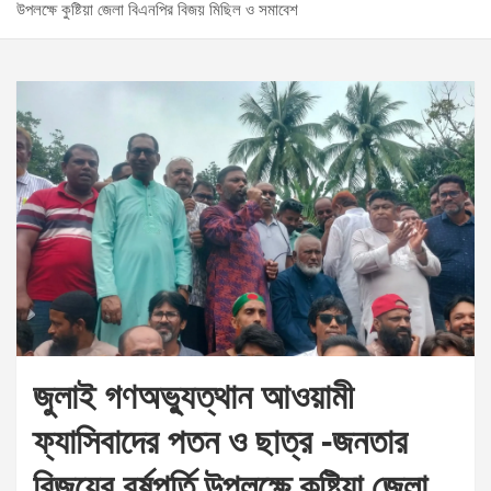
উপলক্ষে কুষ্টিয়া জেলা বিএনপির বিজয় মিছিল ও সমাবেশ
জুলাই গণঅভ্যুত্থান আওয়ামী
ফ্যাসিবাদের পতন ও ছাত্র -জনতার
বিজয়ের বর্ষপূর্তি উপলক্ষে কুষ্টিয়া জেলা