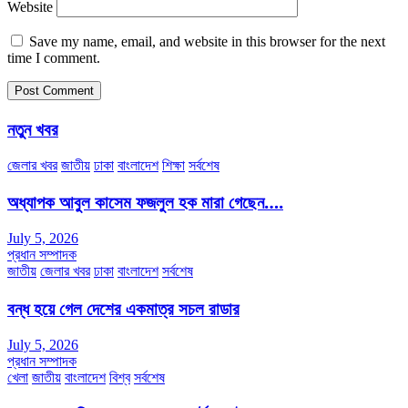
Website
Save my name, email, and website in this browser for the next
time I comment.
নতুন খবর
জেলার খবর
জাতীয়
ঢাকা
বাংলাদেশ
শিক্ষা
সর্বশেষ
অধ্যাপক আবুল কাসেম ফজলুল হক মারা গেছেন….
July 5, 2026
প্রধান সম্পাদক
জাতীয়
জেলার খবর
ঢাকা
বাংলাদেশ
সর্বশেষ
বন্ধ হয়ে গেল দেশের একমাত্র সচল রাডার
July 5, 2026
প্রধান সম্পাদক
খেলা
জাতীয়
বাংলাদেশ
বিশ্ব
সর্বশেষ