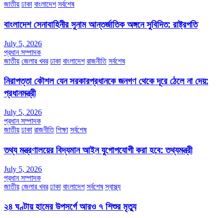
জাতীয়
ঢাকা
বাংলাদেশ
সর্বশেষ
বাংলাদেশ সেনাবাহিনীর সুনাম আন্তর্জাতিক অঙ্গনে সুবিদিত: রাষ্ট্রপতি
July 5, 2026
প্রধান সম্পাদক
জাতীয়
জেলার খবর
ঢাকা
বাংলাদেশ
রাজনীতি
সর্বশেষ
নিরাপত্তা কৌশল যেন সরকারপ্রধানকে জনগণ থেকে দূরে ঠেলে না দেয়:
প্রধানমন্ত্রী
July 5, 2026
প্রধান সম্পাদক
জাতীয়
ঢাকা
রাজনীতি
শিক্ষা
সর্বশেষ
তথ্য মন্ত্রণালয়ের বিদ্যমান আইন যুগোপযোগী করা হবে: তথ্যমন্ত্রী
July 5, 2026
প্রধান সম্পাদক
জাতীয়
জেলার খবর
ঢাকা
বাংলাদেশ
সর্বশেষ
স্বাস্থ্য
২৪ ঘণ্টায় হামের উপসর্গে আরও ৭ শিশুর মৃত্যু