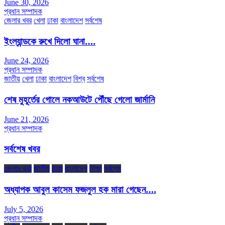
June 30, 2026
প্রধান সম্পাদক
জেলার খবর
খেলা
ঢাকা
বাংলাদেশ
সর্বশেষ
ইংল্যান্ডকে রুখে দিলো ঘানা….
June 24, 2026
প্রধান সম্পাদক
জাতীয়
খেলা
ঢাকা
বাংলাদেশ
বিশ্ব
সর্বশেষ
শেষ মুহূর্তের গোলে নকআউটে পৌঁছে গেলো জার্মানি
June 21, 2026
প্রধান সম্পাদক
সর্বশেষ খবর
জেলার খবর
জাতীয়
ঢাকা
বাংলাদেশ
শিক্ষা
সর্বশেষ
অধ্যাপক আবুল কাসেম ফজলুল হক মারা গেছেন….
July 5, 2026
প্রধান সম্পাদক