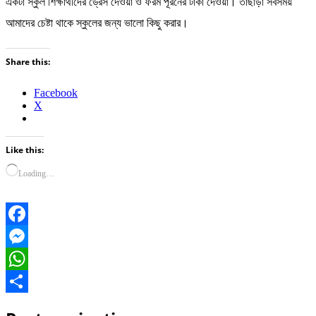
একটা স্কুল শিক্ষার্থীদের ড্রেস দেওয়া ও ফরম পূরনের টাকা দেওয়া। তাছাড়া সবসময়
আমাদের চেষ্টা থাকে স্কুলের জন্য ভালো কিছু করার।
Share this:
Facebook
X
Like this:
Loading…
Facebook
Messenger
WhatsApp
Share