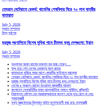
তেহরান মেট্রোতে রেকর্ড: খামেনির শেষবিদায় ঘিরে ৭০ লাখ যাত্রীর
যাতায়াত
July 5, 2026
প্রধান সম্পাদক
বিশ্ব
সর্বশেষ
হরমুজ প্রণালিতে বিশেষ সুবিধা পাবে চীনসহ বন্ধু দেশগুলো: ইরান
July 5, 2026
প্রধান সম্পাদক
অধ্যাপক আবুল কাসেম ফজলুল হক মারা গেছেন….
বন্ধ হয়ে গেল দেশের একমাত্র সচল রাডার
কানাডাকে হারিয়ে সবার আগে কোয়ার্টার ফাইনালে মরক্কো
তেহরান মেট্রোতে রেকর্ড: খামেনির শেষবিদায় ঘিরে ৭০ লাখ যাত্রীর যাতায়াত
হরমুজ প্রণালিতে বিশেষ সুবিধা পাবে চীনসহ বন্ধু দেশগুলো: ইরান
দেশের ৯ অঞ্চলে ঝোড়ো হাওয়াসহ বজ্রবৃষ্টির আভাস
বাংলাদেশ সেনাবাহিনীর সুনাম আন্তর্জাতিক অঙ্গনে সুবিদিত: রাষ্ট্রপতি
নিরাপত্তা কৌশল যেন সরকারপ্রধানকে জনগণ থেকে দূরে ঠেলে না দেয়:
প্রধানমন্ত্রী
তথ্য মন্ত্রণালয়ের বিদ্যমান আইন যুগোপযোগী করা হবে: তথ্যমন্ত্রী