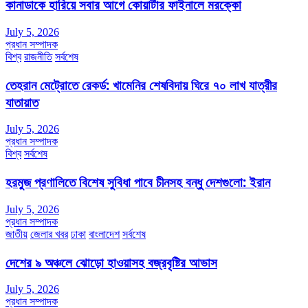
কানাডাকে হারিয়ে সবার আগে কোয়ার্টার ফাইনালে মরক্কো
July 5, 2026
প্রধান সম্পাদক
বিশ্ব
রাজনীতি
সর্বশেষ
তেহরান মেট্রোতে রেকর্ড: খামেনির শেষবিদায় ঘিরে ৭০ লাখ যাত্রীর
যাতায়াত
July 5, 2026
প্রধান সম্পাদক
বিশ্ব
সর্বশেষ
হরমুজ প্রণালিতে বিশেষ সুবিধা পাবে চীনসহ বন্ধু দেশগুলো: ইরান
July 5, 2026
প্রধান সম্পাদক
জাতীয়
জেলার খবর
ঢাকা
বাংলাদেশ
সর্বশেষ
দেশের ৯ অঞ্চলে ঝোড়ো হাওয়াসহ বজ্রবৃষ্টির আভাস
July 5, 2026
প্রধান সম্পাদক