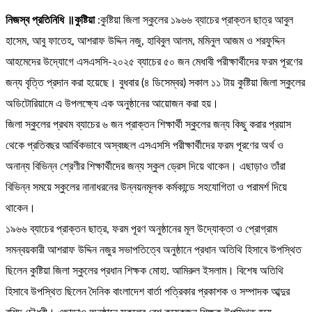
নিজস্ব প্রতিনিধি ॥কুষ্টিয়া
:কুষ্টিয়া জিলা স্কুলের ১৯৬৬ ব্যাচের প্রাক্তন ছাত্র আবুল
হাসেম, আবু ফাতেহ, আশরাফ উদ্দিন নজু, হাবিবুল আলম, মমিনুল আজম ও শরফুদ্দিন
আহমেদের উদ্যোগে এসএসসি-২০২৫ ব্যাচের ৫০ জন মেধাবী পরীক্ষার্থীদের ফরম পূরণের
জন্য বৃত্তি প্রদান করা হয়েছে। বুধবার (৪ ডিসেম্বর) সকাল ১১ টায় কুষ্টিয়া জিলা স্কুলের
অডিটোরিয়ামে এ উপলক্ষ্যে এক অনুষ্ঠানের আয়োজন করা হয়।
জিলা স্কুলের প্রথম ব্যাচের ৬ জন প্রাক্তন শিক্ষার্থী স্কুলের জন্য কিছু করার প্রয়াস
থেকে প্রতিবছর আর্থিকভাবে অস্বচ্ছল এসএসসি পরীক্ষার্থীদের ফরম পূরণের অর্থ ও
অনান্য বিভিন্ন শ্রেণীর শিক্ষার্থীদের জন্য স্কুল ড্রেস দিয়ে থাকেন। এছাড়াও তাঁরা
বিভিন্ন সময়ে স্কুলের নানাধরনের উন্নয়নমূলক কর্মকান্ডে সহযোগিতা ও পরামর্শ দিয়ে
থাকেন।
১৯৬৬ ব্যাচের প্রাক্তন ছাত্র, ফরম পূরণ অনুষ্ঠানের মূল উদ্যোক্তা ও প্রোগ্রাম
সমন্বয়কারী আশরাফ উদ্দিন নজুর সভাপতিত্বে অনুষ্ঠানে প্রধান অতিথি হিসাবে উপস্থিত
ছিলেন কুষ্টিয়া জিলা স্কুলের প্রধান শিক্ষক মোহা. আমিরুল ইসলাম। বিশেষ অতিথি
হিসাবে উপস্থিত ছিলেন দৈনিক বাংলাদেশ বার্তা পত্রিকার প্রকাশক ও সম্পাদক আব্দুর