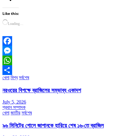
Like this:
Loading…
Facebook
Messenger
WhatsApp
খেলা
বিশ্ব
সর্বশেষ
Share
নরওয়ের বিপক্ষে ব্রাজিলের সম্ভাব্য একাদশ
July 5, 2026
প্রধান সম্পাদক
খেলা
জাতীয়
সর্বশেষ
৯৬ মিনিটের গোলে জাপানকে হারিয়ে শেষ ১৬-তে ব্রাজিল