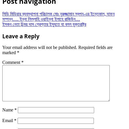
Post navigation
সিডি মিডিয়ার ব্যবস্থাপনা পরিচালক মোঃ নুরুজ্জামান স্বপন-এর ইন্তেকাল, দাফন
সম্পন্ন…. ইন্না লিল্লাহি ওয়াইন্না ইলাহে রাজিউন…
ইসকন নেতা চিন্ময় দাস গ্রেপ্তার ইস্যুতে যা বলল যুক্তরাষ্ট্র
Leave a Reply
Your email address will not be published.
Required fields are
marked
*
Comment
*
Name
*
Email
*