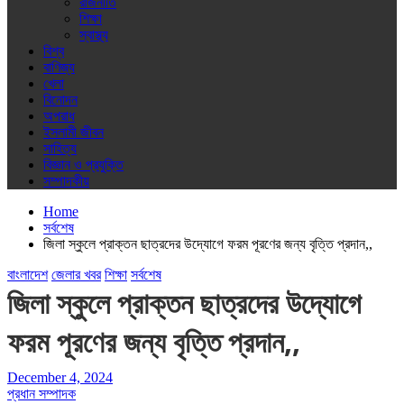
রাজনীতি
শিক্ষা
স্বাস্থ্য
বিশ্ব
বাণিজ্য
খেলা
বিনোদন
অপরাধ
ইসলামী জীবন
সাহিত্য
বিজ্ঞান ও প্রযুক্তি
সম্পাদকীয়
Home
সর্বশেষ
জিলা স্কুলে প্রাক্তন ছাত্রদের উদ্যোগে ফরম পূরণের জন্য বৃত্তি প্রদান,,
বাংলাদেশ
জেলার খবর
শিক্ষা
সর্বশেষ
জিলা স্কুলে প্রাক্তন ছাত্রদের উদ্যোগে
ফরম পূরণের জন্য বৃত্তি প্রদান,,
December 4, 2024
প্রধান সম্পাদক