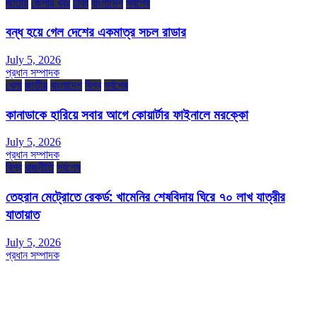
জাতীয়
জেলার খবর
ঢাকা
বাংলাদেশ
সর্বশেষ
বন্ধ হয়ে গেল দেশের একমাত্র সচল রাডার
July 5, 2026
প্রধান সম্পাদক
খেলা
জাতীয়
বাংলাদেশ
বিশ্ব
সর্বশেষ
কানাডাকে হারিয়ে সবার আগে কোয়ার্টার ফাইনালে মরক্কো
July 5, 2026
প্রধান সম্পাদক
বিশ্ব
রাজনীতি
সর্বশেষ
তেহরান মেট্রোতে রেকর্ড: খামেনির শেষবিদায় ঘিরে ৭০ লাখ যাত্রীর
যাতায়াত
July 5, 2026
প্রধান সম্পাদক