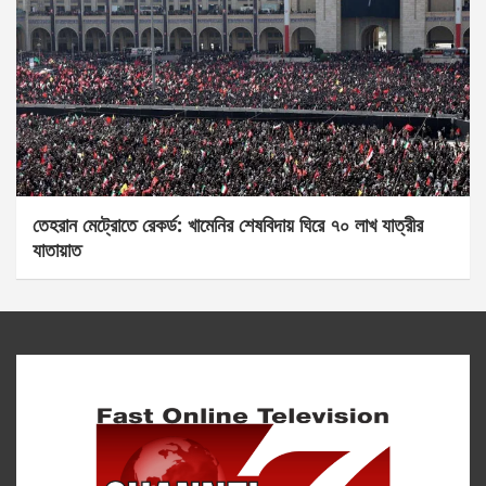
তেহরান মেট্রোতে রেকর্ড: খামেনির শেষবিদায় ঘিরে ৭০ লাখ যাত্রীর
যাতায়াত