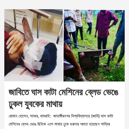
জাবিতে ঘাস কাটা মেশিনের ব্লেড ভেঙে
ঢুকল যুবকের মাথায়
রোমান হোসেন, সাভার, ধামরাই: জাহাঙ্গীরনগর বিশ্ববিদ্যালয়ে (জাবি) ঘাস কাটা
মেশিনের ব্লেড ভেঙে ছিটকে এসে মাথায় ঢুকে গুরুতর আহত হয়েছেন সাব্বির