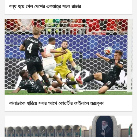
বন্ধ হয়ে গেল দেশের একমাত্র সচল রাডার
কানাডাকে হারিয়ে সবার আগে কোয়ার্টার ফাইনালে মরক্কো