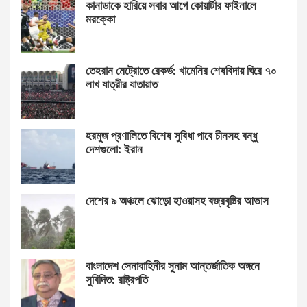
কানাডাকে হারিয়ে সবার আগে কোয়ার্টার ফাইনালে
মরক্কো
তেহরান মেট্রোতে রেকর্ড: খামেনির শেষবিদায় ঘিরে ৭০
লাখ যাত্রীর যাতায়াত
হরমুজ প্রণালিতে বিশেষ সুবিধা পাবে চীনসহ বন্ধু
দেশগুলো: ইরান
দেশের ৯ অঞ্চলে ঝোড়ো হাওয়াসহ বজ্রবৃষ্টির আভাস
বাংলাদেশ সেনাবাহিনীর সুনাম আন্তর্জাতিক অঙ্গনে
সুবিদিত: রাষ্ট্রপতি