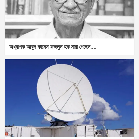
অধ্যাপক আবুল কাসেম ফজলুল হক মারা গেছেন….