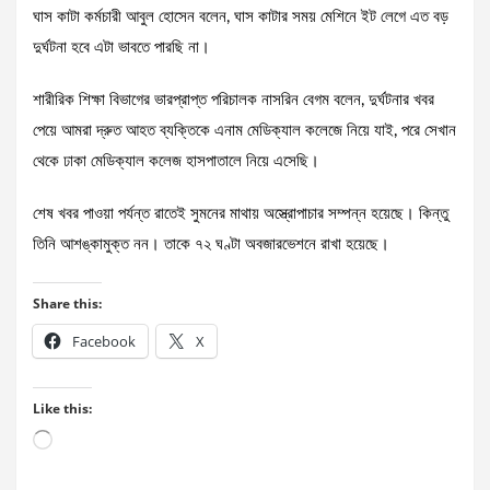
ঘাস কাটা কর্মচারী আবুল হোসেন বলেন, ঘাস কাটার সময় মেশিনে ইট লেগে এত বড়
দুর্ঘটনা হবে এটা ভাবতে পারছি না।
শারীরিক শিক্ষা বিভাগের ভারপ্রাপ্ত পরিচালক নাসরিন বেগম বলেন, দুর্ঘটনার খবর
পেয়ে আমরা দ্রুত আহত ব্যক্তিকে এনাম মেডিক্যাল কলেজে নিয়ে যাই, পরে সেখান
থেকে ঢাকা মেডিক্যাল কলেজ হাসপাতালে নিয়ে এসেছি।
শেষ খবর পাওয়া পর্যন্ত রাতেই সুমনের মাথায় অস্ত্রোপাচার সম্পন্ন হয়েছে। কিন্তু
তিনি আশঙ্কামুক্ত নন। তাকে ৭২ ঘণ্টা অবজারভেশনে রাখা হয়েছে।
Share this:
Facebook
X
Like this:
Loading…