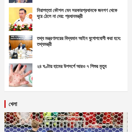
নিরাপত্তা কৌশল যেন সরকারপ্রধানকে জনগণ থেকে
দূরে ঠেলে না দেয়: প্রধানমন্ত্রী
তথ্য মন্ত্রণালয়ের বিদ্যমান আইন যুগোপযোগী করা হবে:
তথ্যমন্ত্রী
২৪ ঘণ্টায় হামের উপসর্গে আরও ৭ শিশুর মৃত্যু
খেলা