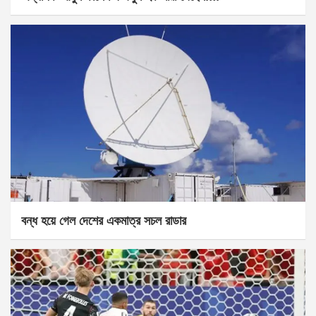
বন্ধ হয়ে গেল দেশের একমাত্র সচল রাডার