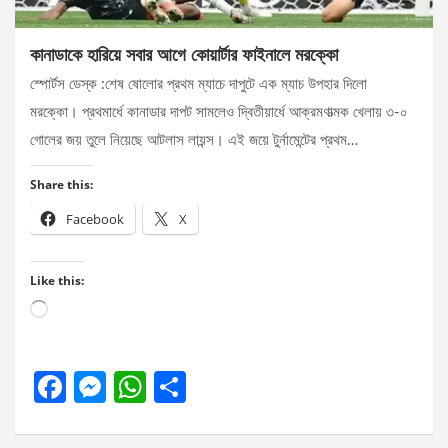
কানাডাকে হারিয়ে সবার আগে কোয়ার্টার ফাইনালে মরক্কো
স্পোর্টস ডেস্ক :শেষ ষোলোর প্রথম ম্যাচে দাপুটে এক ম্যাচ উপহার দিলো
মরক্কো। প্রথমার্ধে কানাডার দাপট সামলেও দ্বিতীয়ার্ধে আক্রমণাত্মক খেলায় ৩-০
গোলের জয় তুলে নিয়েছে আটলাস লায়ন্স। এই জয়ে টুর্নামেন্টের প্রথম…
Share this:
Facebook
X
Like this:
Loading…
F
M
W
S
a
es
h
h