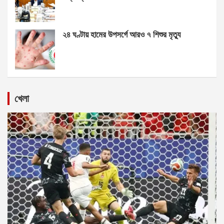
২৪ ঘণ্টায় হামের উপসর্গে আরও ৭ শিশুর মৃত্যু
খেলা