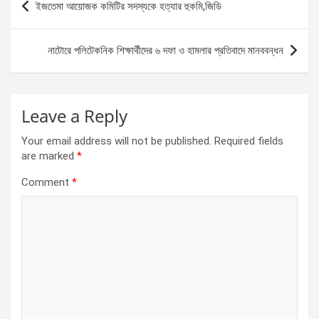
ইজতেমা আয়োজক কমিটির সদস্যকে হত্যার হুকমি,জিডি
o
g
A
navigation
o
er
p
নাটোরে পলিটেকনিক শিক্ষার্থীদের ৬ দফা ও হামলার প্রতিবাদে মানববন্ধন
k
p
Leave a Reply
Your email address will not be published.
Required fields
are marked
*
Comment
*