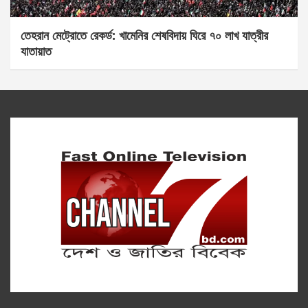
তেহরান মেট্রোতে রেকর্ড: খামেনির শেষবিদায় ঘিরে ৭০ লাখ যাত্রীর
যাতায়াত