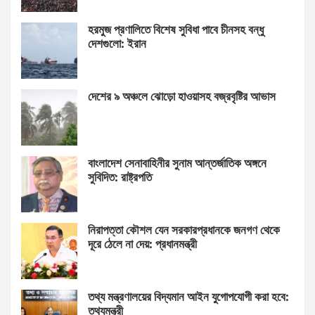
হরমুজ প্রণালিতে বিশেষ সুবিধা পাবে চীনসহ বন্ধু
দেশগুলো: ইরান
দেশের ৯ অঞ্চলে ঝোড়ো হাওয়াসহ বজ্রবৃষ্টির আভাস
বাংলাদেশ সেনাবাহিনীর সুনাম আন্তর্জাতিক অঙ্গনে
সুবিদিত: রাষ্ট্রপতি
নিরাপত্তা কৌশল যেন সরকারপ্রধানকে জনগণ থেকে
দূরে ঠেলে না দেয়: প্রধানমন্ত্রী
তথ্য মন্ত্রণালয়ের বিদ্যমান আইন যুগোপযোগী করা হবে:
তথ্যমন্ত্রী