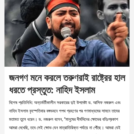
জনগণ মনে করলে তরুণরাই রাষ্ট্রের হাল
ধরতে প্রস্তুত: নাহিদ ইসলাম
বিশেষ প্রতিনিধি: অন্তর্বর্তীকালীন সরকারের দুই উপদেষ্টা ড. আসিফ নজরুল এবং
নাহিদ ইসলাম বৃহস্পতিবার বঙ্গভবনে শপথ গ্রহণের পর গণমাধ্যমের সামনে তাদের
মতামত তুলে ধরেন। ড. নজরুল বলেন, “মানুষের দীর্ঘদিনের ক্ষোভের বহিঃপ্রকাশ
আমরা দেখেছি, তবে সেই ক্ষোভ যেন মাত্রাতিরিক্ত পর্যায়ে না পৌঁছে। আমরা যেই