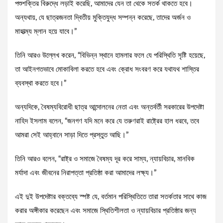
পশুশক্তির বিরুদ্ধে লড়াই করেছি, আমাদের যেন তা থেকে সতর্ক থাকতে হবে।
অন্যথায়, যে ছাত্রজনতা দ্বিতীয় মুক্তিযুদ্ধ সম্পন্ন করেছে, তাদের অর্জন ও
মাহাত্ম্য ম্লান হয়ে যাবে।”
তিনি আরও উল্লেখ করেন, “বিভিন্ন স্থানে হামলার ফলে যে পরিস্থিতি সৃষ্টি হয়েছে,
তা আইনগতভাবে মোকাবিলা করতে হবে এবং ক্রোধ সংবরণ করে যথাযথ শাস্তির
ব্যবস্থা করতে হবে।”
অন্যদিকে, বৈষম্যবিরোধী ছাত্র আন্দোলনের নেতা এবং অন্তর্বর্তী সরকারের উপদেষ্টা
নাহিদ ইসলাম বলেন, “জনগণ যদি মনে করে যে তরুণরাই রাষ্ট্রের হাল ধরবে, তবে
আমরা সেই আহ্বানে সাড়া দিতে প্রস্তুত আছি।”
তিনি আরও বলেন, “রাষ্ট্র ও সমাজে বৈষম্য দূর করে সাম্য, ন্যায়বিচার, মানবিক
মর্যাদা এবং জীবনের নিরাপত্তা প্রতিষ্ঠা করা আমাদের লক্ষ্য।”
এই দুই উপদেষ্টার বক্তব্যে স্পষ্ট যে, বর্তমান পরিস্থিতিতে তারা সতর্কতার সাথে কাজ
করার অঙ্গীকার করেছেন এবং সমাজে স্থিতিশীলতা ও ন্যায়বিচার প্রতিষ্ঠার জন্য