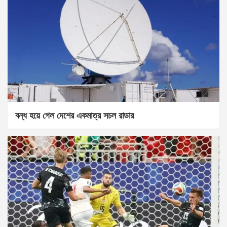
বন্ধ হয়ে গেল দেশের একমাত্র সচল রাডার