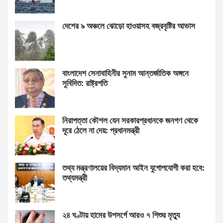
দেশের ৯ অঞ্চলে ঝোড়ো হাওয়াসহ বজ্রবৃষ্টির আভাস
বাংলাদেশ সেনাবাহিনীর সুনাম আন্তর্জাতিক অঙ্গনে
সুবিদিত: রাষ্ট্রপতি
নিরাপত্তা কৌশল যেন সরকারপ্রধানকে জনগণ থেকে
দূরে ঠেলে না দেয়: প্রধানমন্ত্রী
তথ্য মন্ত্রণালয়ের বিদ্যমান আইন যুগোপযোগী করা হবে:
তথ্যমন্ত্রী
২৪ ঘণ্টায় হামের উপসর্গে আরও ৭ শিশুর মৃত্যু