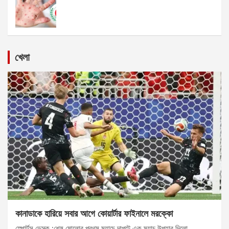
খেলা
কানাডাকে হারিয়ে সবার আগে কোয়ার্টার ফাইনালে মরক্কো
স্পোর্টস ডেস্ক :শেষ ষোলোর প্রথম ম্যাচে দাপুটে এক ম্যাচ উপহার দিলো