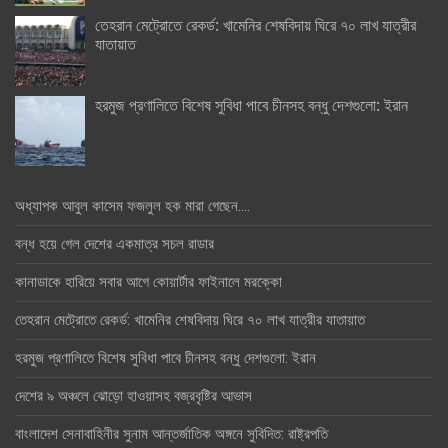
তেহরান মেট্রোতে রেকর্ড: খামেনির শেষবিদায় ঘিরে ৭০ লাখ যাত্রীর
যাতায়াত
হরমুজ প্রণালিতে বিশেষ সুবিধা পাবে চীনসহ বন্ধু দেশগুলো: ইরান
অধ্যাপক আবুল কাসেম ফজলুল হক মারা গেছেন….
বন্ধ হয়ে গেল দেশের একমাত্র সচল রাডার
কানাডাকে হারিয়ে সবার আগে কোয়ার্টার ফাইনালে মরক্কো
তেহরান মেট্রোতে রেকর্ড: খামেনির শেষবিদায় ঘিরে ৭০ লাখ যাত্রীর যাতায়াত
হরমুজ প্রণালিতে বিশেষ সুবিধা পাবে চীনসহ বন্ধু দেশগুলো: ইরান
দেশের ৯ অঞ্চলে ঝোড়ো হাওয়াসহ বজ্রবৃষ্টির আভাস
বাংলাদেশ সেনাবাহিনীর সুনাম আন্তর্জাতিক অঙ্গনে সুবিদিত: রাষ্ট্রপতি