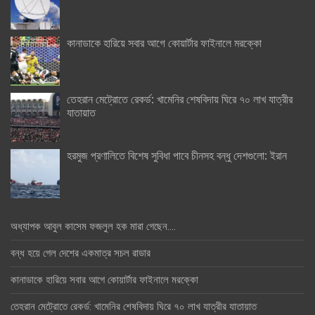
কানাডাকে হারিয়ে সবার আগে কোয়ার্টার ফাইনালে মরক্কো
তেহরান মেট্রোতে রেকর্ড: খামেনির শেষবিদায় ঘিরে ৭০ লাখ যাত্রীর
যাতায়াত
হরমুজ প্রণালিতে বিশেষ সুবিধা পাবে চীনসহ বন্ধু দেশগুলো: ইরান
অধ্যাপক আবুল কাসেম ফজলুল হক মারা গেছেন….
বন্ধ হয়ে গেল দেশের একমাত্র সচল রাডার
কানাডাকে হারিয়ে সবার আগে কোয়ার্টার ফাইনালে মরক্কো
তেহরান মেট্রোতে রেকর্ড: খামেনির শেষবিদায় ঘিরে ৭০ লাখ যাত্রীর যাতায়াত