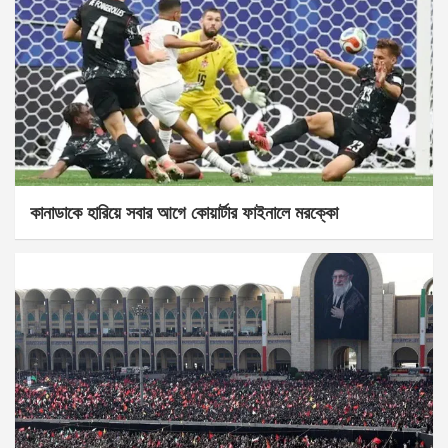
কানাডাকে হারিয়ে সবার আগে কোয়ার্টার ফাইনালে মরক্কো