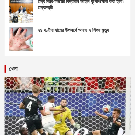
তথ্য মন্ত্রণালয়ের বিদ্যমান আইন যুগোপযোগী করা হবে:
তথ্যমন্ত্রী
২৪ ঘণ্টায় হামের উপসর্গে আরও ৭ শিশুর মৃত্যু
খেলা