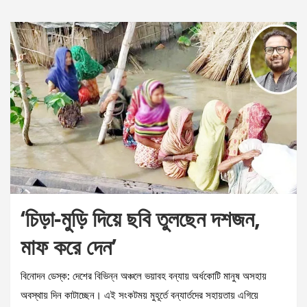
‘চিড়া-মুড়ি দিয়ে ছবি তুলছেন দশজন,
মাফ করে দেন’
বিনোদন ডেস্ক: দেশের বিভিন্ন অঞ্চলে ভয়াবহ বন্যায় অর্ধকোটি মানুষ অসহায়
অবস্থায় দিন কাটাচ্ছেন। এই সংকটময় মুহূর্তে বন্যার্তদের সহায়তায় এগিয়ে