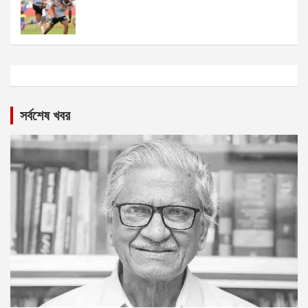
সর্বশেষ খবর