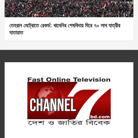
তেহরান মেট্রোতে রেকর্ড: খামেনির শেষবিদায় ঘিরে ৭০ লাখ যাত্রীর
যাতায়াত