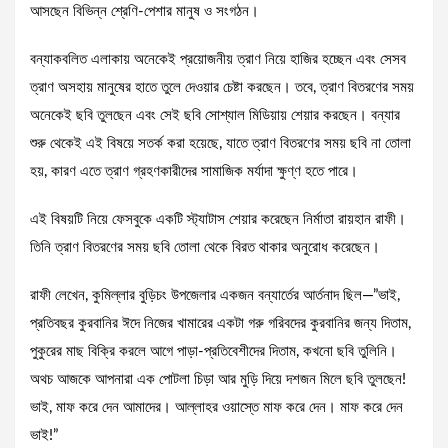
আসছেন বিভিন্ন শ্রেণি-পেশার মানুষ ও সংগঠন।
বন্যাকবলিত এলাকায় অনেকেই প্রয়োজনীয় ত্রাণ নিয়ে হাজির হচ্ছেন এবং সেসব
ত্রাণ অসহায় মানুষের হাতে তুলে দেওয়ার চেষ্টা করছেন। তবে, ত্রাণ বিতরণের সময়
অনেকেই ছবি তুলছেন এবং সেই ছবি সোশ্যাল মিডিয়ায় শেয়ার করছেন। বন্যার
শুরু থেকেই এই বিষয়ে সতর্ক করা হয়েছে, যাতে ত্রাণ বিতরণের সময় ছবি না তোলা
হয়, কারণ এতে ত্রাণ গ্রহণকারীদের সামাজিক মর্যাদা ক্ষুণ্ণ হতে পারে।
এই বিষয়টি নিয়ে ফেসবুকে একটি স্ট্যাটাস শেয়ার করেছেন নির্মাতা রায়হান রাফী।
তিনি ত্রাণ বিতরণের সময় ছবি তোলা থেকে বিরত থাকার অনুরোধ করেছেন।
রাফী লেখেন, কুমিল্লার বুড়িচং উপজেলার একজন বন্যার্তের আর্তনাদ ছিল—”ভাই,
প্রতিবছর কুরবানির ঈদে নিজের খামারের একটা গরু গরিবদের কুরবানির জন্য দিতাম,
পুকুরের মাছ বিক্রি করলে আগে পাড়া-প্রতিবেশীদের দিতাম, কখনো ছবি তুলিনি।
অথচ আজকে আপনারা এক পোটলা চিড়া আর মুড়ি দিয়ে দশজন মিলে ছবি তুলছেন!
ভাই, মাফ করে দেন আমাদের। আল্লাহর ওয়াস্তে মাফ করে দেন। মাফ করে দেন
ভাই!”