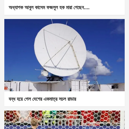
অধ্যাপক আবুল কাসেম ফজলুল হক মারা গেছেন….
বন্ধ হয়ে গেল দেশের একমাত্র সচল রাডার