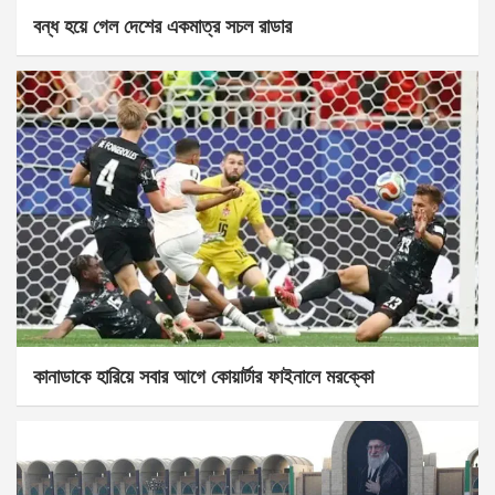
বন্ধ হয়ে গেল দেশের একমাত্র সচল রাডার
কানাডাকে হারিয়ে সবার আগে কোয়ার্টার ফাইনালে মরক্কো