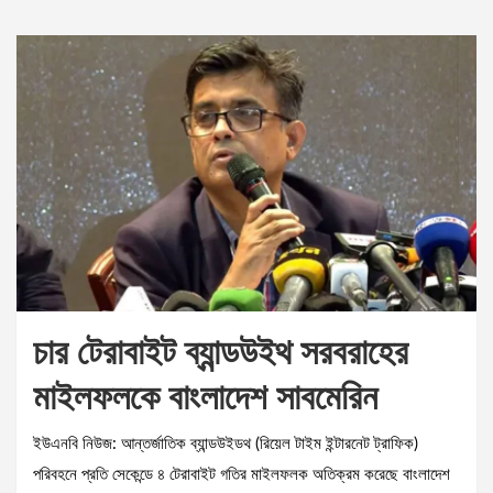
চার টেরাবাইট ব্যান্ডউইথ সরবরাহের
মাইলফলকে বাংলাদেশ সাবমেরিন
ইউএনবি নিউজ: আন্তর্জাতিক ব্যান্ডউইডথ (রিয়েল টাইম ইন্টারনেট ট্রাফিক)
পরিবহনে প্রতি সেকেন্ডে ৪ টেরাবাইট গতির মাইলফলক অতিক্রম করেছে বাংলাদেশ