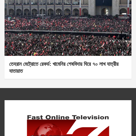
তেহরান মেট্রোতে রেকর্ড: খামেনির শেষবিদায় ঘিরে ৭০ লাখ যাত্রীর
যাতায়াত