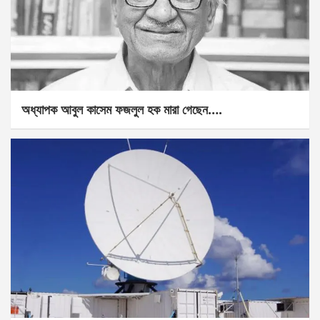
অধ্যাপক আবুল কাসেম ফজলুল হক মারা গেছেন….