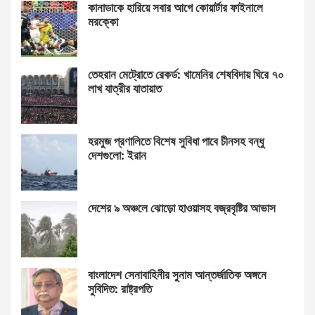
কানাডাকে হারিয়ে সবার আগে কোয়ার্টার ফাইনালে
মরক্কো
তেহরান মেট্রোতে রেকর্ড: খামেনির শেষবিদায় ঘিরে ৭০
লাখ যাত্রীর যাতায়াত
হরমুজ প্রণালিতে বিশেষ সুবিধা পাবে চীনসহ বন্ধু
দেশগুলো: ইরান
দেশের ৯ অঞ্চলে ঝোড়ো হাওয়াসহ বজ্রবৃষ্টির আভাস
বাংলাদেশ সেনাবাহিনীর সুনাম আন্তর্জাতিক অঙ্গনে
সুবিদিত: রাষ্ট্রপতি