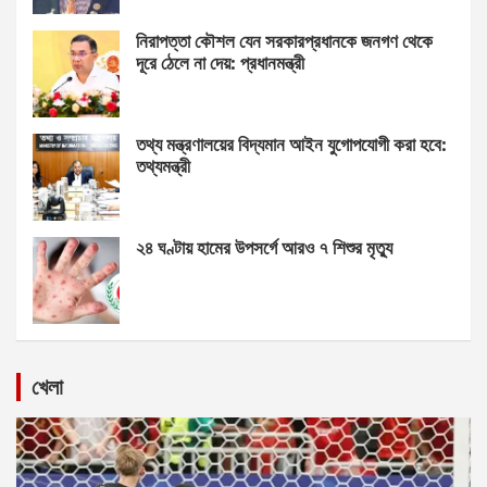
নিরাপত্তা কৌশল যেন সরকারপ্রধানকে জনগণ থেকে
দূরে ঠেলে না দেয়: প্রধানমন্ত্রী
তথ্য মন্ত্রণালয়ের বিদ্যমান আইন যুগোপযোগী করা হবে:
তথ্যমন্ত্রী
২৪ ঘণ্টায় হামের উপসর্গে আরও ৭ শিশুর মৃত্যু
খেলা