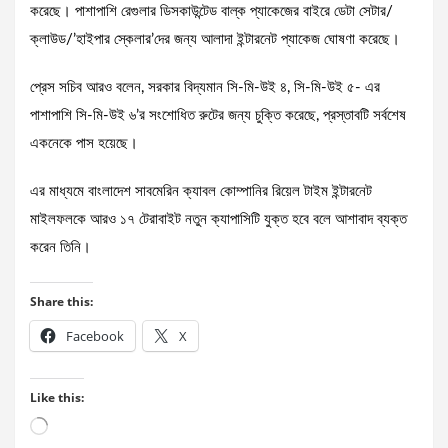
করেছে। পাশাপাশি রেগুলার ডিসকাউন্টেড বাল্ক প্যাকেজের বাইরে ডেটা সেটার/
ক্লাউড/’হাইপার স্কেলার’দের জন্য আলাদা ইন্টারনেট প্যাকেজ ঘোষণা করেছে।
প্রেস সচিব আরও বলেন, সরকার বিদ্যমান সি-মি-উই ৪, সি-মি-উই ৫- এর
পাশাপাশি সি-মি-উই ৬’র সংশোধিত রুটের জন্য চুক্তি করেছে, প্রস্তাবটি সর্বশেষ
একনেকে পাস হয়েছে।
এর মাধ্যমে বাংলাদেশ সাবমেরিন ক্যাবল কোম্পানির রিয়েল টাইম ইন্টারনেট
মাইলফলকে আরও ১৭ টেরাবাইট নতুন ক্যাপাসিটি যুক্ত হবে বলে আশাবাদ ব্যক্ত
করেন তিনি।
Share this:
Facebook
X
Like this:
Loading…