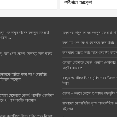
ফাইনালে মরক্কো
ধ্যাপক আবুল কাসেম ফজলুল হক মারা
অধ্যাপক আবুল কাসেম ফজলুল হক মারা গে
েছেন….
বন্ধ হয়ে গেল দেশের একমাত্র সচল রাডার
কানাডাকে হারিয়ে সবার আগে কোয়ার্টার ফা
ন্ধ হয়ে গেল দেশের একমাত্র সচল রাডার
তেহরান মেট্রোতে রেকর্ড: খামেনির শেষবিদায়
যাত্রীর যাতায়াত
ানাডাকে হারিয়ে সবার আগে কোয়ার্টার
হরমুজ প্রণালিতে বিশেষ সুবিধা পাবে চীনসহ ব
াইনালে মরক্কো
ইরান
দেশের ৯ অঞ্চলে ঝোড়ো হাওয়াসহ বজ্রবৃষ্টি
েহরান মেট্রোতে রেকর্ড: খামেনির শেষবিদায়
িরে ৭০ লাখ যাত্রীর যাতায়াত
বাংলাদেশ সেনাবাহিনীর সুনাম আন্তর্জাতিক অঙ
রাষ্ট্রপতি
রমুজ প্রণালিতে বিশেষ সুবিধা পাবে চীনসহ