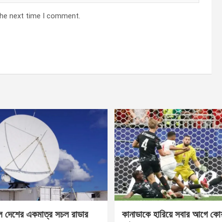
the next time I comment.
েল দেশের একমাত্র সচল রাডার
কানাডাকে হারিয়ে সবার আগে কোয়া