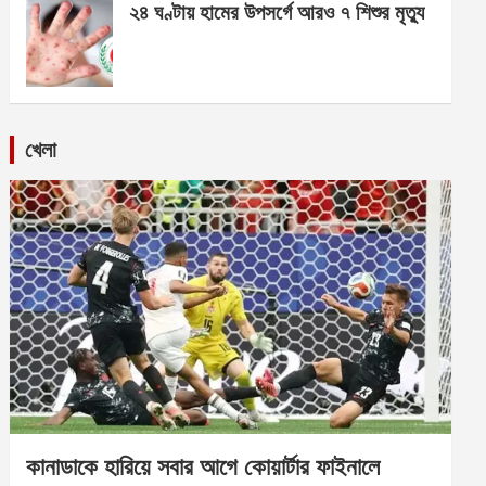
২৪ ঘণ্টায় হামের উপসর্গে আরও ৭ শিশুর মৃত্যু
খেলা
কানাডাকে হারিয়ে সবার আগে কোয়ার্টার ফাইনালে