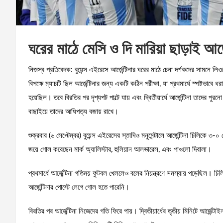
ঘরের মাঠে মেসি ও দি মারিয়া ছাড়াই আর্জেন
নিজস্ব প্রতিবেদক: বুয়েন্স এইরেসে আর্জেন্টিনার ঘরের মাঠে চেনা দর্শকদের সামনে 
বিপক্ষে ম্যাচটি ছিল আর্জেন্টিনার জন্য একটি কঠিন পরীক্ষা, যা প্রথমার্ধে স্পষ্টভা
হয়েছিল। তবে বিরতির পর দৃশ্যপট পাল্টে যায় এবং দ্বিতীয়ার্ধে আর্জেন্টিনা তাদের প
বাছাইয়ে তাদের আধিপত্য বজায় রাখে।
শুক্রবার (৬ সেপ্টেম্বর) বুয়েন্স এইরেসের স্তাদিও মনুমেন্টালে আর্জেন্টিনা চিলিক
জয়ে গোল করেছেন মার্ক অ্যালিস্টার, হুলিয়ান আলভারেস, এবং পাওলো দিবালা।
প্রথমার্ধে আর্জেন্টিনা গতিময় ফুটবল খেললেও বলের নিয়ন্ত্রণে সমস্যায় পড়েছিল। চি
আর্জেন্টিনার পোস্টে লেগে গোল হতে পারেনি।
বিরতির পর আর্জেন্টিনা নিজেদের গতি ফিরে পায়। দ্বিতীয়ার্ধের তৃতীয় মিনিটে আর্জেন্ট