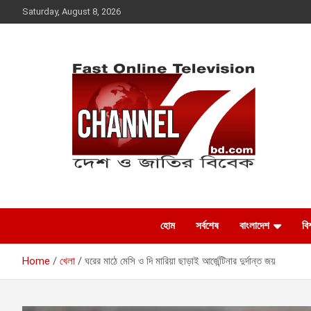
Skip
Saturday, August 8, 2026
to
content
Fast Online
দেশ ও জাতির বিবেক
Television –
হোম
সর্বশেষ
বাংলাদেশ
বিশ
CHANNEL7BD.COM
Home
খেলা
ঘরের মাঠে মেসি ও দি মারিয়া ছাড়াই আর্জেন্টিনার দুর্দান্ত জয়