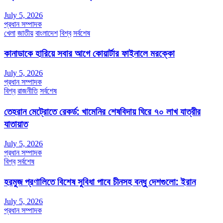
July 5, 2026
প্রধান সম্পাদক
খেলা
জাতীয়
বাংলাদেশ
বিশ্ব
সর্বশেষ
কানাডাকে হারিয়ে সবার আগে কোয়ার্টার ফাইনালে মরক্কো
July 5, 2026
প্রধান সম্পাদক
বিশ্ব
রাজনীতি
সর্বশেষ
তেহরান মেট্রোতে রেকর্ড: খামেনির শেষবিদায় ঘিরে ৭০ লাখ যাত্রীর
যাতায়াত
July 5, 2026
প্রধান সম্পাদক
বিশ্ব
সর্বশেষ
হরমুজ প্রণালিতে বিশেষ সুবিধা পাবে চীনসহ বন্ধু দেশগুলো: ইরান
July 5, 2026
প্রধান সম্পাদক