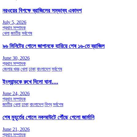
নরওয়ের বিপক্ষে ব্রাজিলের সম্ভাব্য একাদশ
July 5, 2026
প্রধান সম্পাদক
খেলা
জাতীয়
সর্বশেষ
৯৬ মিনিটের গোলে জাপানকে হারিয়ে শেষ ১৬-তে ব্রাজিল
June 30, 2026
প্রধান সম্পাদক
জেলার খবর
খেলা
ঢাকা
বাংলাদেশ
সর্বশেষ
ইংল্যান্ডকে রুখে দিলো ঘানা….
June 24, 2026
প্রধান সম্পাদক
জাতীয়
খেলা
ঢাকা
বাংলাদেশ
বিশ্ব
সর্বশেষ
শেষ মুহূর্তের গোলে নকআউটে পৌঁছে গেলো জার্মানি
June 21, 2026
প্রধান সম্পাদক