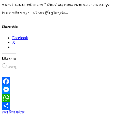
প্রথমার্ধে কানাডার দাপট সামলেও দ্বিতীয়ার্ধে আক্রমণাত্মক খেলায় ৩-০ গোলের জয় তুলে
নিয়েছে আটলাস লায়ন্স। এই জয়ে টুর্নামেন্টের প্রথম…
Share this:
Facebook
X
Like this:
Loading…
Facebook
Messenger
WhatsApp
খেলা
বিশ্ব
সর্বশেষ
Share