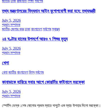
জাতীয়
ঢাকা
রাজনীতি
শিক্ষা
সর্বশেষ
তথ্য মন্ত্রণালয়ের বিদ্যমান আইন যুগোপযোগী করা হবে: তথ্যমন্ত্রী
July 5, 2026
প্রধান সম্পাদক
জাতীয়
জেলার খবর
ঢাকা
বাংলাদেশ
সর্বশেষ
স্বাস্থ্য
২৪ ঘণ্টায় হামের উপসর্গে আরও ৭ শিশুর মৃত্যু
July 5, 2026
প্রধান সম্পাদক
খেলা
খেলা
জাতীয়
বাংলাদেশ
বিশ্ব
সর্বশেষ
কানাডাকে হারিয়ে সবার আগে কোয়ার্টার ফাইনালে মরক্কো
July 5, 2026
প্রধান সম্পাদক
স্পোর্টস ডেস্ক :শেষ ষোলোর প্রথম ম্যাচে দাপুটে এক ম্যাচ উপহার দিলো মরক্কো।