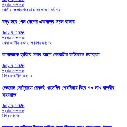
প্রধান সম্পাদক
জাতীয়
জেলার খবর
ঢাকা
বাংলাদেশ
সর্বশেষ
বন্ধ হয়ে গেল দেশের একমাত্র সচল রাডার
July 5, 2026
প্রধান সম্পাদক
খেলা
জাতীয়
বাংলাদেশ
বিশ্ব
সর্বশেষ
কানাডাকে হারিয়ে সবার আগে কোয়ার্টার ফাইনালে মরক্কো
July 5, 2026
প্রধান সম্পাদক
বিশ্ব
রাজনীতি
সর্বশেষ
তেহরান মেট্রোতে রেকর্ড: খামেনির শেষবিদায় ঘিরে ৭০ লাখ যাত্রীর
যাতায়াত
July 5, 2026
প্রধান সম্পাদক
বিশ্ব
সর্বশেষ