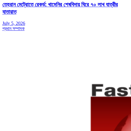
তেহরান মেট্রোতে রেকর্ড: খামেনির শেষবিদায় ঘিরে ৭০ লাখ যাত্রীর
যাতায়াত
July 5, 2026
প্রধান সম্পাদক