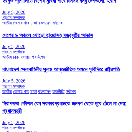
হরমুজ প্রণালিতে বিশেষ সুবিধা পাবে চীনসহ বন্ধু দেশগুলো: ইরান
July 5, 2026
প্রধান সম্পাদক
জাতীয়
জেলার খবর
ঢাকা
বাংলাদেশ
সর্বশেষ
দেশের ৯ অঞ্চলে ঝোড়ো হাওয়াসহ বজ্রবৃষ্টির আভাস
July 5, 2026
প্রধান সম্পাদক
জাতীয়
ঢাকা
বাংলাদেশ
সর্বশেষ
বাংলাদেশ সেনাবাহিনীর সুনাম আন্তর্জাতিক অঙ্গনে সুবিদিত: রাষ্ট্রপতি
July 5, 2026
প্রধান সম্পাদক
জাতীয়
জেলার খবর
ঢাকা
বাংলাদেশ
রাজনীতি
সর্বশেষ
নিরাপত্তা কৌশল যেন সরকারপ্রধানকে জনগণ থেকে দূরে ঠেলে না দেয়:
প্রধানমন্ত্রী
July 5, 2026
প্রধান সম্পাদক