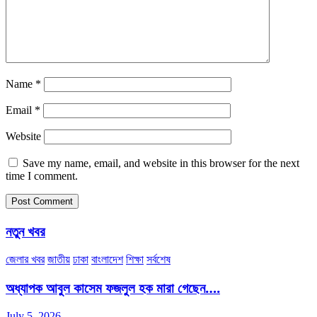
Name
*
Email
*
Website
Save my name, email, and website in this browser for the next
time I comment.
নতুন খবর
জেলার খবর
জাতীয়
ঢাকা
বাংলাদেশ
শিক্ষা
সর্বশেষ
অধ্যাপক আবুল কাসেম ফজলুল হক মারা গেছেন….
July 5, 2026