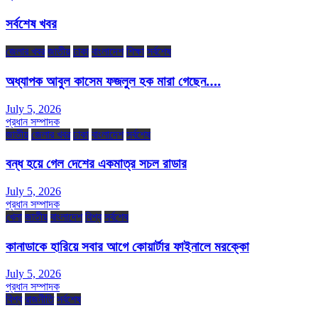
সর্বশেষ খবর
জেলার খবর
জাতীয়
ঢাকা
বাংলাদেশ
শিক্ষা
সর্বশেষ
অধ্যাপক আবুল কাসেম ফজলুল হক মারা গেছেন….
July 5, 2026
প্রধান সম্পাদক
জাতীয়
জেলার খবর
ঢাকা
বাংলাদেশ
সর্বশেষ
বন্ধ হয়ে গেল দেশের একমাত্র সচল রাডার
July 5, 2026
প্রধান সম্পাদক
খেলা
জাতীয়
বাংলাদেশ
বিশ্ব
সর্বশেষ
কানাডাকে হারিয়ে সবার আগে কোয়ার্টার ফাইনালে মরক্কো
July 5, 2026
প্রধান সম্পাদক
বিশ্ব
রাজনীতি
সর্বশেষ