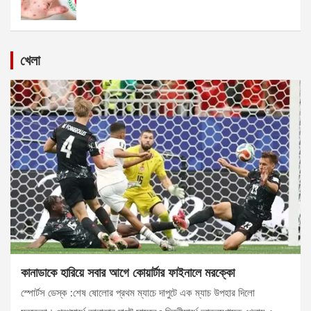
খেলা
কানাডাকে হারিয়ে সবার আগে কোয়ার্টার ফাইনালে মরক্কো
স্পোর্টস ডেস্ক :শেষ ষোলোর প্রথম ম্যাচে দাপুটে এক ম্যাচ উপহার দিলো