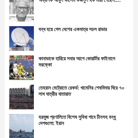
বন্ধ হয়ে গেল দেশের একমাত্র সচল রাডার
কানাডাকে হারিয়ে সবার আগে কোয়ার্টার ফাইনালে
মরক্কো
তেহরান মেট্রোতে রেকর্ড: খামেনির শেষবিদায় ঘিরে ৭০
লাখ যাত্রীর যাতায়াত
হরমুজ প্রণালিতে বিশেষ সুবিধা পাবে চীনসহ বন্ধু
দেশগুলো: ইরান