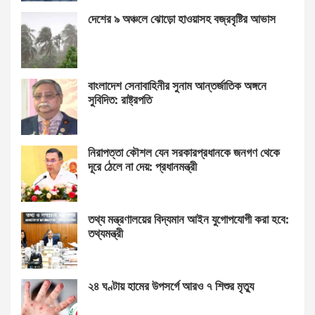
দেশের ৯ অঞ্চলে ঝোড়ো হাওয়াসহ বজ্রবৃষ্টির আভাস
বাংলাদেশ সেনাবাহিনীর সুনাম আন্তর্জাতিক অঙ্গনে
সুবিদিত: রাষ্ট্রপতি
নিরাপত্তা কৌশল যেন সরকারপ্রধানকে জনগণ থেকে
দূরে ঠেলে না দেয়: প্রধানমন্ত্রী
তথ্য মন্ত্রণালয়ের বিদ্যমান আইন যুগোপযোগী করা হবে:
তথ্যমন্ত্রী
২৪ ঘণ্টায় হামের উপসর্গে আরও ৭ শিশুর মৃত্যু