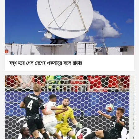
বন্ধ হয়ে গেল দেশের একমাত্র সচল রাডার