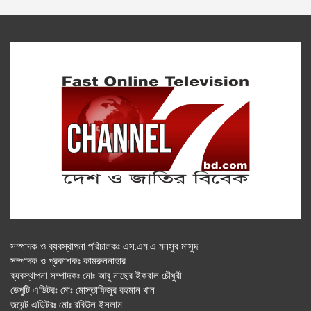
সম্পাদক ও ব্যবস্থাপনা পরিচালকঃ এস.এম.এ মনসুর মাসুদ
সম্পাদক ও প্রকাশকঃ কামরুননাহার
ব্যবস্থাপনা সম্পাদকঃ মোঃ আবু নাছের ইকবাল চৌধুরী
ডেপুটি এডিটরঃ মোঃ মোস্তাফিজুর রহমান খান
জয়েন্ট এডিটরঃ মোঃ রবিউল ইসলাম