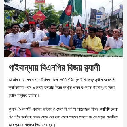
গাইবান্ধায় বিএনপির বিজয় র‌্যালী
আনোয়ার হোসেন রানা,গাইবান্ধা জেলা প্রতিনিধিঃ জুলাই গণঅভ্যুত্থানে আওয়ামী
ফ্যাসিবাদের পতন ও ছাত্র জনতার বিজয় বর্ষপূর্তি পালন উপলক্ষে গাইবান্ধায় বিজয়
র‌্যালি অনুষ্ঠিত হয়েছে।
বুধবার (৬ আগস্ট) সকালে গাইবান্ধা জেলা বিএনপির আয়োজনে বিজয় র‌্যালিটি জেলা
বিএনপির কার্যালয় চত্বর থেকে বের হয়ে জেলা শহরের প্রধান প্রধান সড়ক প্রদক্ষিণ
করে পুনরায় সেখানে গিয়ে শেষ হয়।