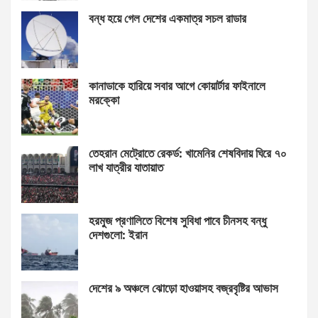
বন্ধ হয়ে গেল দেশের একমাত্র সচল রাডার
কানাডাকে হারিয়ে সবার আগে কোয়ার্টার ফাইনালে
মরক্কো
তেহরান মেট্রোতে রেকর্ড: খামেনির শেষবিদায় ঘিরে ৭০
লাখ যাত্রীর যাতায়াত
হরমুজ প্রণালিতে বিশেষ সুবিধা পাবে চীনসহ বন্ধু
দেশগুলো: ইরান
দেশের ৯ অঞ্চলে ঝোড়ো হাওয়াসহ বজ্রবৃষ্টির আভাস