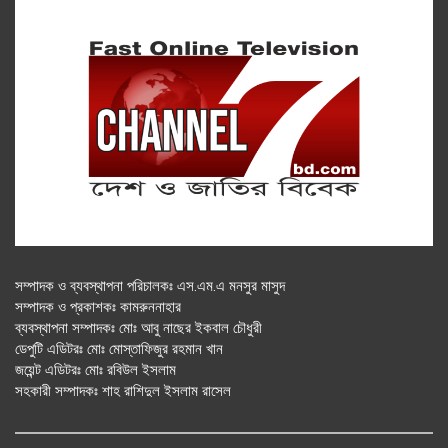
সম্পাদক ও ব্যবস্থাপনা পরিচালকঃ এস.এম.এ মনসুর মাসুদ
সম্পাদক ও প্রকাশকঃ কামরুননাহার
ব্যবস্থাপনা সম্পাদকঃ মোঃ আবু নাছের ইকবাল চৌধুরী
ডেপুটি এডিটরঃ মোঃ মোস্তাফিজুর রহমান খান
জয়েন্ট এডিটরঃ মোঃ রবিউল ইসলাম
সহকারী সম্পাদকঃ শাহ রাশিদুল ইসলাম রাসেল