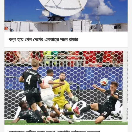
বন্ধ হয়ে গেল দেশের একমাত্র সচল রাডার