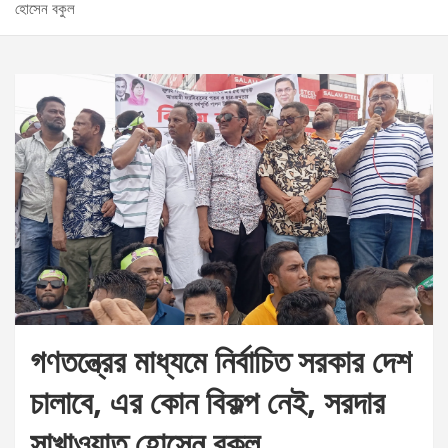
হোসেন বকুল
গণতন্ত্রের মাধ্যমে নির্বাচিত সরকার দেশ
চালাবে, এর কোন বিকল্প নেই, সরদার
সাখাওয়াত হোসেন বকুল