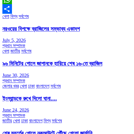
WhatsApp
খেলা
বিশ্ব
সর্বশেষ
Share
নরওয়ের বিপক্ষে ব্রাজিলের সম্ভাব্য একাদশ
July 5, 2026
প্রধান সম্পাদক
খেলা
জাতীয়
সর্বশেষ
৯৬ মিনিটের গোলে জাপানকে হারিয়ে শেষ ১৬-তে ব্রাজিল
June 30, 2026
প্রধান সম্পাদক
জেলার খবর
খেলা
ঢাকা
বাংলাদেশ
সর্বশেষ
ইংল্যান্ডকে রুখে দিলো ঘানা….
June 24, 2026
প্রধান সম্পাদক
জাতীয়
খেলা
ঢাকা
বাংলাদেশ
বিশ্ব
সর্বশেষ
শেষ মুহূর্তের গোলে নকআউটে পৌঁছে গেলো জার্মানি