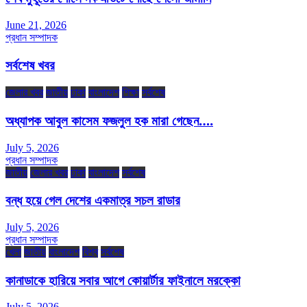
June 21, 2026
প্রধান সম্পাদক
সর্বশেষ খবর
জেলার খবর
জাতীয়
ঢাকা
বাংলাদেশ
শিক্ষা
সর্বশেষ
অধ্যাপক আবুল কাসেম ফজলুল হক মারা গেছেন….
July 5, 2026
প্রধান সম্পাদক
জাতীয়
জেলার খবর
ঢাকা
বাংলাদেশ
সর্বশেষ
বন্ধ হয়ে গেল দেশের একমাত্র সচল রাডার
July 5, 2026
প্রধান সম্পাদক
খেলা
জাতীয়
বাংলাদেশ
বিশ্ব
সর্বশেষ
কানাডাকে হারিয়ে সবার আগে কোয়ার্টার ফাইনালে মরক্কো
July 5, 2026