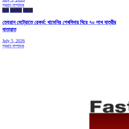
প্রধান সম্পাদক
বিশ্ব
রাজনীতি
সর্বশেষ
তেহরান মেট্রোতে রেকর্ড: খামেনির শেষবিদায় ঘিরে ৭০ লাখ যাত্রীর
যাতায়াত
July 5, 2026
প্রধান সম্পাদক