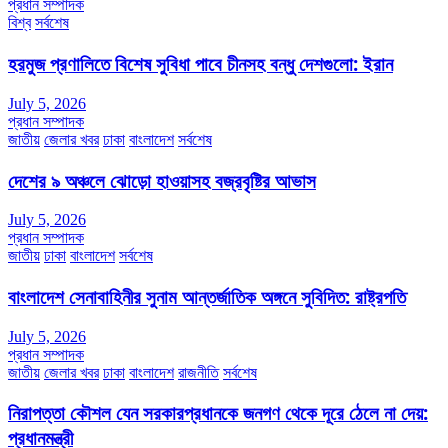
প্রধান সম্পাদক
বিশ্ব
সর্বশেষ
হরমুজ প্রণালিতে বিশেষ সুবিধা পাবে চীনসহ বন্ধু দেশগুলো: ইরান
July 5, 2026
প্রধান সম্পাদক
জাতীয়
জেলার খবর
ঢাকা
বাংলাদেশ
সর্বশেষ
দেশের ৯ অঞ্চলে ঝোড়ো হাওয়াসহ বজ্রবৃষ্টির আভাস
July 5, 2026
প্রধান সম্পাদক
জাতীয়
ঢাকা
বাংলাদেশ
সর্বশেষ
বাংলাদেশ সেনাবাহিনীর সুনাম আন্তর্জাতিক অঙ্গনে সুবিদিত: রাষ্ট্রপতি
July 5, 2026
প্রধান সম্পাদক
জাতীয়
জেলার খবর
ঢাকা
বাংলাদেশ
রাজনীতি
সর্বশেষ
নিরাপত্তা কৌশল যেন সরকারপ্রধানকে জনগণ থেকে দূরে ঠেলে না দেয়:
প্রধানমন্ত্রী