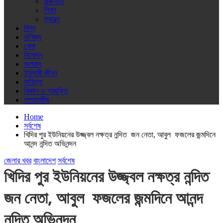
রাজনীতি
শিক্ষা
স্বাস্থ্য
বিশ্ব
বাণিজ্য
খেলা
বিনোদন
অপরাধ
ইসলামী জীবন
সাহিত্য
বিজ্ঞান ও প্রযুক্তি
সম্পাদকীয়
Home
সর্বশেষ
খিদির পুর ইউনিয়নের উজ্জ্বল নক্ষত্র নন্দিত জন নেতা, আবুল ফজলের জন্মদিনে
আনন্দ নন্দিত অভিনন্দন
জেলার খবর
বাংলাদেশ
সর্বশেষ
খিদির পুর ইউনিয়নের উজ্জ্বল নক্ষত্র নন্দিত
জন নেতা, আবুল ফজলের জন্মদিনে আনন্দ
নন্দিত অভিনন্দন