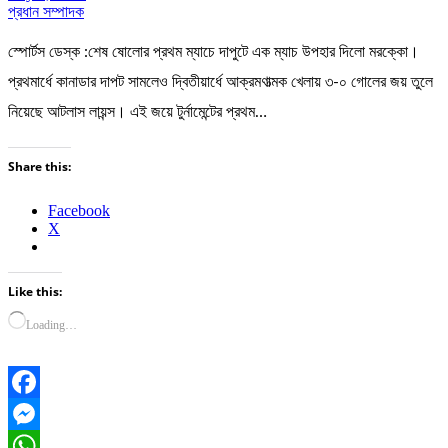
প্রধান সম্পাদক
স্পোর্টস ডেস্ক :শেষ ষোলোর প্রথম ম্যাচে দাপুটে এক ম্যাচ উপহার দিলো মরক্কো।
প্রথমার্ধে কানাডার দাপট সামলেও দ্বিতীয়ার্ধে আক্রমণাত্মক খেলায় ৩-০ গোলের জয় তুলে
নিয়েছে আটলাস লায়ন্স। এই জয়ে টুর্নামেন্টের প্রথম…
Share this:
Facebook
X
Like this:
Loading…
Facebook
Messenger