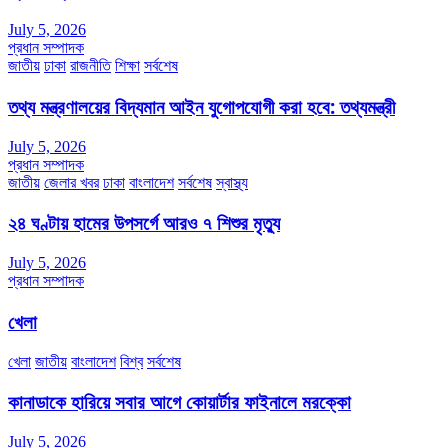
July 5, 2026
প্রধান সম্পাদক
জাতীয়
ঢাকা
রাজনীতি
শিক্ষা
সর্বশেষ
তথ্য মন্ত্রণালয়ের বিদ্যমান আইন যুগোপযোগী করা হবে: তথ্যমন্ত্রী
July 5, 2026
প্রধান সম্পাদক
জাতীয়
জেলার খবর
ঢাকা
বাংলাদেশ
সর্বশেষ
স্বাস্থ্য
২৪ ঘণ্টায় হামের উপসর্গে আরও ৭ শিশুর মৃত্যু
July 5, 2026
প্রধান সম্পাদক
খেলা
খেলা
জাতীয়
বাংলাদেশ
বিশ্ব
সর্বশেষ
কানাডাকে হারিয়ে সবার আগে কোয়ার্টার ফাইনালে মরক্কো
July 5, 2026