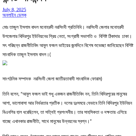
July 8, 2025
অনলাইন ডেস্ক
মোঃ তাজুল ইসলাম বাদল মনোহরদী নরসিংদী প্রতিনিধি। নরসিংদী জেলার মনোহরদী
উপজেলার খিদিরপুর ইউনিয়নের প্রিয় নেতা, সংগ্রামী সভাপতি ও বিশিষ্ট ঠিকাদার ঢাকা।
সৎ পরিছন্ন রাজনীতিবিদ আবুল ফজল ভাইয়ের জন্মদিনে বিশেষ শুভেচ্ছা জানিয়েছেন বিশিষ্ট
সাংবাদিক তাজুল ইসলাম বাদল।(
সাংগঠনিক সম্পাদক নরসিংদী জেলা জাতীয়তাবাদী সাংবাদিক ফোরাম)
তিনি বলেন, “আবুল ফজল ভাই শুধু একজন রাজনীতিবিদ নন, তিনি খিদিরপুরের মানুষের
আশা, ভালোবাসা আর নির্ভরতার প্রতীক। দলের দুঃসময়ে যেভাবে তিনি খিদিরপুর ইউনিয়ন
বিএনপির হাল ধরেছিলেন, তা সত্যিই প্রশংসনীয়। তার সাহসিকতা ও দক্ষতায় এগিয়ে
যাচ্ছে এখানকার রাজনীতি, সাথে মানুষের উন্নয়নের স্বপ্ন।”