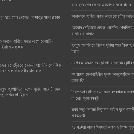
বন্ধ হয়ে গেল দেশের একমাত্র সচল রাডার
কানাডাকে হারিয়ে সবার আগে কোয়ার্টার ফা
ন্ধ হয়ে গেল দেশের একমাত্র সচল রাডার
তেহরান মেট্রোতে রেকর্ড: খামেনির শেষবিদায়
যাত্রীর যাতায়াত
ানাডাকে হারিয়ে সবার আগে কোয়ার্টার
হরমুজ প্রণালিতে বিশেষ সুবিধা পাবে চীনসহ ব
াইনালে মরক্কো
ইরান
দেশের ৯ অঞ্চলে ঝোড়ো হাওয়াসহ বজ্রবৃষ্টি
েহরান মেট্রোতে রেকর্ড: খামেনির শেষবিদায়
িরে ৭০ লাখ যাত্রীর যাতায়াত
বাংলাদেশ সেনাবাহিনীর সুনাম আন্তর্জাতিক অঙ
রাষ্ট্রপতি
রমুজ প্রণালিতে বিশেষ সুবিধা পাবে চীনসহ
নিরাপত্তা কৌশল যেন সরকারপ্রধানকে জনগণ
ন্ধু দেশগুলো: ইরান
না দেয়: প্রধানমন্ত্রী
তথ্য মন্ত্রণালয়ের বিদ্যমান আইন যুগোপযোগ
তথ্যমন্ত্রী
২৪ ঘণ্টায় হামের উপসর্গে আরও ৭ শিশুর মৃত্য