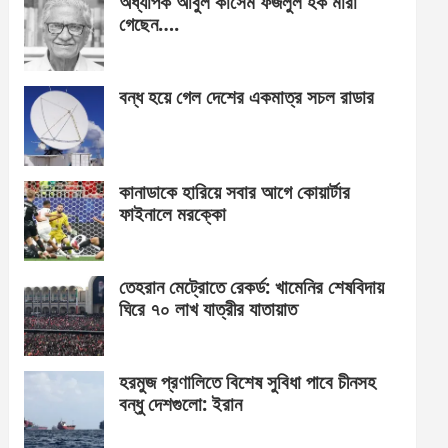
অধ্যাপক আবুল কাসেম ফজলুল হক মারা
গেছেন….
বন্ধ হয়ে গেল দেশের একমাত্র সচল রাডার
কানাডাকে হারিয়ে সবার আগে কোয়ার্টার
ফাইনালে মরক্কো
তেহরান মেট্রোতে রেকর্ড: খামেনির শেষবিদায়
ঘিরে ৭০ লাখ যাত্রীর যাতায়াত
হরমুজ প্রণালিতে বিশেষ সুবিধা পাবে চীনসহ
বন্ধু দেশগুলো: ইরান