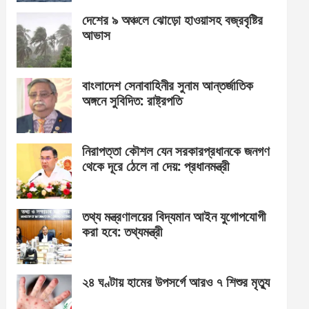
দেশের ৯ অঞ্চলে ঝোড়ো হাওয়াসহ বজ্রবৃষ্টির
আভাস
বাংলাদেশ সেনাবাহিনীর সুনাম আন্তর্জাতিক
অঙ্গনে সুবিদিত: রাষ্ট্রপতি
নিরাপত্তা কৌশল যেন সরকারপ্রধানকে জনগণ
থেকে দূরে ঠেলে না দেয়: প্রধানমন্ত্রী
তথ্য মন্ত্রণালয়ের বিদ্যমান আইন যুগোপযোগী
করা হবে: তথ্যমন্ত্রী
২৪ ঘণ্টায় হামের উপসর্গে আরও ৭ শিশুর মৃত্যু